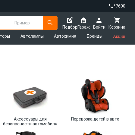
*7600
Пример
Подбор
Гараж
Войти
Корзина
яторы
Автолампы
Автохимия
Бренды
Акции
Аксессуары для
Перевозка детей в авто
безопасности автомобиля