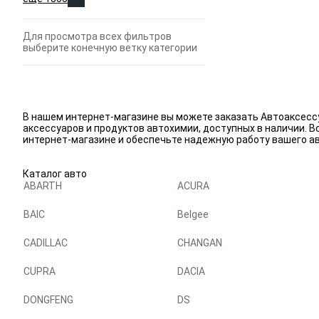
Для просмотра всех фильтров
выберите конечную ветку категории
В нашем интернет-магазине вы можете заказать Автоаксесс
аксессуаров и продуктов автохимии, доступных в наличии.
интернет-магазине и обеспечьте надежную работу вашего а
Каталог авто
ABARTH
ACURA
BAIC
Belgee
CADILLAC
CHANGAN
CUPRA
DACIA
DONGFENG
DS