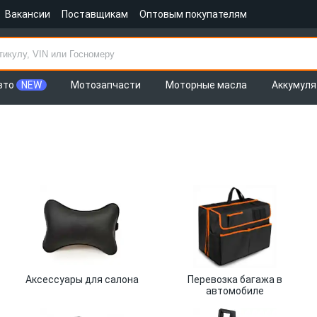
Вакансии
Поставщикам
Оптовым покупателям
вто
NEW
Мотозапчасти
Моторные масла
Аккумул
Аксессуары для салона
Перевозка багажа в
автомобиле