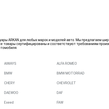
уары ARKAN для любых марок и моделей авто. Мы предлагаем шир
 Все товары сертифицированы и соответствуют требованиям прои
втомобиля.
AIWAYS
ALFA ROMEO
BMW
BMW MOTORRAD
CHERY
CHEVROLET
DAEWOO
DAF
Exeed
FAW