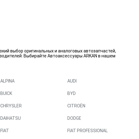
окий выбор оригинальных и аналоговых автозапчастей,
зводителей. Выбирайте Автоаксессуары ARKAN в нашем
ALPINA
AUDI
BUICK
BYD
CHRYSLER
CITROËN
DAIHATSU
DODGE
FIAT
FIAT PROFESSIONAL