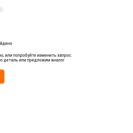
айдено
о, или попробуйте изменить запрос.
ую деталь или предложим аналог