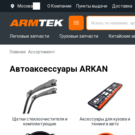
Москва
О Компании
Пункты выдачи
Доставка
Легковые запчасти
Грузовые запчасти
Китайские а
Главная
Ассортимент
Автоаксессуары ARKAN
Щетки стеклоочистителя и
Аксессуары для кузова и
комплектующие
тюнинга авто