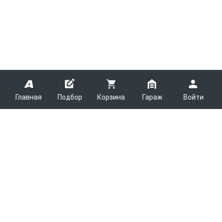
Главная
Подбор
Корзина
Гараж
Войти
ARMTEK
О Компании
Покупателям