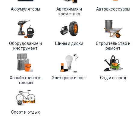
Аккумуляторы
Автохимия и
Автоаксессуары
косметика
Оборудование и
Шины и диски
Строительство и
инструмент
ремонт
Хозяйственные
Электрика и свет
Сад и огород
товары
Спорт и отдых