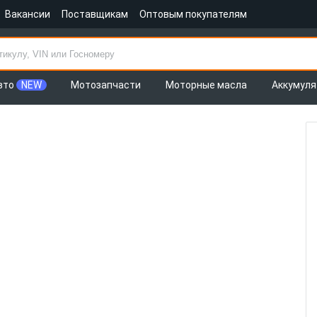
Вакансии
Поставщикам
Оптовым покупателям
вто
NEW
Мотозапчасти
Моторные масла
Аккумул