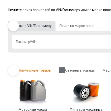
Начните поиск запчастей по VIN/Госномеру или по марке ваш
Поиск по VIN/Госномеру
Поиск по марке авто
Популярные товары
Сезонные товары
Масл
Моторные масла
Фильтры масляные