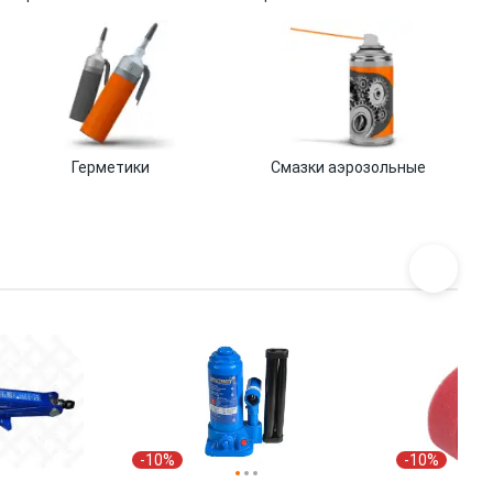
Герметики
Смазки аэрозольные
-10%
-10%