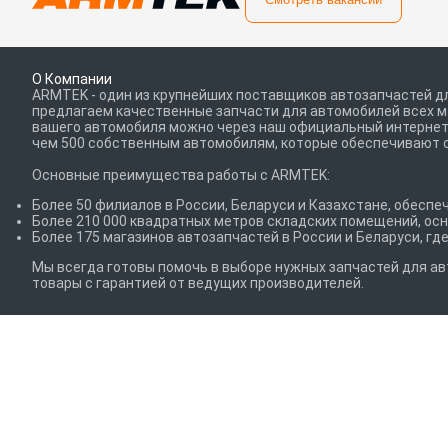
О Компании
ARMTEK - один из крупнейших поставщиков автозапчастей дл
предлагаем качественные запчасти для автомобилей всех ма
вашего автомобиля можно через наш официальный интернет-
чем 500 собственным автомобилям, которые обеспечивают 
Основные преимущества работы с ARMTEK:
Более 50 филиалов в России, Беларуси и Казахстане, обесп
Более 210 000 квадратных метров складских помещений, о
Более 175 магазинов автозапчастей в России и Беларуси, г
Мы всегда готовы помочь в выборе нужных запчастей для ав
товары с гарантией от ведущих производителей.