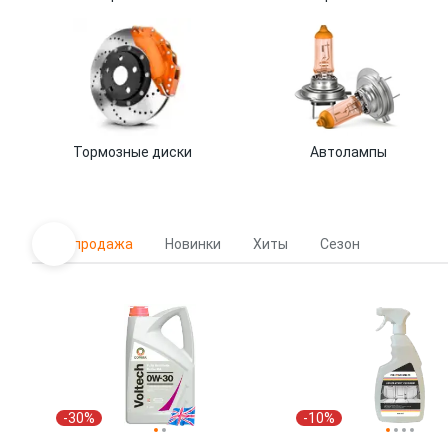
Тормозные диски
Автолампы
Распродажа
Новинки
Хиты
Сезон
-30%
-10%