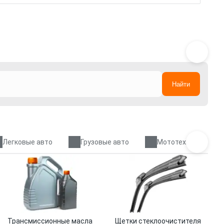
Найти
Легковые авто
Грузовые авто
Мототехника
Трансмиссионные масла
Щетки стеклоочистителя