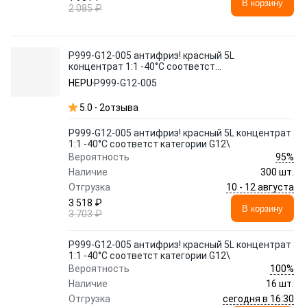
В корзину
2 085 ₽
P999-G12-005 антифриз! красный 5L
концентрат 1:1 -40°C соответст
категории G12\
HEPU
P999-G12-005
5.0
2
отзыва
P999-G12-005 антифриз! красный 5L концентрат
1:1 -40°C соответст категории G12\
95%
Вероятность
Наличие
300 шт.
10 - 12 августа
Отгрузка
3 518 ₽
В корзину
3 703 ₽
P999-G12-005 антифриз! красный 5L концентрат
1:1 -40°C соответст категории G12\
100%
Вероятность
Наличие
16 шт.
сегодня в 16:30
Отгрузка