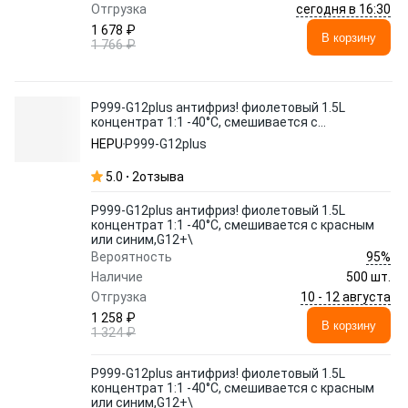
сегодня в 16:30
Отгрузка
1 678 ₽
В корзину
1 766 ₽
P999-G12plus антифриз! фиолетовый 1.5L
концентрат 1:1 -40°C, смешивается с
красным или синим,G12+\
HEPU
P999-G12plus
5.0
2
отзыва
P999-G12plus антифриз! фиолетовый 1.5L
концентрат 1:1 -40°C, смешивается с красным
или синим,G12+\
95%
Вероятность
Наличие
500 шт.
10 - 12 августа
Отгрузка
1 258 ₽
В корзину
1 324 ₽
P999-G12plus антифриз! фиолетовый 1.5L
концентрат 1:1 -40°C, смешивается с красным
или синим,G12+\