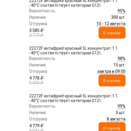
22272F антифриз! красный 5L концентрат 1:1
-40°C соответствует категории G12\
95%
Вероятность
Наличие
300 шт.
10 - 12 августа
Отгрузка
3 585 ₽
В корзину
3 773 ₽
22272F антифриз! красный 5L концентрат 1:1
-40°C соответствует категории G12\
98%
Вероятность
Наличие
15 шт.
завтра в 09:00
Отгрузка
4 778 ₽
В корзину
5 030 ₽
22272F антифриз! красный 5L концентрат 1:1
-40°C соответствует категории G12\
99%
Вероятность
Наличие
5 шт.
8 августа
Отгрузка
4 779 ₽
В корзину
5 031 ₽