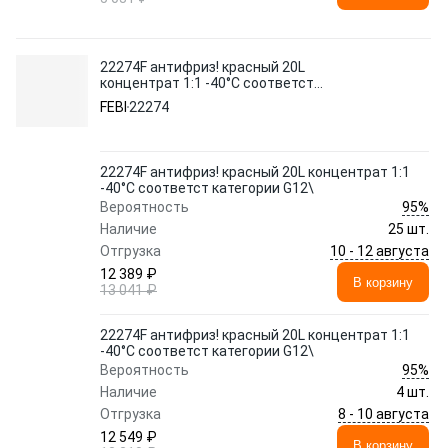
22274F антифриз! красный 20L
концентрат 1:1 -40°C соответст
категории G12\
FEBI
22274
22274F антифриз! красный 20L концентрат 1:1
-40°C соответст категории G12\
95%
Вероятность
Наличие
25 шт.
10 - 12 августа
Отгрузка
12 389 ₽
В корзину
13 041 ₽
22274F антифриз! красный 20L концентрат 1:1
-40°C соответст категории G12\
95%
Вероятность
Наличие
4 шт.
8 - 10 августа
Отгрузка
12 549 ₽
В корзину