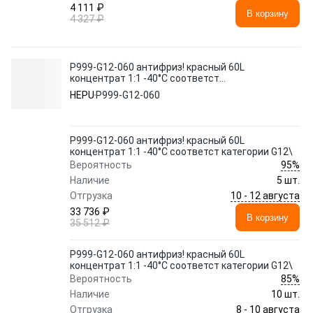
4 111 ₽
В корзину
4 327 ₽
P999-G12-060 антифриз! красный 60L
концентрат 1:1 -40°C соответст
категории G12\
HEPU
P999-G12-060
P999-G12-060 антифриз! красный 60L
концентрат 1:1 -40°C соответст категории G12\
95%
Вероятность
Наличие
5 шт.
10 - 12 августа
Отгрузка
33 736 ₽
В корзину
35 512 ₽
P999-G12-060 антифриз! красный 60L
концентрат 1:1 -40°C соответст категории G12\
85%
Вероятность
Наличие
10 шт.
8 - 10 августа
Отгрузка