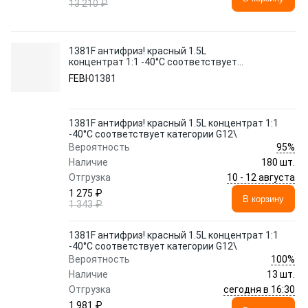
13 210 ₽
1381F антифриз! красный 1.5L
концентрат 1:1 -40°C соответствует
категории G12\
FEBI
01381
1381F антифриз! красный 1.5L концентрат 1:1
-40°C соответствует категории G12\
95%
Вероятность
Наличие
180 шт.
10 - 12 августа
Отгрузка
1 275 ₽
В корзину
1 343 ₽
1381F антифриз! красный 1.5L концентрат 1:1
-40°C соответствует категории G12\
100%
Вероятность
Наличие
13 шт.
сегодня в 16:30
Отгрузка
1 981 ₽