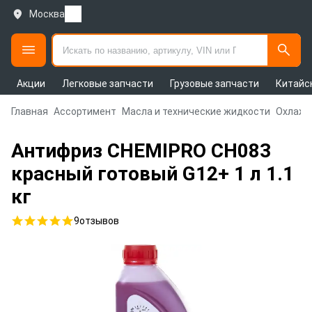
Москва
Акции
Легковые запчасти
Грузовые запчасти
Китайс
Главная
Ассортимент
Масла и технические жидкости
Охлажд
Антифриз CHEMIPRO CH083
красный готовый G12+ 1 л 1.1
кг
9
отзывов