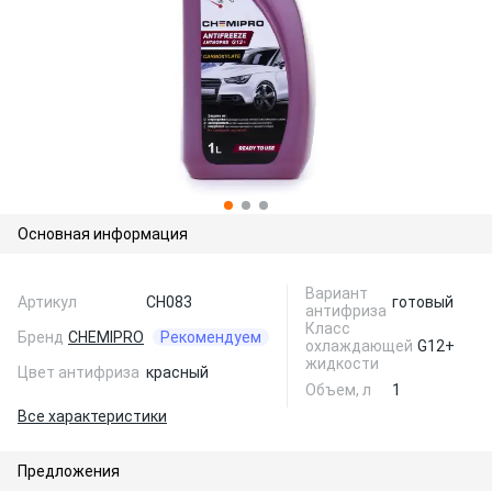
Основная информация
Вариант
Артикул
CH083
готовый
антифриза
Класс
Бренд
CHEMIPRO
Рекомендуем
охлаждающей
G12+
жидкости
Цвет антифриза
красный
Объем, л
1
Все характеристики
Предложения