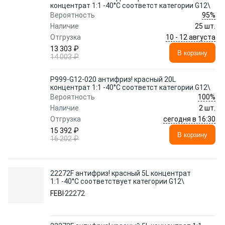
концентрат 1:1 -40°C соответст категории G12\
95%
Вероятность
Наличие
25 шт.
10 - 12 августа
Отгрузка
13 303 ₽
В корзину
14 003 ₽
P999-G12-020 антифриз! красный 20L
концентрат 1:1 -40°C соответст категории G12\
100%
Вероятность
Наличие
2 шт.
сегодня в 16:30
Отгрузка
15 392 ₽
В корзину
16 202 ₽
22272F антифриз! красный 5L концентрат
1:1 -40°C соответствует категории G12\
FEBI
22272