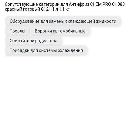
Сопутствующие категории для Антифриз CHEMIPRO CH083
красный готовый G12+ 1 л 1.1 кг
Оборудование для замены охлаждающей жидкости
Тосолы
Воронки автомобильные
Очистители радиатора
Присадки для системы охлаждения
Промывки системы охлаждения
Вода дистиллированная
Фильтры системы охлаждения
Расширительные бачки