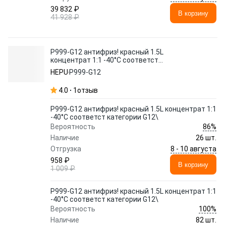
39 832 ₽
В корзину
41 928 ₽
P999-G12 антифриз! красный 1.5L
концентрат 1:1 -40°C соответст
категории G12\
HEPU
P999-G12
4.0
1
отзыв
P999-G12 антифриз! красный 1.5L концентрат 1:1
-40°C соответст категории G12\
86%
Вероятность
Наличие
26 шт.
8 - 10 августа
Отгрузка
958 ₽
В корзину
1 009 ₽
P999-G12 антифриз! красный 1.5L концентрат 1:1
-40°C соответст категории G12\
100%
Вероятность
Наличие
82 шт.