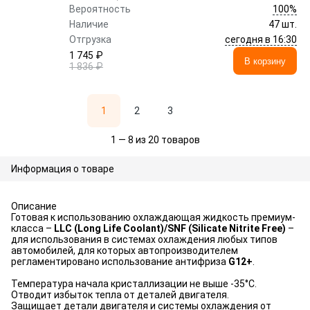
100%
Вероятность
Наличие
47 шт.
сегодня в 16:30
Отгрузка
1 745 ₽
В корзину
1 836 ₽
1
2
3
1 — 8 из 20 товаров
Информация о товаре
Описание
Готовая к использованию охлаждающая жидкость премиум-
класса –
LLC (Long Life Coolant)/SNF (Silicate Nitrite Free)
–
для использования в системах охлаждения любых типов
автомобилей, для которых автопроизводителем
регламентировано использование антифриза
G12+
.
Температура начала кристаллизации не выше -35°С.
Отводит избыток тепла от деталей двигателя.
Защищает детали двигателя и системы охлаждения от