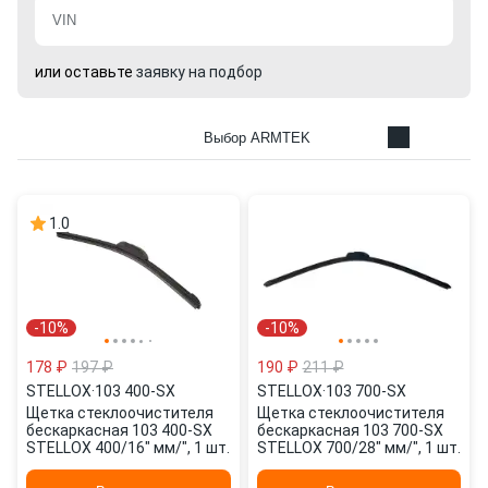
или оставьте
заявку на подбор
Выбор ARMTEK
1.0
-10%
-10%
178 ₽
197 ₽
190 ₽
211 ₽
STELLOX
·
103 400-SX
STELLOX
·
103 700-SX
Щетка стеклоочистителя
Щетка стеклоочистителя
бескаркасная 103 400-SX
бескаркасная 103 700-SX
STELLOX 400/16" мм/", 1 шт.
STELLOX 700/28" мм/", 1 шт.