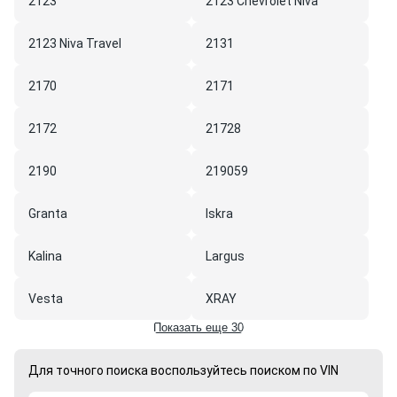
2123
2123 Chevrolet Niva
2123 Niva Travel
2131
2170
2171
2172
21728
2190
219059
Granta
Iskra
Kalina
Largus
Vesta
XRAY
Показать еще 30
Для точного поиска воспользуйтесь поиском по VIN