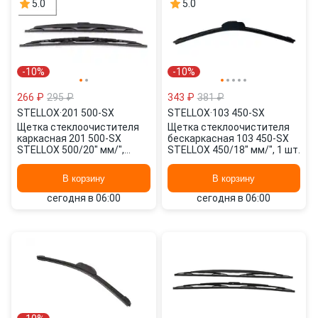
5.0
5.0
-10%
-10%
266 ₽
295 ₽
343 ₽
381 ₽
STELLOX
·
201 500-SX
STELLOX
·
103 450-SX
Щетка стеклоочистителя
Щетка стеклоочистителя
каркасная 201 500-SX
бескаркасная 103 450-SX
STELLOX 500/20" мм/",
STELLOX 450/18" мм/", 1 шт.
500/20" мм/", 2 шт.
В корзину
В корзину
сегодня в 06:00
сегодня в 06:00