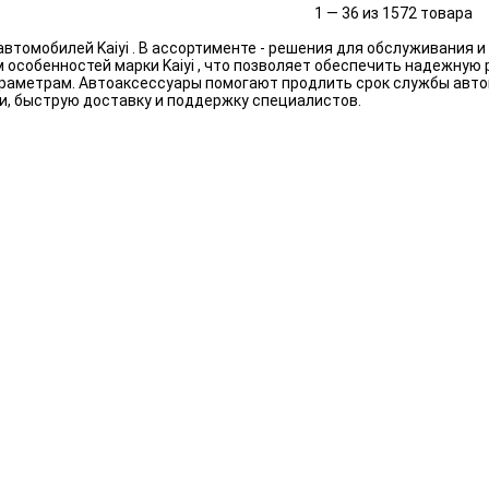
1 — 36 из 1572 товара
втомобилей Kaiyi . В ассортименте - решения для обслуживания 
особенностей марки Kaiyi , что позволяет обеспечить надежную 
араметрам. Автоаксессуары помогают продлить срок службы авто
и, быструю доставку и поддержку специалистов.