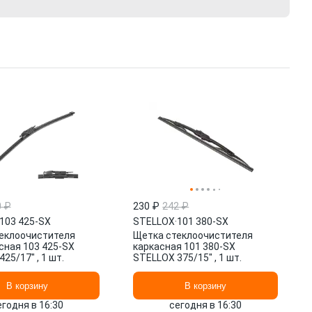
0 ₽
230 ₽
242 ₽
103 425-SX
STELLOX
·
101 380-SX
еклоочистителя
Щетка стеклоочистителя
сная 103 425-SX
каркасная 101 380-SX
25/17" , 1 шт.
STELLOX 375/15" , 1 шт.
В корзину
В корзину
егодня в 16:30
сегодня в 16:30