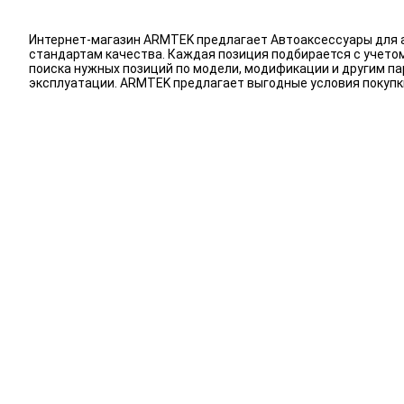
Интернет-магазин ARMTEK предлагает Автоаксессуары для а
стандартам качества. Каждая позиция подбирается с учетом 
поиска нужных позиций по модели, модификации и другим п
эксплуатации. ARMTEK предлагает выгодные условия покупк