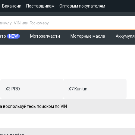
Вакансии
Поставщикам
Оптовым покупателям
вто
NEW
Мотозапчасти
Моторные масла
Аккумул
X3 PRO
X7 Kunlun
а воспользуйтесь поиском по VIN