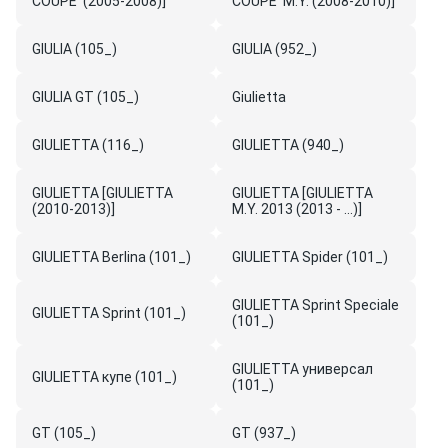
COUPE' (2005-2008)]
COUPE' M.Y. (2008-2010)]
GIULIA (105_)
GIULIA (952_)
GIULIA GT (105_)
Giulietta
GIULIETTA (116_)
GIULIETTA (940_)
GIULIETTA [GIULIETTA
GIULIETTA [GIULIETTA
(2010-2013)]
M.Y. 2013 (2013 - ...)]
GIULIETTA Berlina (101_)
GIULIETTA Spider (101_)
GIULIETTA Sprint Speciale
GIULIETTA Sprint (101_)
(101_)
GIULIETTA универсал
GIULIETTA купе (101_)
(101_)
GT (105_)
GT (937_)