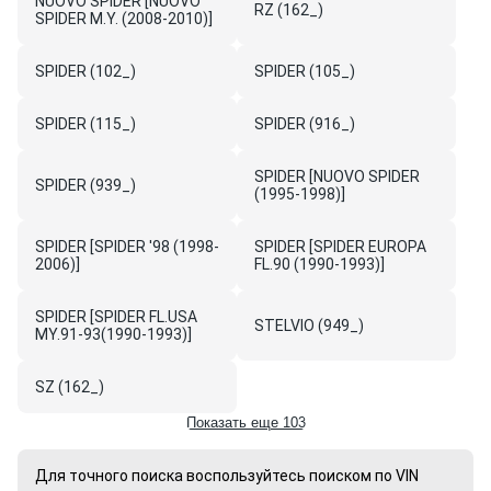
NUOVO SPIDER [NUOVO
RZ (162_)
SPIDER M.Y. (2008-2010)]
SPIDER (102_)
SPIDER (105_)
SPIDER (115_)
SPIDER (916_)
SPIDER [NUOVO SPIDER
SPIDER (939_)
(1995-1998)]
SPIDER [SPIDER '98 (1998-
SPIDER [SPIDER EUROPA
2006)]
FL.90 (1990-1993)]
SPIDER [SPIDER FL.USA
STELVIO (949_)
MY.91-93(1990-1993)]
SZ (162_)
Показать еще 103
Для точного поиска воспользуйтесь поиском по VIN