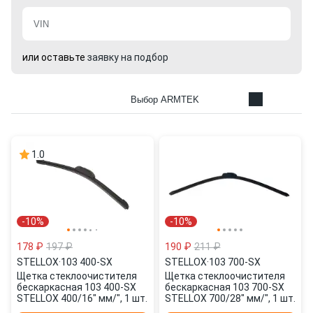
или оставьте
заявку на подбор
Выбор ARMTEK
1.0
-10%
-10%
178 ₽
197 ₽
190 ₽
211 ₽
STELLOX
·
103 400-SX
STELLOX
·
103 700-SX
Щетка стеклоочистителя
Щетка стеклоочистителя
бескаркасная 103 400-SX
бескаркасная 103 700-SX
STELLOX 400/16" мм/", 1 шт.
STELLOX 700/28" мм/", 1 шт.