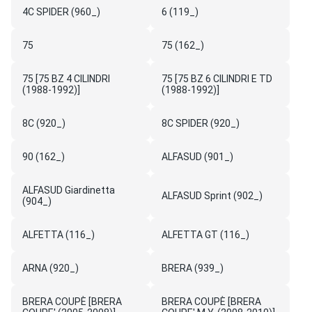
4C SPIDER (960_)
6 (119_)
75
75 (162_)
75 [75 BZ 4 CILINDRI
75 [75 BZ 6 CILINDRI E TD
(1988-1992)]
(1988-1992)]
8C (920_)
8C SPIDER (920_)
90 (162_)
ALFASUD (901_)
ALFASUD Giardinetta
ALFASUD Sprint (902_)
(904_)
ALFETTA (116_)
ALFETTA GT (116_)
ARNA (920_)
BRERA (939_)
BRERA COUPÈ [BRERA
BRERA COUPÈ [BRERA