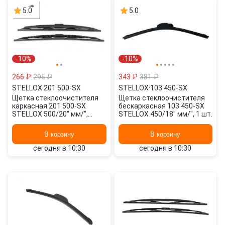
5.0
5.0
-10%
-10%
266 ₽
295 ₽
343 ₽
381 ₽
STELLOX
·
201 500-SX
STELLOX
·
103 450-SX
Щетка стеклоочистителя
Щетка стеклоочистителя
каркасная 201 500-SX
бескаркасная 103 450-SX
STELLOX 500/20" мм/",
STELLOX 450/18" мм/", 1 шт.
500/20" мм/", 2 шт.
В корзину
В корзину
сегодня в 10:30
сегодня в 10:30