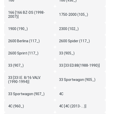
166
166 (936_)
166 [166 BZ-DS (1998-
1750-2000 (105_)
2007)]
1900 (190_)
2300 (102_)
2600 Berlina (117_)
2600 Spider (117_)
2600 Sprint (117_)
33 (905_)
33 (907_)
33 [33 ED.88(1988-1990)]
33 [33 I.E. 8/16 VALV.
33 Sportwagon (905_)
(1990-1994)]
33 Sportwagon (907_)
4C
4C (960_)
4C [4C (2013-....)]