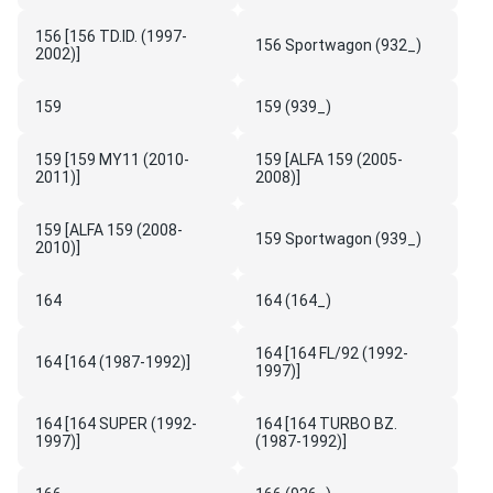
156 [156 TD.ID. (1997-
156 Sportwagon (932_)
2002)]
159
159 (939_)
159 [159 MY11 (2010-
159 [ALFA 159 (2005-
2011)]
2008)]
159 [ALFA 159 (2008-
159 Sportwagon (939_)
2010)]
164
164 (164_)
164 [164 FL/92 (1992-
164 [164 (1987-1992)]
1997)]
164 [164 SUPER (1992-
164 [164 TURBO BZ.
1997)]
(1987-1992)]