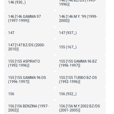
146 [146 BZ/DS (1995-
146 (930_)
1996)]
146 [146 GAMMA 97
146 [146 M.Y. '99 (1999-
(1997-1999)]
2000)]
147
147 (937_)
147 [147 BZ/DS (2000-
155 (167_)
2010)]
155 [155 ASPIRATO
155 [155 GAMMA 96 BZ
(1992-1996)]
(1996-1997)]
155 [155 GAMMA 96 DS
155 [155 TURBO BZ-DS
(1996-1997)]
(1992-1996)]
156
156 (932_)
156 [156 BENZINA (1997-
156 [156 M.Y.2002 BZ/DS
2002)]
(2001-2005)]