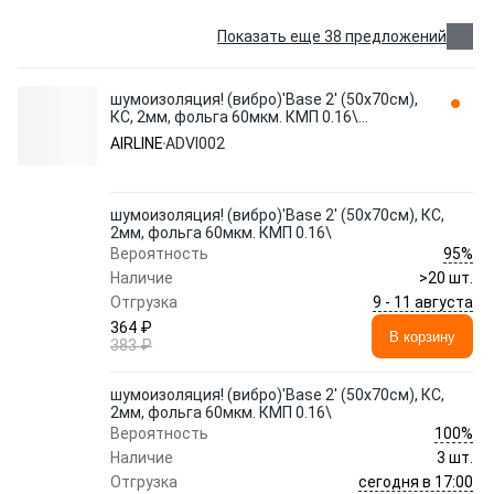
Показать еще 38 предложений
шумоизоляция! (вибро)'Base 2' (50x70см),
КС, 2мм, фольга 60мкм. КМП 0.16\
ADVI002 AIRLINE
AIRLINE
ADVI002
шумоизоляция! (вибро)'Base 2' (50x70см), КС,
2мм, фольга 60мкм. КМП 0.16\
95%
Вероятность
Наличие
>20 шт.
9 - 11 августа
Отгрузка
364 ₽
В корзину
383 ₽
шумоизоляция! (вибро)'Base 2' (50x70см), КС,
2мм, фольга 60мкм. КМП 0.16\
100%
Вероятность
Наличие
3 шт.
сегодня в 17:00
Отгрузка