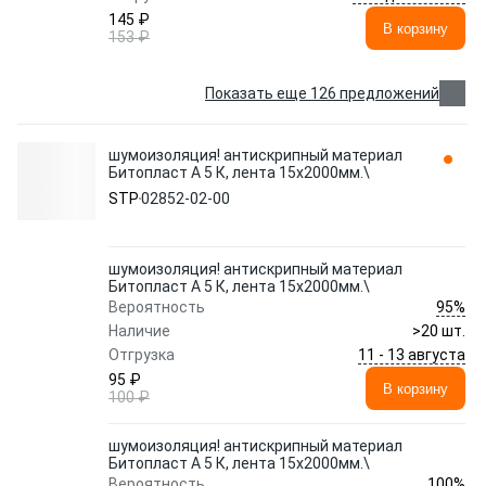
145 ₽
В корзину
153 ₽
Показать еще 126 предложений
шумоизоляция! антискрипный материал
Битопласт А 5 К, лента 15х2000мм.\
STP
02852-02-00
шумоизоляция! антискрипный материал
Битопласт А 5 К, лента 15х2000мм.\
95%
Вероятность
Наличие
>20 шт.
11 - 13 августа
Отгрузка
95 ₽
В корзину
100 ₽
шумоизоляция! антискрипный материал
Битопласт А 5 К, лента 15х2000мм.\
100%
Вероятность