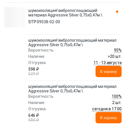
шумоизоляция! вибропоглощающий
материал Aggressive Silver 0,75x0,47м.\
STP
09538-02-00
шумоизоляция! вибропоглощающий материал
Aggressive Silver 0,75x0,47м.\
95%
Вероятность
Наличие
>20 шт.
11 - 13 августа
Отгрузка
598 ₽
В корзину
629 ₽
шумоизоляция! вибропоглощающий материал
Aggressive Silver 0,75x0,47м.\
100%
Вероятность
Наличие
2 шт.
сегодня в 17:00
Отгрузка
646 ₽
В корзину
680 ₽