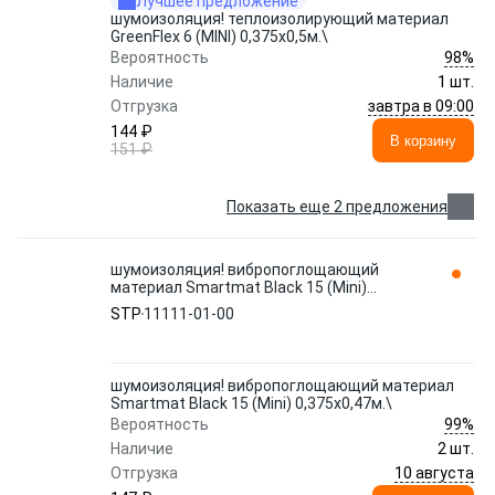
Лучшее предложение
шумоизоляция! теплоизолирующий материал
GreenFlex 6 (MINI) 0,375х0,5м.\
98%
Вероятность
Наличие
1 шт.
завтра в 09:00
Отгрузка
144 ₽
В корзину
151 ₽
Показать еще 2 предложения
шумоизоляция! вибропоглощающий
материал Smartmat Black 15 (Mini)
0,375х0,47м.\ 11111-01-00 STP
STP
11111-01-00
шумоизоляция! вибропоглощающий материал
Smartmat Black 15 (Mini) 0,375х0,47м.\
99%
Вероятность
Наличие
2 шт.
10 августа
Отгрузка