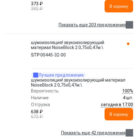
373 ₽
В корзину
392 ₽
Показать еще 203 предложения
шумоизоляция! звукоизолирующий
материал NoiseBlock 2 0,75x0,47м.\
STP
00445-32-00
Лучшее предложение
шумоизоляция! звукоизолирующий материал
NoiseBlock 2 0,75x0,47м.\
100%
Вероятность
Наличие
4 шт.
сегодня в 17:00
Отгрузка
638 ₽
В корзину
672 ₽
Показать еще 42 предложения