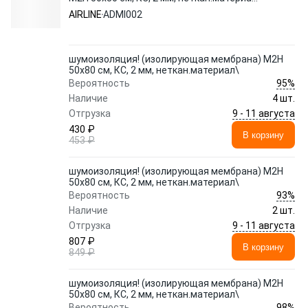
ADMI002 AIRLINE
AIRLINE
ADMI002
шумоизоляция! (изолирующая мембрана) М2Н
50x80 см, КС, 2 мм, неткан.материал\
95%
Вероятность
Наличие
4 шт.
9 - 11 августа
Отгрузка
430 ₽
В корзину
453 ₽
шумоизоляция! (изолирующая мембрана) М2Н
50x80 см, КС, 2 мм, неткан.материал\
93%
Вероятность
Наличие
2 шт.
9 - 11 августа
Отгрузка
807 ₽
В корзину
849 ₽
шумоизоляция! (изолирующая мембрана) М2Н
50x80 см, КС, 2 мм, неткан.материал\
98%
Вероятность