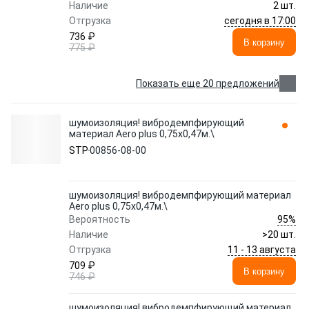
Наличие
2 шт.
сегодня в 17:00
Отгрузка
736 ₽
В корзину
775 ₽
Показать еще 20 предложений
шумоизоляция! вибродемпфирующий
материал Aero plus 0,75x0,47м.\
STP
00856-08-00
шумоизоляция! вибродемпфирующий материал
Aero plus 0,75x0,47м.\
95%
Вероятность
Наличие
>20 шт.
11 - 13 августа
Отгрузка
709 ₽
В корзину
746 ₽
шумоизоляция! вибродемпфирующий материал