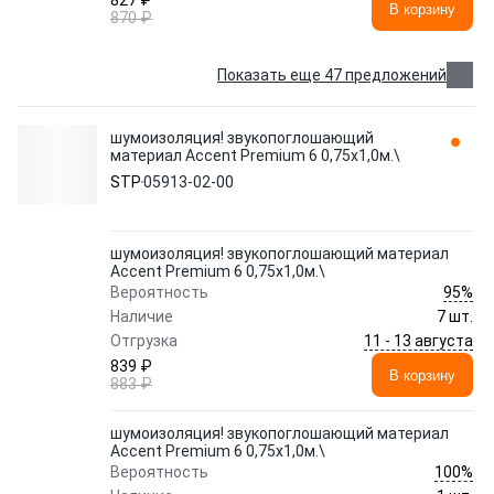
827 ₽
В корзину
870 ₽
Показать еще 47 предложений
шумоизоляция! звукопоглошающий
материал Accent Premium 6 0,75х1,0м.\
STP
05913-02-00
шумоизоляция! звукопоглошающий материал
Accent Premium 6 0,75х1,0м.\
95%
Вероятность
Наличие
7 шт.
11 - 13 августа
Отгрузка
839 ₽
В корзину
883 ₽
шумоизоляция! звукопоглошающий материал
Accent Premium 6 0,75х1,0м.\
100%
Вероятность