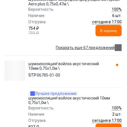
Aero plus 0,75x0,47м.\
100%
Вероятность
Наличие
6 шт.
сегодня в 17:00
Отгрузка
754 ₽
В корзину
793 ₽
Показать еще 67 предложений
шумоизоляция! войлок акустический
10мм 0,75х1,0м.\
STP
06785-01-00
Лучшее предложение
шумоизоляция! войлок акустический 10мм
0,75х1,0м.\
100%
Вероятность
Наличие
2 шт.
сегодня в 17:00
Отгрузка