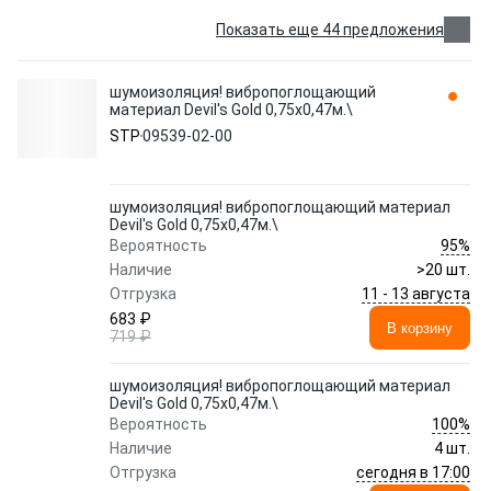
Показать еще 44 предложения
шумоизоляция! вибропоглощающий
материал Devil's Gold 0,75x0,47м.\
STP
09539-02-00
шумоизоляция! вибропоглощающий материал
Devil's Gold 0,75x0,47м.\
95%
Вероятность
Наличие
>20 шт.
11 - 13 августа
Отгрузка
683 ₽
В корзину
719 ₽
шумоизоляция! вибропоглощающий материал
Devil's Gold 0,75x0,47м.\
100%
Вероятность
Наличие
4 шт.
сегодня в 17:00
Отгрузка