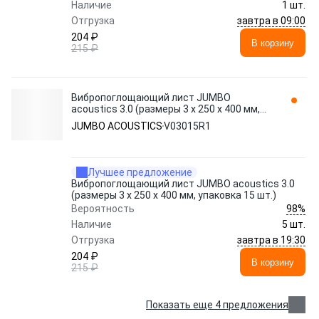
Наличие
1 шт.
завтра в 09:00
Отгрузка
204 ₽
В корзину
215 ₽
Вибропоглощающий лист JUMBO
acoustics 3.0 (размеры 3 х 250 х 400 мм,
упаковка 15 шт.) V03015R1
JUMBO ACOUSTICS
V03015R1
Лучшее предложение
Вибропоглощающий лист JUMBO acoustics 3.0
(размеры 3 х 250 х 400 мм, упаковка 15 шт.)
98%
Вероятность
Наличие
5 шт.
завтра в 19:30
Отгрузка
204 ₽
В корзину
215 ₽
Показать еще 4 предложения