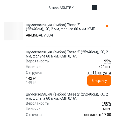
Выбор ARMTEK
шумоизоляция! (вибро) 'Base 2'
(25x40см), КС, 2 мм, фольга 60 мкм. КМП
0,16\ ADVI004 AIRLINE
AIRLINE
ADVI004
шумоизоляция! (вибро) 'Base 2' (25x40см), КС, 2
мм, фольга 60 мкм. КМП 0,16\
95%
Вероятность
Наличие
>20 шт.
9 - 11 августа
Отгрузка
142 ₽
В корзину
149 ₽
шумоизоляция! (вибро) 'Base 2' (25x40см), КС, 2
мм, фольга 60 мкм. КМП 0,16\
100%
Вероятность
Наличие
4 шт.
сегодня в 17:00
Отгрузка