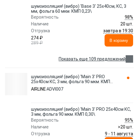
шумоизоляция! (вибро) 'Base 3' 25x40см, КС, 3
мм, фольга 60 мкм. КМП 0,23\
98%
Вероятность
Наличие
20 шт.
завтра в 19:30
Отгрузка
274 ₽
В корзину
289 ₽
Показать еще 109 предложений
шумоизоляция! (вибро) 'Main 3' PRO
25x40см КС, 3 мм, фольга 90 мкм. КМП
0,30\ ADVI007 AIRLINE
AIRLINE
ADVI007
шумоизоляция! (вибро) 'Main 3' PRO 25x40см КС,
3 мм, фольга 90 мкм. КМП 0,30\
95%
Вероятность
Наличие
>20 шт.
9 - 11 августа
Отгрузка