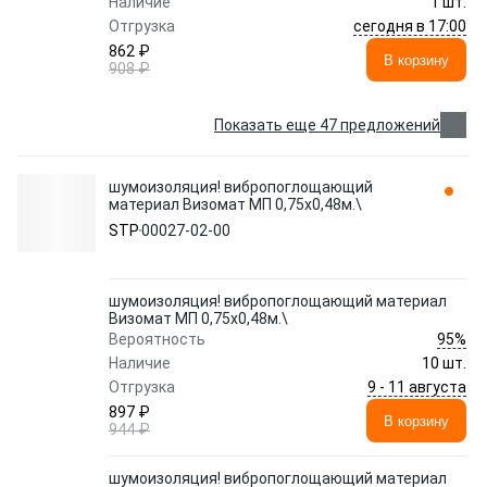
Наличие
1 шт.
сегодня в 17:00
Отгрузка
862 ₽
В корзину
908 ₽
Показать еще 47 предложений
шумоизоляция! вибропоглощающий
материал Визомат МП 0,75x0,48м.\
STP
00027-02-00
шумоизоляция! вибропоглощающий материал
Визомат МП 0,75x0,48м.\
95%
Вероятность
Наличие
10 шт.
9 - 11 августа
Отгрузка
897 ₽
В корзину
944 ₽
шумоизоляция! вибропоглощающий материал