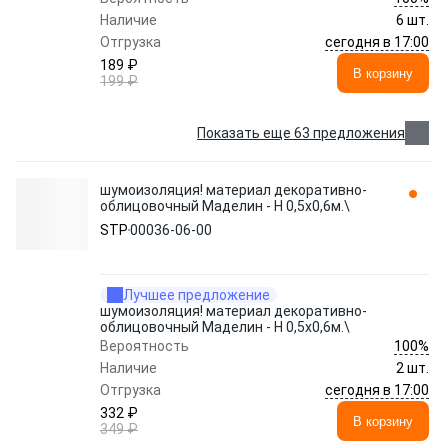
Наличие
6 шт.
сегодня в 17:00
Отгрузка
189 ₽
В корзину
199 ₽
Показать еще 63 предложения
шумоизоляция! материал декоративно-
облицовочный Маделин - Н 0,5х0,6м.\
STP
00036-06-00
Лучшее предложение
шумоизоляция! материал декоративно-
облицовочный Маделин - Н 0,5х0,6м.\
100%
Вероятность
Наличие
2 шт.
сегодня в 17:00
Отгрузка
332 ₽
В корзину
349 ₽