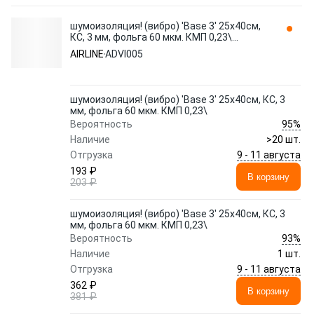
шумоизоляция! (вибро) 'Base 3' 25x40см,
КС, 3 мм, фольга 60 мкм. КМП 0,23\
ADVI005 AIRLINE
AIRLINE
ADVI005
шумоизоляция! (вибро) 'Base 3' 25x40см, КС, 3
мм, фольга 60 мкм. КМП 0,23\
95%
Вероятность
Наличие
>20 шт.
9 - 11 августа
Отгрузка
193 ₽
В корзину
203 ₽
шумоизоляция! (вибро) 'Base 3' 25x40см, КС, 3
мм, фольга 60 мкм. КМП 0,23\
93%
Вероятность
Наличие
1 шт.
9 - 11 августа
Отгрузка
362 ₽
В корзину
381 ₽