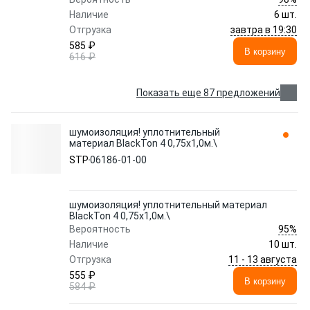
Наличие
6 шт.
завтра в 19:30
Отгрузка
585 ₽
В корзину
616 ₽
Показать еще 87 предложений
шумоизоляция! уплотнительный
материал BlackTon 4 0,75х1,0м.\
STP
06186-01-00
шумоизоляция! уплотнительный материал
BlackTon 4 0,75х1,0м.\
95%
Вероятность
Наличие
10 шт.
11 - 13 августа
Отгрузка
555 ₽
В корзину
584 ₽