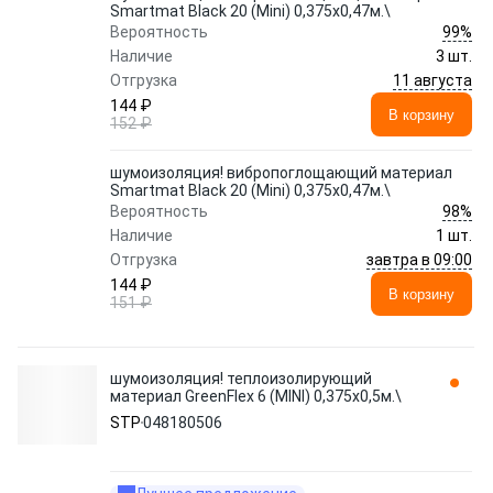
Smartmat Black 20 (Mini) 0,375х0,47м.\
99%
Вероятность
Наличие
3 шт.
11 августа
Отгрузка
144 ₽
В корзину
152 ₽
шумоизоляция! вибропоглощающий материал
Smartmat Black 20 (Mini) 0,375х0,47м.\
98%
Вероятность
Наличие
1 шт.
завтра в 09:00
Отгрузка
144 ₽
В корзину
151 ₽
шумоизоляция! теплоизолирующий
материал GreenFlex 6 (MINI) 0,375х0,5м.\
STP
048180506