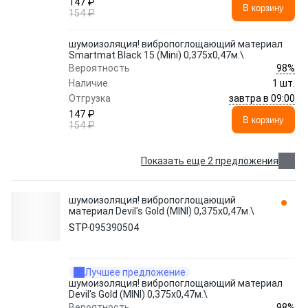
147 ₽
В корзину
154 ₽
шумоизоляция! вибропоглощающий материал
Smartmat Black 15 (Mini) 0,375х0,47м.\
98%
Вероятность
Наличие
1 шт.
завтра в 09:00
Отгрузка
147 ₽
В корзину
154 ₽
Показать еще 2 предложения
шумоизоляция! вибропоглощающий
материал Devil's Gold (MINI) 0,375х0,47м.\
STP
095390504
Лучшее предложение
шумоизоляция! вибропоглощающий материал
Devil's Gold (MINI) 0,375х0,47м.\
98%
Вероятность