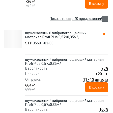
726 ₽
В корзину
764 ₽
Показать еще 40 предложений
шумоизоляция! вибропоглощающий
материал Profi Plus 0,57х0,35м.\
STP
05601-03-00
шумоизоляция! вибропоглощающий материал
Profi Plus 0,57х0,35м.\
95%
Вероятность
Наличие
>20 шт.
11 - 13 августа
Отгрузка
664 ₽
В корзину
699 ₽
шумоизоляция! вибропоглощающий материал
Profi Plus 0,57х0,35м.\
100%
Вероятность