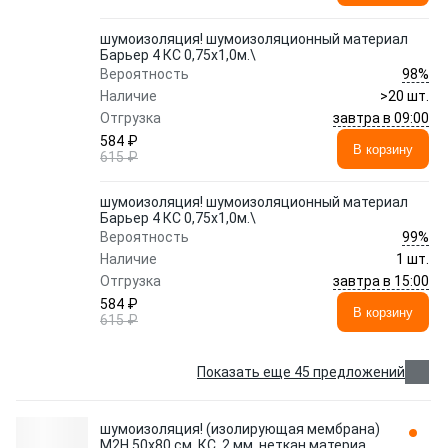
шумоизоляция! шумоизоляционный материал
Барьер 4 КС 0,75х1,0м.\
98%
Вероятность
Наличие
>20 шт.
завтра в 09:00
Отгрузка
584 ₽
В корзину
615 ₽
шумоизоляция! шумоизоляционный материал
Барьер 4 КС 0,75х1,0м.\
99%
Вероятность
Наличие
1 шт.
завтра в 15:00
Отгрузка
584 ₽
В корзину
615 ₽
Показать еще 45 предложений
шумоизоляция! (изолирующая мембрана)
М2Н 50x80 см, КС, 2 мм, неткан.материал\