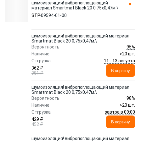
шумоизоляция! вибропоглощающий
материал Smartmat Black 20 0,75x0,47м.\
STP
09594-01-00
шумоизоляция! вибропоглощающий материал
Smartmat Black 20 0,75x0,47м.\
95%
Вероятность
Наличие
>20 шт.
11 - 13 августа
Отгрузка
362 ₽
В корзину
381 ₽
шумоизоляция! вибропоглощающий материал
Smartmat Black 20 0,75x0,47м.\
98%
Вероятность
Наличие
>20 шт.
завтра в 09:00
Отгрузка
429 ₽
В корзину
452 ₽
шумоизоляция! вибропоглощающий материал