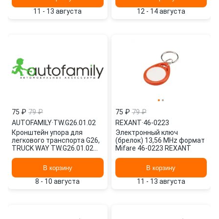
11 - 13 августа
12 - 14 августа
75 ₽
79 ₽
75 ₽
79 ₽
AUTOFAMILY
·
TW.G26.01.02
REXANT
·
46-0223
Кронштейн упора для
Электронный ключ
легкового транспорта G26,
(брелок) 13,56 MHz формат
TRUCK WAY TW.G26.01.02
Mifare 46-0223 REXANT
AUTOFAMILY
В корзину
В корзину
8 - 10 августа
11 - 13 августа