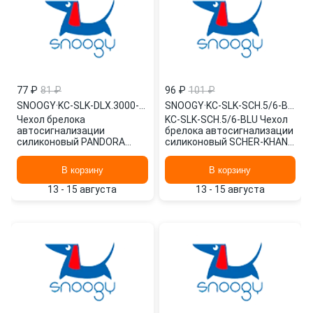
77 ₽
81 ₽
96 ₽
101 ₽
SNOOGY
·
KC-SLK-DLX.3000-GRN
SNOOGY
·
KC-SLK-SCH.5/6-BLU
Чехол брелока
KC-SLK-SCH.5/6-BLU Чехол
автосигнализации
брелока автосигнализации
силиконовый PANDORA
силиконовый SCHER-KHAN
3000 /зеленый/ KC-SLK-
Magicar 5/6/Logicar A/B /си
DLX.3000-GRN SNOOGY
SNOOGY
В корзину
В корзину
13 - 15 августа
13 - 15 августа