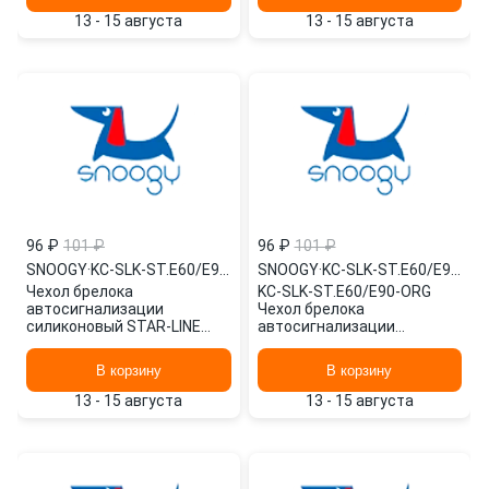
13 - 15 августа
13 - 15 августа
96 ₽
101 ₽
96 ₽
101 ₽
SNOOGY
·
KC-SLK-ST.E60/E90-VIOL
SNOOGY
·
KC-SLK-ST.E60/E90-ORG
Чехол брелока
KC-SLK-ST.E60/E90-ORG
автосигнализации
Чехол брелока
силиконовый STAR-LINE
автосигнализации
E60/E61/E65/E90/E91/E95 /
силиконовый STAR-LINE
фиолетовый/ KC-SLK-
E60/E61/E65/E90/E91/E95 /
В корзину
В корзину
ST.E60/E90-VIOL SNOOGY
SNOOGY
13 - 15 августа
13 - 15 августа