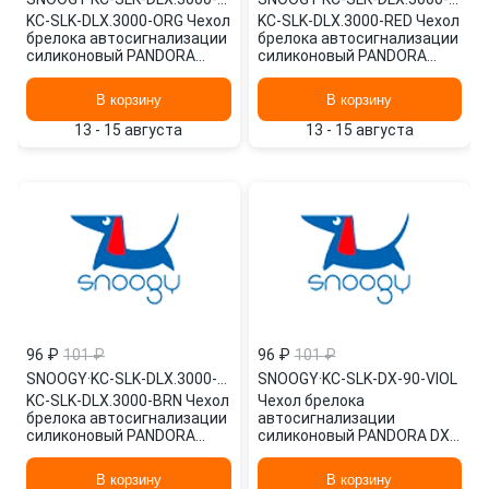
KC-SLK-DLX.3000-ORG Чехол
KC-SLK-DLX.3000-RED Чехол
брелока автосигнализации
брелока автосигнализации
силиконовый PANDORA
силиконовый PANDORA
3000 /оранжевый/ SNOOGY
3000 /красный/ SNOOGY
В корзину
В корзину
13 - 15 августа
13 - 15 августа
96 ₽
101 ₽
96 ₽
101 ₽
SNOOGY
·
KC-SLK-DLX.3000-BRN
SNOOGY
·
KC-SLK-DX-90-VIOL
KC-SLK-DLX.3000-BRN Чехол
Чехол брелока
брелока автосигнализации
автосигнализации
силиконовый PANDORA
силиконовый PANDORA DX-
3000 /коричневый/ SNOOGY
90 /фиолетовый/ KC-SLK-
DX-90-VIOL SNOOGY
В корзину
В корзину