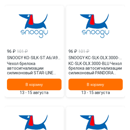
96 ₽
101 ₽
96 ₽
101 ₽
SNOOGY
·
KO-SILK-ST.A6/A9-BRN
SNOOGY
·
KC-SLK-DLX.3000-BLU
Чехол брелока
KC-SLK-DLX.3000-BLU Чехол
автосигнализации
брелока автосигнализации
силиконовый STAR-LINE
силиконовый PANDORA
A9/A8/A6/A4/24V /
3000 /синий/ SNOOGY
коричневый/ KO-SILK-
В корзину
В корзину
ST.A6/A9-BRN SNOOGY
13 - 15 августа
13 - 15 августа