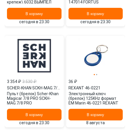
крепеж\ 6032 ВЫМПЕЛ
147014 FORTUS
В корзину
В корзину
сегодня в 23:30
сегодня в 23:30
3 354 ₽
3 530 ₽
36 ₽
SCHER-KHAN
·
SCKH-MAG.7/8 PRO
REXANT
·
46-0221
Пульт (брелок) Scher-Khan
Электронный ключ
Magicar 7/8 PRO SCKH-
(брелок) 125KHz формат
MAG.7/8 PRO
EM Marin 46-0221 REXANT
В корзину
В корзину
сегодня в 23:30
8 августа