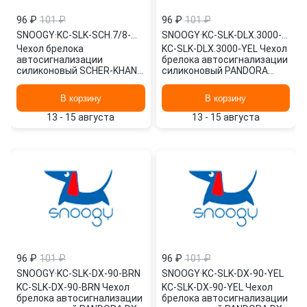
96 ₽
101 ₽
96 ₽
101 ₽
SNOOGY
·
KC-SLK-SCH.7/8-WHT
SNOOGY
·
KC-SLK-DLX.3000-YEL
Чехол брелока
KC-SLK-DLX.3000-YEL Чехол
автосигнализации
брелока автосигнализации
силиконовый SCHER-KHAN
силиконовый PANDORA
Magicar 7/8/9/10/11/12 /
3000 /желтый/ SNOOGY
белый/ KC-SLK-SCH.7/8-
В корзину
В корзину
WHT SNOOGY
13 - 15 августа
13 - 15 августа
96 ₽
101 ₽
96 ₽
101 ₽
SNOOGY
·
KC-SLK-DX-90-BRN
SNOOGY
·
KC-SLK-DX-90-YEL
KC-SLK-DX-90-BRN Чехол
KC-SLK-DX-90-YEL Чехол
брелока автосигнализации
брелока автосигнализации