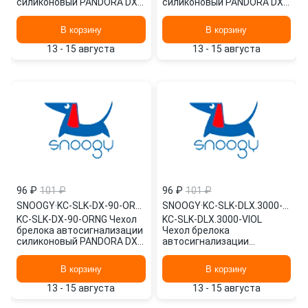
силиконовый PANDORA DX-
силиконовый PANDORA DX-
90 /коричневый/ SNOOGY
90 /желтый/ SNOOGY
В корзину
В корзину
13 - 15 августа
13 - 15 августа
96 ₽
101 ₽
96 ₽
101 ₽
SNOOGY
·
KC-SLK-DX-90-ORNG
SNOOGY
·
KC-SLK-DLX.3000-VIOL
KC-SLK-DX-90-ORNG Чехол
KC-SLK-DLX.3000-VIOL
брелока автосигнализации
Чехол брелока
силиконовый PANDORA DX-
автосигнализации
90 /оранжевый/ SNOOGY
силиконовый PANDORA
3000 /филетовый/ SNOOGY
В корзину
В корзину
13 - 15 августа
13 - 15 августа