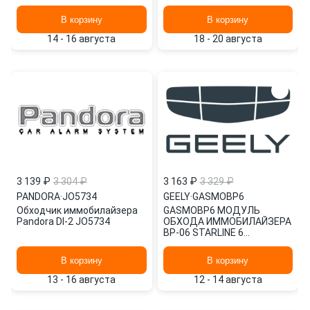
ПОКОЛЕНИЕ GEELY
В корзину
В корзину
14 - 16 августа
18 - 20 августа
3 139 ₽
3 304 ₽
3 163 ₽
3 329 ₽
PANDORA
·
JO5734
GEELY
·
GASMOBP6
Обходчик иммобилайзера
GASMOBP6 МОДУЛЬ
Pandora DI-2 JO5734
ОБХОДА ИММОБИЛАЙЗЕРА
ВР-06 STARLINE 6
ПОКОЛЕНИЕ GEELY
В корзину
В корзину
13 - 16 августа
12 - 14 августа