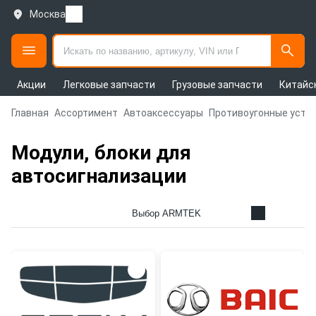
Москва
Акции
Легковые запчасти
Грузовые запчасти
Китайс
Главная
Ассортимент
Автоаксессуары
Противоугонные устр
Модули, блоки для
автосигнализации
Выбор ARMTEK