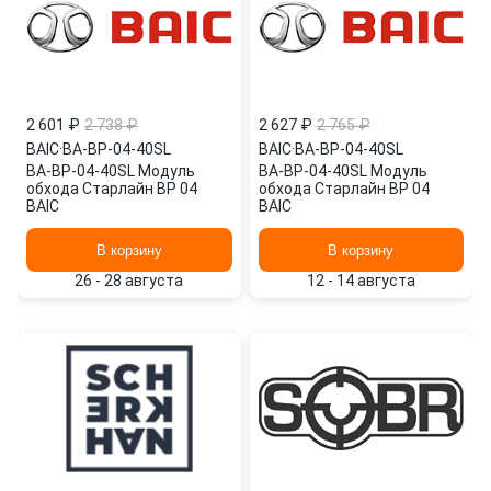
2 601 ₽
2 738 ₽
2 627 ₽
2 765 ₽
BAIC
·
BA-BP-04-40SL
BAIC
·
BA-BP-04-40SL
BA-BP-04-40SL Модуль
BA-BP-04-40SL Модуль
обхода Старлайн BP 04
обхода Старлайн BP 04
BAIC
BAIC
В корзину
В корзину
26 - 28 августа
12 - 14 августа