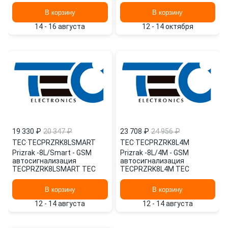
CHERY / EXEED
В корзину
В корзину
14 - 16 августа
12 - 14 октября
19 330 ₽
20 347 ₽
23 708 ₽
24 956 ₽
TEC
·
TECPRZRK8LSMART
TEC
·
TECPRZRK8L4M
Prizrak -8L/Smart - GSM
Prizrak -8L/4M - GSM
автосигнализация
автосигнализация
TECPRZRK8LSMART TEC
TECPRZRK8L4M TEC
В корзину
В корзину
12 - 14 августа
12 - 14 августа