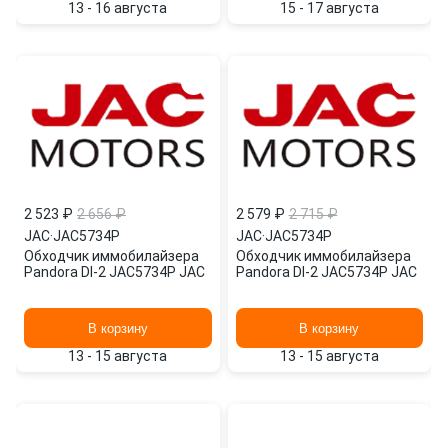
13 - 16 августа
15 - 17 августа
2 523 ₽
2 656 ₽
2 579 ₽
2 715 ₽
JAC
·
JAC5734P
JAC
·
JAC5734P
Обходчик иммобилайзера
Обходчик иммобилайзера
Pandora DI-2 JAC5734P JAC
Pandora DI-2 JAC5734P JAC
В корзину
В корзину
13 - 15 августа
13 - 15 августа