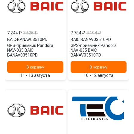
7 244 ₽
7 625 ₽
7 784 ₽
8 194 ₽
BAIC
·
BANAV03510PD
BAIC
·
BANAV03510PD
GPS-приёмник Pandora
GPS-приёмник Pandora
NAV-035 BAIC
NAV-035 BAIC
BANAV03510PD
BANAV03510PD
В корзину
В корзину
11 - 13 августа
10 - 12 августа