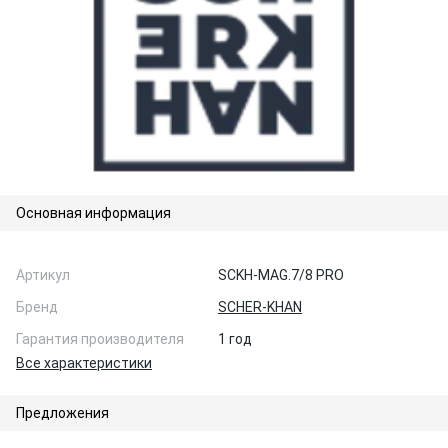
Основная информация
Артикул
SCKH-MAG.7/8 PRO
Бренд
SCHER-KHAN
Гарантия производителя
1 год
Все характеристики
Предложения