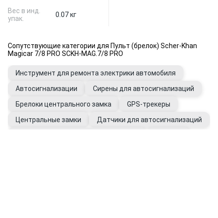
Вес в инд.
0.07 кг
упак.
Сопутствующие категории для Пульт (брелок) Scher-Khan
Magicar 7/8 PRO SCKH-MAG.7/8 PRO
Инструмент для ремонта электрики автомобиля
Автосигнализации
Сирены для автосигнализаций
Брелоки центрального замка
GPS-трекеры
Центральные замки
Датчики для автосигнализаций
Модули, блоки для автосигнализации
Антилёд