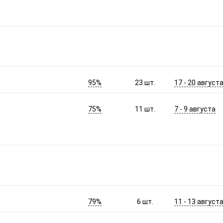
95%
17 - 20 август
23
шт.
75%
7 - 9 августа
11
шт.
79%
11 - 13 август
6
шт.