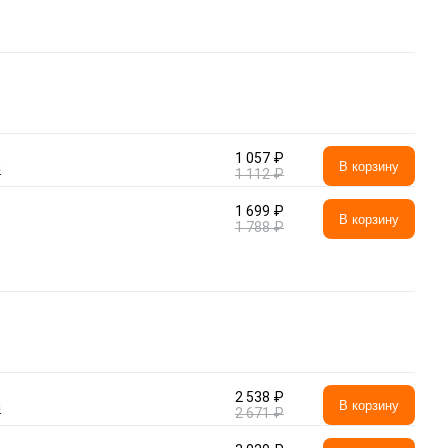
1 057 ₽
а
В корзину
1 112 ₽
1 699 ₽
В корзину
1 788 ₽
2 538 ₽
а
В корзину
2 671 ₽