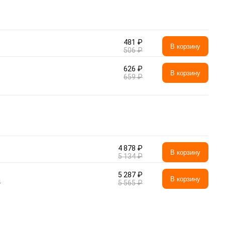
481 ₽
В корзину
506 ₽
626 ₽
В корзину
659 ₽
4 878 ₽
В корзину
5 134 ₽
5 287 ₽
а
В корзину
5 565 ₽