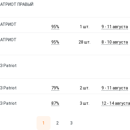
ПАТРИОТ ПРАВЫЙ
ПАТРИОТ
95%
9 - 11 августа
1
шт.
ПАТРИОТ
95%
8 - 10 августа
28
шт.
 Patriot
79%
9 - 11 августа
 Patriot
2
шт.
87%
12 - 14 август
 Patriot
3
шт.
1
2
3