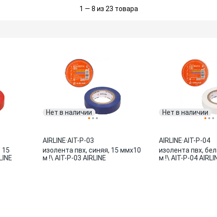
1 — 8 из 23 товара
Нет в наличии
Нет в наличии
AIRLINE
·
AIT-P-03
AIRLINE
·
AIT-P-04
 15
изолента пвх, синяя, 15 ммx10
изолента пвх, бел
LINE
м !\ AIT-P-03 AIRLINE
м !\ AIT-P-04 AIRLI