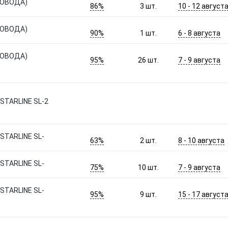
РОВОДА)
86%
10 - 12 август
3
шт.
РОВОДА)
90%
6 - 8 августа
1
шт.
РОВОДА)
95%
7 - 9 августа
26
шт.
TARLINE SL-2
TARLINE SL-
63%
8 - 10 августа
2
шт.
TARLINE SL-
75%
7 - 9 августа
10
шт.
TARLINE SL-
95%
15 - 17 август
9
шт.