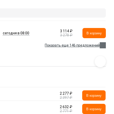
3 114 ₽
сегодня в 08:00
В корзину
3 278 ₽
Показать еще 146 предложений
2 277 ₽
В корзину
2 397 ₽
2 632 ₽
В корзину
2 771 ₽