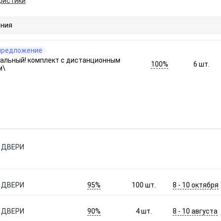
ристики
ния
предложение
альный! комплект с дистанционным
100%
6
шт.
м\
 ДВЕРИ
95%
8 - 10 октября
 ДВЕРИ
100
шт.
90%
8 - 10 августа
 ДВЕРИ
4
шт.