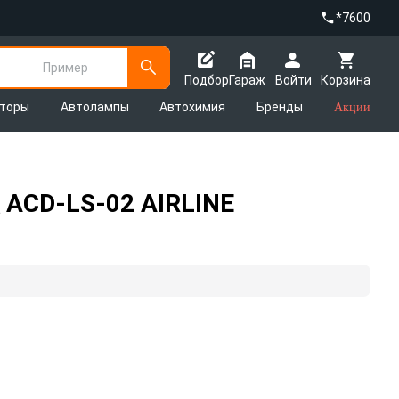
*7600
Пример
Подбор
Гараж
Войти
Корзина
яторы
Автолампы
Автохимия
Бренды
Акции
 ACD-LS-02 AIRLINE