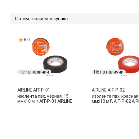
С этим товаром покупают
5.0
Нет в наличии
Нет в наличии
AIRLINE
·
AIT-P-01
AIRLINE
·
AIT-P-02
изолента пвх, черная, 15
изолента пвх, красная,
ммx10 м !\ AIT-P-01 AIRLINE
ммx10 м !\ AIT-P-02 AIR