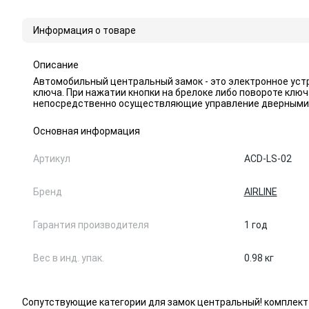
Информация о товаре
Описание
Автомобильный центральный замок - это электронное ус
ключа. При нажатии кнопки на брелоке либо повороте клю
непосредственно осуществляющие управление дверными
Основная информация
Артикул
ACD-LS-02
Бренд
AIRLINE
Гарантия производителя
1 год
Вес в инд. упак.
0.98 кг
Сопутствующие категории для замок центральный! комплект