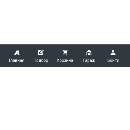
Главная
Подбор
Корзина
Гараж
Войти
ARMTEK
О Компании
Покупателям