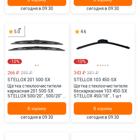
сегодня в 09:30
сегодня в 09:30
5.0
4.6
-10%
-10%
266 ₽
295 ₽
343 ₽
381 ₽
STELLOX
·
201 500-SX
STELLOX
·
103 450-SX
Щетка стеклоочистителя
Щетка стеклоочистителя
каркасная 201 500-SX
бескаркасная 103 450-SX
STELLOX 500/20" , 500/20" 2
STELLOX 450/18" , 1 шт.
шт.
В корзину
В корзину
сегодня в 09:30
сегодня в 09:30