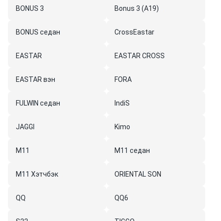
BONUS 3
Bonus 3 (A19)
BONUS седан
CrossEastar
EASTAR
EASTAR CROSS
EASTAR вэн
FORA
FULWIN седан
IndiS
JAGGI
Kimo
M11
M11 седан
M11 Хэтчбэк
ORIENTAL SON
QQ
QQ6