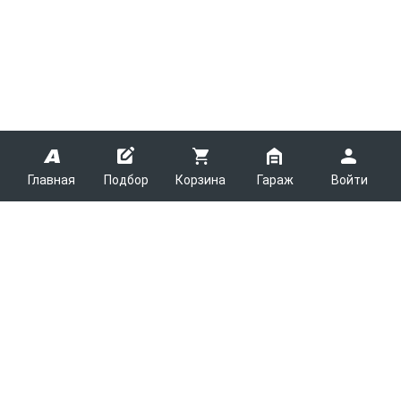
Главная
Подбор
Корзина
Гараж
Войти
ARMTEK
О Компании
Покупателям