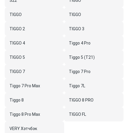
S22
TIGGO
TIGGO
TIGGO
TIGGO 2
TIGGO 3
TIGGO 4
Tiggo 4 Pro
TIGGO 5
Tiggo 5 (T21)
TIGGO 7
Tiggo 7 Pro
Tiggo 7 Pro Max
Tiggo 7L
Tiggo 8
TIGGO 8 PRO
Tiggo 8 Pro Max
TIGGO FL
VERY Хэтчбэк