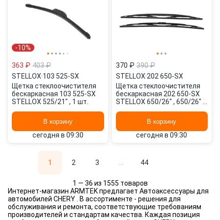
-10%
363 ₽
403 ₽
370 ₽
390 ₽
STELLOX
·
103 525-SX
STELLOX
·
202 650-SX
Щетка стеклоочистителя
Щетка стеклоочистителя
бескаркасная 103 525-SX
бескаркасная 202 650-SX
STELLOX 525/21" , 1 шт.
STELLOX 650/26" , 650/26" 2
шт.
В корзину
В корзину
сегодня в 09:30
сегодня в 09:30
1
2
3
...
44
1 — 36 из 1555 товаров
Интернет-магазин ARMTEK предлагает Автоаксессуары для
автомобилей CHERY . В ассортименте - решения для
обслуживания и ремонта, соответствующие требованиям
производителей и стандартам качества. Каждая позиция