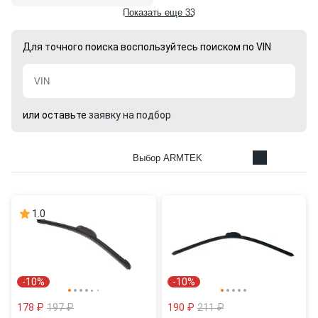
Показать еще 33
Для точного поиска воспользуйтесь поиском по VIN
или оставьте
заявку на подбор
Выбор ARMTEK
1.0
-10%
-10%
178 ₽
197 ₽
190 ₽
211 ₽