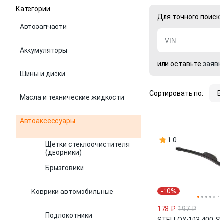
Категории
Для точного поиск
Автозапчасти
Аккумуляторы
или оставьте
заяв
Шины и диски
Сортировать по:
Масла и технические жидкости
Автоаксессуары
1.0
Щетки стеклоочистителя
(дворники)
Брызговики
-10%
Коврики автомобильные
178 ₽
197 ₽
Подлокотники
STELLOX
·
103 400-