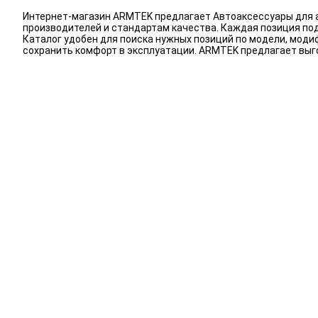
Интернет-магазин ARMTEK предлагает Автоаксессуары для а
производителей и стандартам качества. Каждая позиция под
Каталог удобен для поиска нужных позиций по модели, мод
сохранить комфорт в эксплуатации. ARMTEK предлагает выг