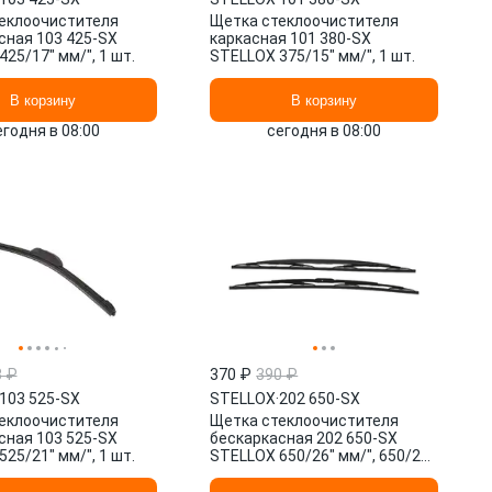
еклоочистителя
Щетка стеклоочистителя
сная 103 425-SX
каркасная 101 380-SX
25/17" мм/", 1 шт.
STELLOX 375/15" мм/", 1 шт.
В корзину
В корзину
егодня в 08:00
сегодня в 08:00
3 ₽
370 ₽
390 ₽
103 525-SX
STELLOX
·
202 650-SX
еклоочистителя
Щетка стеклоочистителя
сная 103 525-SX
бескаркасная 202 650-SX
25/21" мм/", 1 шт.
STELLOX 650/26" мм/", 650/26"
мм/", 2 шт.