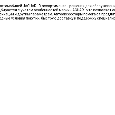
втомобилей JAGUAR . В ассортименте - решения для обслуживан
бирается с учетом особенностей марки JAGUAR , что позволяет о
ификации и другим параметрам. Автоаксессуары помогают продли
одные условия покупки, быструю доставку и поддержку специали