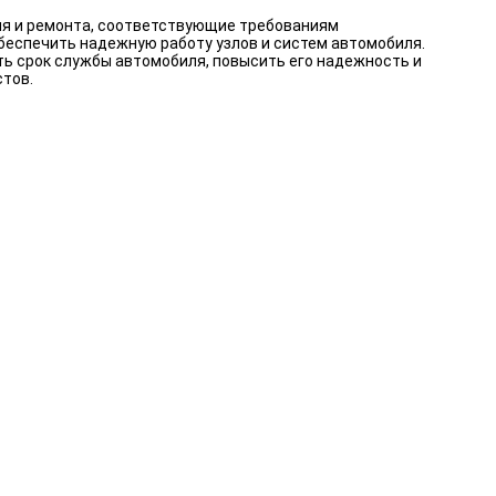
ия и ремонта, соответствующие требованиям
беспечить надежную работу узлов и систем автомобиля.
ть срок службы автомобиля, повысить его надежность и
стов.