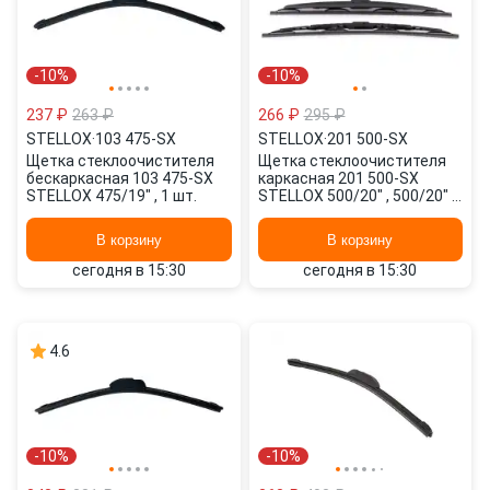
-10%
-10%
237 ₽
263 ₽
266 ₽
295 ₽
STELLOX
·
103 475-SX
STELLOX
·
201 500-SX
Щетка стеклоочистителя
Щетка стеклоочистителя
бескаркасная 103 475-SX
каркасная 201 500-SX
STELLOX 475/19" , 1 шт.
STELLOX 500/20" , 500/20" 2
шт.
В корзину
В корзину
сегодня в 15:30
сегодня в 15:30
4.6
-10%
-10%