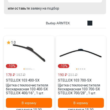
или оставьте
заявку на подбор
Выбор ARMTEK
1.0
-10%
-10%
178 ₽
197 ₽
190 ₽
211 ₽
STELLOX
·
103 400-SX
STELLOX
·
103 700-SX
Щетка стеклоочистителя
Щетка стеклоочистителя
бескаркасная 103 400-SX
бескаркасная 103 700-SX
STELLOX 400/16" , 1 шт.
STELLOX 700/28" , 1 шт.
В корзину
В корзину
сегодня в 15:30
сегодня в 15:30