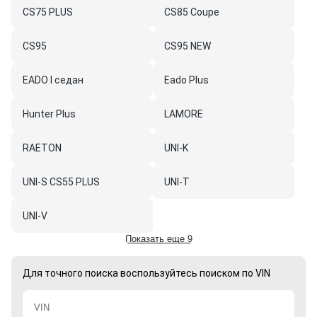
CS75 PLUS
CS85 Coupe
CS95
CS95 NEW
EADO I седан
Eado Plus
Hunter Plus
LAMORE
RAETON
UNI-K
UNI-S CS55 PLUS
UNI-T
UNI-V
Показать еще 9
Для точного поиска воспользуйтесь поиском по VIN