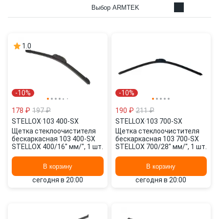
Выбор ARMTEK
1.0
-10%
-10%
178 ₽
197 ₽
190 ₽
211 ₽
STELLOX
·
103 400-SX
STELLOX
·
103 700-SX
Щетка стеклоочистителя
Щетка стеклоочистителя
бескаркасная 103 400-SX
бескаркасная 103 700-SX
STELLOX 400/16" мм/", 1 шт.
STELLOX 700/28" мм/", 1 шт.
В корзину
В корзину
сегодня в 20:00
сегодня в 20:00