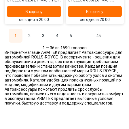
STELLOX 525/21" мм/", 1 шт.
STELLOX 650/26" мм/",
650/26" мм/", 2 шт.
В корзину
В корзину
сегодня в 20:00
сегодня в 20:00
1
2
3
4
5
...
45
1 — 36 из 1590 товаров
Интернет-магазин ARMTEK предлагает Автоаксессуары для
автомобилей ROLLS-ROYCE . В ассортименте - решения для
обслуживания и ремонта, соответствующие требованиям
производителей и стандартам качества. Каждая позиция
подбирается с учетом особенностей марки ROLLS-ROYCE ,
что позволяет обеспечить надежную работу узлов и систем
автомобиля. Каталог удобен для поиска нужных позиций по
модели, модификации и другим параметрам.
Автоаксессуары помогают продлить срок службы
автомобиля, повысить его надежность и сохранить комфорт
в эксплуатации. ARMTEK предлагает выгодные условия
покупки, быструю доставку и поддержку специалистов.