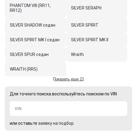
PHANTOM VIII (RR11,
SILVER SERAPH
RR12)
SILVER SHADOW седан
SILVER SPIRIT
SILVER SPIRIT MK I седан
SILVER SPIRIT MK II
SILVER SPUR седан
Wraith
WRAITH (RR5)
Показать еще 21
Для точного поиска воспользуйтесь поиском по VIN
или оставьте
заявку на подбор