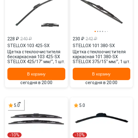
228 ₽
240 ₽
230 ₽
242 ₽
STELLOX
·
103 425-SX
STELLOX
·
101 380-SX
Щетка стеклоочистителя
Щетка стеклоочистителя
бескаркасная 103 425-SX
каркасная 101 380-SX
STELLOX 425/17" мм/", 1 шт.
STELLOX 375/15" мм/", 1 шт.
В корзину
В корзину
сегодня в 20:00
сегодня в 20:00
5.0
5.0
-10%
-10%