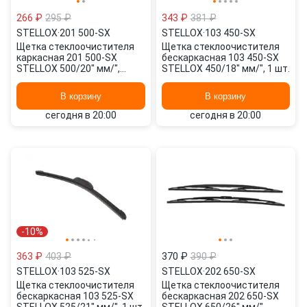
266 ₽
295 ₽
343 ₽
381 ₽
STELLOX
·
201 500-SX
STELLOX
·
103 450-SX
Щетка стеклоочистителя
Щетка стеклоочистителя
каркасная 201 500-SX
бескаркасная 103 450-SX
STELLOX 500/20" мм/",
STELLOX 450/18" мм/", 1 шт.
500/20" мм/", 2 шт.
В корзину
В корзину
сегодня в 20:00
сегодня в 20:00
-10%
363 ₽
403 ₽
370 ₽
390 ₽
STELLOX
·
103 525-SX
STELLOX
·
202 650-SX
Щетка стеклоочистителя
Щетка стеклоочистителя
бескаркасная 103 525-SX
бескаркасная 202 650-SX