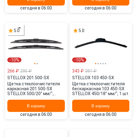
сегодня в 06:00
сегодня в 06:00
5.0
5.0
-10%
-10%
266 ₽
295 ₽
343 ₽
381 ₽
STELLOX
·
201 500-SX
STELLOX
·
103 450-SX
Щетка стеклоочистителя
Щетка стеклоочистителя
каркасная 201 500-SX
бескаркасная 103 450-SX
STELLOX 500/20" мм/",
STELLOX 450/18" мм/", 1 шт.
500/20" мм/", 2 шт.
В корзину
В корзину
сегодня в 06:00
сегодня в 06:00