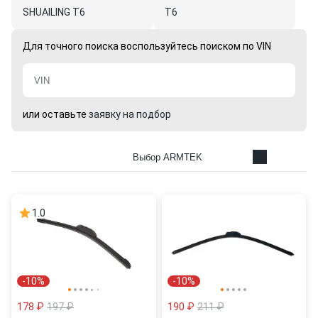
SHUAILING T6
T6
Для точного поиска воспользуйтесь поиском по VIN
или оставьте
заявку на подбор
Выбор ARMTEK
1.0
-10%
-10%
178 ₽
197 ₽
190 ₽
211 ₽