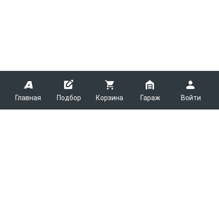
Главная
Подбор
Корзина
Гараж
Войти
ARMTEK
О Компании
Покупателям