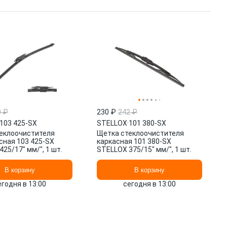
0 ₽
230 ₽
242 ₽
103 425-SX
STELLOX
·
101 380-SX
еклоочистителя
Щетка стеклоочистителя
сная 103 425-SX
каркасная 101 380-SX
25/17" мм/", 1 шт.
STELLOX 375/15" мм/", 1 шт.
В корзину
В корзину
егодня в 13:00
сегодня в 13:00