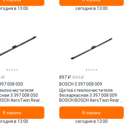
егодня в 13:00
сегодня в 13:00
8 ₽
897 ₽
944 ₽
397 008 050
BOSCH
·
3 397 008 009
еклоочистителя
Щетка стеклоочистителя
ная 3 397 008 050
бескаркасная 3 397 008 009
SCH AeroTwin Rear ,
BOSCH BOSCH AeroTwin Rear ,
м/", 1 шт.
400/16" мм/", 1 шт.
В корзину
В корзину
егодня в 13:00
сегодня в 13:00