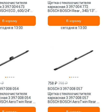
еклоочистителя
Щетка стеклоочистителя
 3 397 004 673
каркасная 3 397 004 772
SCH ECO , 600/24"
BOSCH BOSCH Rear , 340/13"
.
мм/", 1 шт.
В корзину
В корзину
егодня в 13:00
сегодня в 13:00
9 ₽
758 ₽
798 ₽
397 008 054
BOSCH
·
3 397 008 057
еклоочистителя
Щетка стеклоочистителя
ная 3 397 008 054
каркасная 3 397 008 057
SCH AeroTwin Rear ,
BOSCH BOSCH AeroTwin Rear ,
м/", 1 шт.
400/16" мм/", 1 шт.
В корзину
В корзину