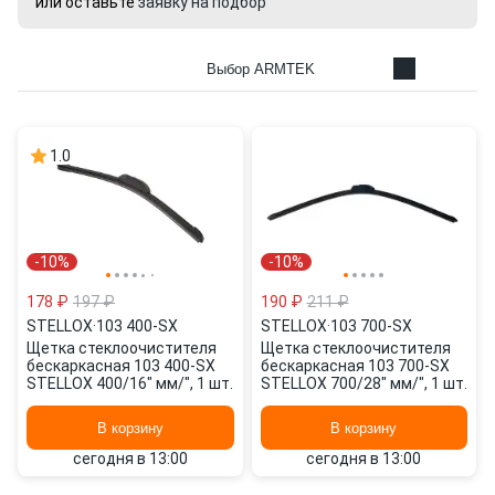
или оставьте
заявку на подбор
Выбор ARMTEK
1.0
-10%
-10%
178 ₽
197 ₽
190 ₽
211 ₽
STELLOX
·
103 400-SX
STELLOX
·
103 700-SX
Щетка стеклоочистителя
Щетка стеклоочистителя
бескаркасная 103 400-SX
бескаркасная 103 700-SX
STELLOX 400/16" мм/", 1 шт.
STELLOX 700/28" мм/", 1 шт.
В корзину
В корзину
сегодня в 13:00
сегодня в 13:00