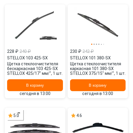
228 ₽
240 ₽
230 ₽
242 ₽
STELLOX
·
103 425-SX
STELLOX
·
101 380-SX
Щетка стеклоочистителя
Щетка стеклоочистителя
бескаркасная 103 425-SX
каркасная 101 380-SX
STELLOX 425/17" мм/", 1 шт.
STELLOX 375/15" мм/", 1 шт.
В корзину
В корзину
сегодня в 13:00
сегодня в 13:00
5.0
4.6