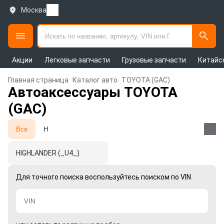
Москва
Акции
Легковые запчасти
Грузовые запчасти
Китайс
Главная страница
Каталог авто
TOYOTA (GAC)
Автоаксессуары TOYOTA
(GAC)
Все
H
HIGHLANDER (_U4_)
Для точного поиска воспользуйтесь поиском по VIN