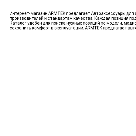
Интернет-магазин ARMTEK предлагает Автоаксессуары для а
производителей и стандартам качества. Каждая позиция под
Каталог удобен для поиска нужных позиций по модели, мод
сохранить комфорт в эксплуатации. ARMTEK предлагает выг