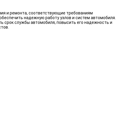
ния и ремонта, соответствующие требованиям
 обеспечить надежную работу узлов и систем автомобиля.
ть срок службы автомобиля, повысить его надежность и
стов.