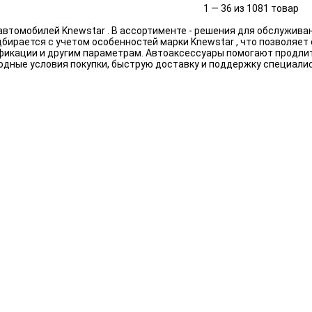
1 — 36 из 1081 товар
втомобилей Knewstar . В ассортименте - решения для обслужива
бирается с учетом особенностей марки Knewstar , что позволяет
ификации и другим параметрам. Автоаксессуары помогают продли
одные условия покупки, быструю доставку и поддержку специали