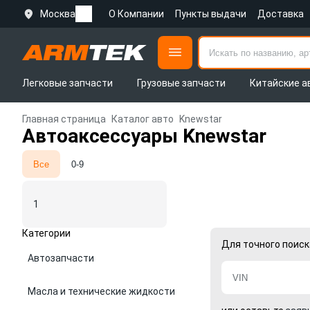
Москва
О Компании
Пункты выдачи
Доставка
Легковые запчасти
Грузовые запчасти
Китайские а
Главная страница
Каталог авто
Knewstar
Автоаксессуары Knewstar
Все
0-9
1
Категории
Для точного поиск
Автозапчасти
Масла и технические жидкости