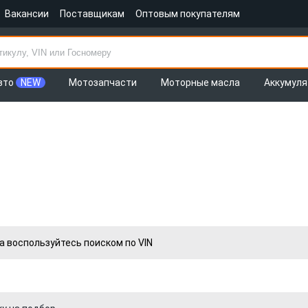
Вакансии
Поставщикам
Оптовым покупателям
вто
NEW
Мотозапчасти
Моторные масла
Аккумул
а воспользуйтесь поиском по VIN