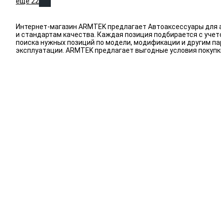
еще 22
Интернет-магазин ARMTEK предлагает Автоаксессуары для а
и стандартам качества. Каждая позиция подбирается с учет
поиска нужных позиций по модели, модификации и другим п
эксплуатации. ARMTEK предлагает выгодные условия покупк