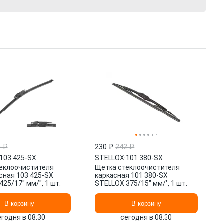
0 ₽
230 ₽
242 ₽
103 425-SX
STELLOX
·
101 380-SX
еклоочистителя
Щетка стеклоочистителя
сная 103 425-SX
каркасная 101 380-SX
25/17" мм/", 1 шт.
STELLOX 375/15" мм/", 1 шт.
В корзину
В корзину
егодня в 08:30
сегодня в 08:30