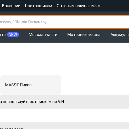
Вакансии
Поставщикам
Оптовым покупателям
вто
NEW
Мотозапчасти
Моторные масла
Аккумул
MASSIF Пикап
а воспользуйтесь поиском по VIN