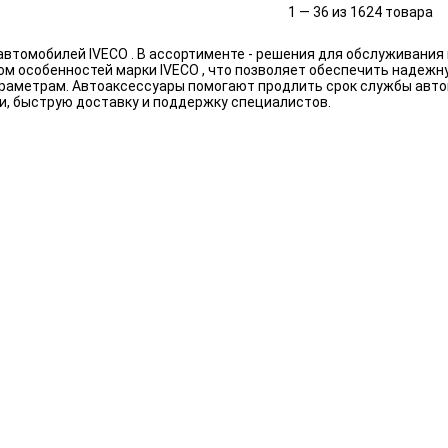
1 — 36 из 1624 товара
втомобилей IVECO . В ассортименте - решения для обслуживани
ом особенностей марки IVECO , что позволяет обеспечить надежну
араметрам. Автоаксессуары помогают продлить срок службы авто
и, быструю доставку и поддержку специалистов.