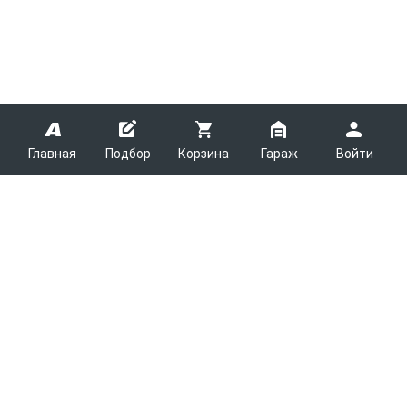
Главная
Подбор
Корзина
Гараж
Войти
ARMTEK
О Компании
Покупателям
Контакты
Как сделать заказ