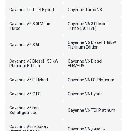
Cayenne Turbo S Hybrid
Cayenne Turbo V8
Cayenne V6 3.0l Mono-
Cayenne V6 3.0l Mono-
Turbo
Turbo (ACTIVE)
Cayenne V6 Diesel 148kW
Cayenne V6 3.6l
Platinum Edition
Cayenne V6 Diesel 155 kW
Cayenne V6 Diesel
Platinum Edition
EU4/EU5
Cayenne V6 E-Hybrid
Cayenne V6 FSI Platinum
Cayenne V6 GTS
Cayenne V6 Hybrid
Cayenne V6 mit
Cayenne V6 TDI Platinum
Schaltgetriebe
Cayenne V6 гибрид.,
Cayenne V6 дизель