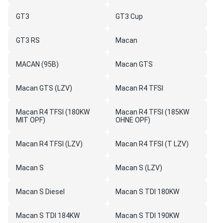
GT3
GT3 Cup
GT3 RS
Macan
MACAN (95B)
Macan GTS
Macan GTS (LZV)
Macan R4 TFSI
Macan R4 TFSI (180KW
Macan R4 TFSI (185KW
MIT OPF)
OHNE OPF)
Macan R4 TFSI (LZV)
Macan R4 TFSI (T LZV)
Macan S
Macan S (LZV)
Macan S Diesel
Macan S TDI 180KW
Macan S TDI 184KW
Macan S TDI 190KW