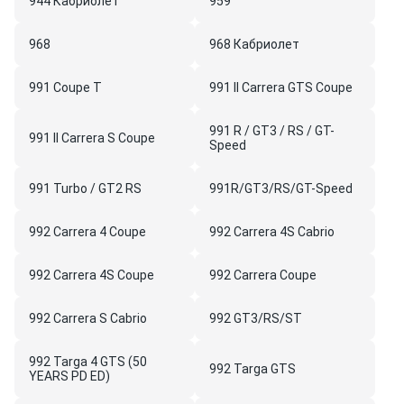
944 Кабриолет
959
968
968 Кабриолет
991 Coupe T
991 II Carrera GTS Coupe
991 R / GT3 / RS / GT-
991 II Carrera S Coupe
Speed
991 Turbo / GT2 RS
991R/GT3/RS/GT-Speed
992 Carrera 4 Coupe
992 Carrera 4S Cabrio
992 Carrera 4S Coupe
992 Carrera Coupe
992 Carrera S Cabrio
992 GT3/RS/ST
992 Targa 4 GTS (50
992 Targa GTS
YEARS PD ED)