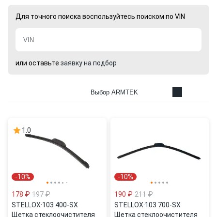
Для точного поиска воспользуйтесь поиском по VIN
или оставьте
заявку на подбор
Выбор ARMTEK
1.0
-10%
-10%
178 ₽
197 ₽
190 ₽
211 ₽
STELLOX
·
103 400-SX
STELLOX
·
103 700-SX
Щетка стеклоочистителя
Щетка стеклоочистителя