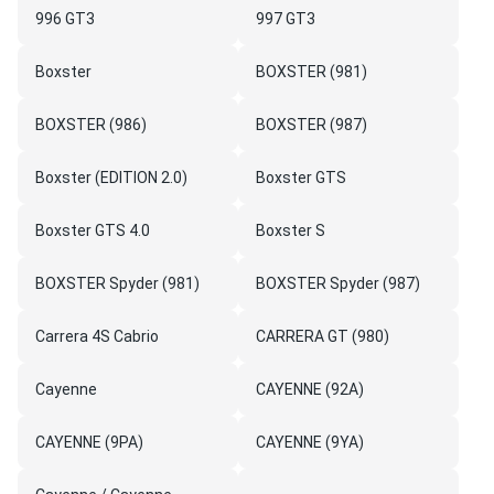
996 GT3
997 GT3
Boxster
BOXSTER (981)
BOXSTER (986)
BOXSTER (987)
Boxster (EDITION 2.0)
Boxster GTS
Boxster GTS 4.0
Boxster S
BOXSTER Spyder (981)
BOXSTER Spyder (987)
Carrera 4S Cabrio
CARRERA GT (980)
Cayenne
CAYENNE (92A)
CAYENNE (9PA)
CAYENNE (9YA)