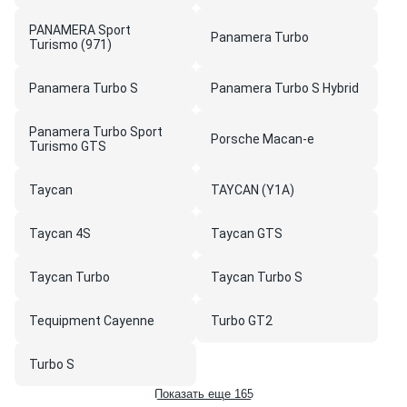
PANAMERA Sport
Panamera Turbo
Turismo (971)
Panamera Turbo S
Panamera Turbo S Hybrid
Panamera Turbo Sport
Porsche Macan-e
Turismo GTS
Taycan
TAYCAN (Y1A)
Taycan 4S
Taycan GTS
Taycan Turbo
Taycan Turbo S
Tequipment Cayenne
Turbo GT2
Turbo S
Показать еще 165