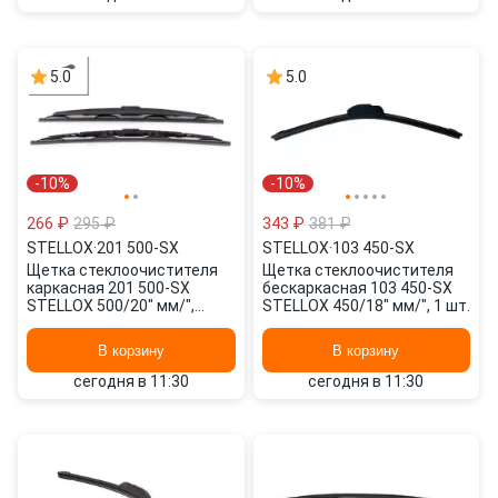
5.0
5.0
-10%
-10%
266 ₽
295 ₽
343 ₽
381 ₽
STELLOX
·
201 500-SX
STELLOX
·
103 450-SX
Щетка стеклоочистителя
Щетка стеклоочистителя
каркасная 201 500-SX
бескаркасная 103 450-SX
STELLOX 500/20" мм/",
STELLOX 450/18" мм/", 1 шт.
500/20" мм/", 2 шт.
В корзину
В корзину
сегодня в 11:30
сегодня в 11:30