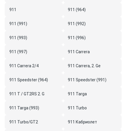
911
911 (964)
911 (991)
911 (992)
911 (993)
911 (996)
911 (997)
911 Carrera
911 Carrera 2/4
911 Carrera, 2. Ge
911 Speedster (964)
911 Speedster (991)
911 T / GT2RS 2. G
911 Targa
911 Targa (993)
911 Turbo
911 Turbo/GT2
911 Кабриолет