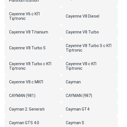
Platinum Edition
Cayenne V6 с КП
Cayenne V8 Diesel
Tiptronic
Cayenne V8 Titanium
Cayenne V8 Turbo
Cayenne V8 Turbo S с КП
Cayenne V8 Turbo S
Tiptronic
Cayenne V8 Turbo с КП
Cayenne V8 с КП
Tiptronic
Tiptronic
Cayenne V8 с МКП
Cayman
CAYMAN (981)
CAYMAN (987)
Cayman 2. Generati
Cayman GT4
Cayman GTS 4.0
Cayman S