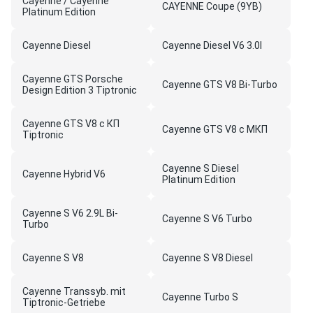
Cayenne / Cayenne
CAYENNE Coupe (9YB)
Platinum Edition
Cayenne Diesel
Cayenne Diesel V6 3.0l
Cayenne GTS Porsche
Cayenne GTS V8 Bi-Turbo
Design Edition 3 Tiptronic
Cayenne GTS V8 с КП
Cayenne GTS V8 с МКП
Tiptronic
Cayenne S Diesel
Cayenne Hybrid V6
Platinum Edition
Cayenne S V6 2.9L Bi-
Cayenne S V6 Turbo
Turbo
Cayenne S V8
Cayenne S V8 Diesel
Cayenne Transsyb. mit
Cayenne Turbo S
Tiptronic-Getriebe