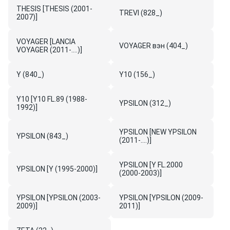
THESIS [THESIS (2001-
TREVI (828_)
2007)]
VOYAGER [LANCIA
VOYAGER вэн (404_)
VOYAGER (2011-....)]
Y (840_)
Y10 (156_)
Y10 [Y10 FL.89 (1988-
YPSILON (312_)
1992)]
YPSILON [NEW YPSILON
YPSILON (843_)
(2011-....)]
YPSILON [Y FL.2000
YPSILON [Y (1995-2000)]
(2000-2003)]
YPSILON [YPSILON (2003-
YPSILON [YPSILON (2009-
2009)]
2011)]