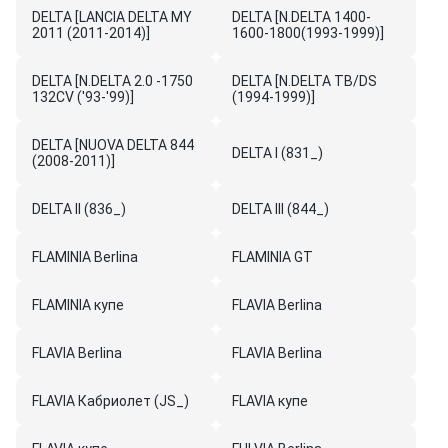
DELTA [LANCIA DELTA MY
DELTA [N.DELTA 1400-
2011 (2011-2014)]
1600-1800(1993-1999)]
DELTA [N.DELTA 2.0 -1750
DELTA [N.DELTA TB/DS
132CV ('93-'99)]
(1994-1999)]
DELTA [NUOVA DELTA 844
DELTA I (831_)
(2008-2011)]
DELTA II (836_)
DELTA III (844_)
FLAMINIA Berlina
FLAMINIA GT
FLAMINIA купе
FLAVIA Berlina
FLAVIA Berlina
FLAVIA Berlina
FLAVIA Кабриолет (JS_)
FLAVIA купе