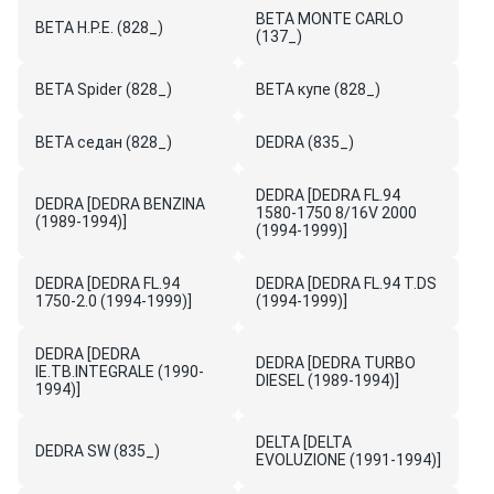
BETA MONTE CARLO
BETA H.P.E. (828_)
(137_)
BETA Spider (828_)
BETA купе (828_)
BETA седан (828_)
DEDRA (835_)
DEDRA [DEDRA FL.94
DEDRA [DEDRA BENZINA
1580-1750 8/16V 2000
(1989-1994)]
(1994-1999)]
DEDRA [DEDRA FL.94
DEDRA [DEDRA FL.94 T.DS
1750-2.0 (1994-1999)]
(1994-1999)]
DEDRA [DEDRA
DEDRA [DEDRA TURBO
IE.TB.INTEGRALE (1990-
DIESEL (1989-1994)]
1994)]
DELTA [DELTA
DEDRA SW (835_)
EVOLUZIONE (1991-1994)]