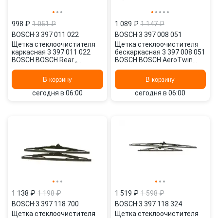
998 ₽
1 051 ₽
1 089 ₽
1 147 ₽
BOSCH
·
3 397 011 022
BOSCH
·
3 397 008 051
Щетка стеклоочистителя
Щетка стеклоочистителя
каркасная 3 397 011 022
бескаркасная 3 397 008 051
BOSCH BOSCH Rear ,
BOSCH BOSCH AeroTwin
370/15" мм/", 1 шт.
Rear , 425/17" мм/", 1 шт.
В корзину
В корзину
сегодня в 06:00
сегодня в 06:00
1 138 ₽
1 198 ₽
1 519 ₽
1 598 ₽
BOSCH
·
3 397 118 700
BOSCH
·
3 397 118 324
Щетка стеклоочистителя
Щетка стеклоочистителя