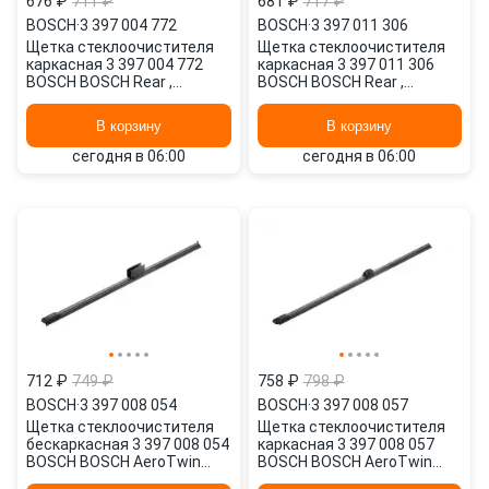
676 ₽
711 ₽
681 ₽
717 ₽
BOSCH
·
3 397 004 772
BOSCH
·
3 397 011 306
Щетка стеклоочистителя
Щетка стеклоочистителя
каркасная 3 397 004 772
каркасная 3 397 011 306
BOSCH BOSCH Rear ,
BOSCH BOSCH Rear ,
340/13" мм/", 1 шт.
330/13" мм/", 1 шт.
В корзину
В корзину
сегодня в 06:00
сегодня в 06:00
712 ₽
749 ₽
758 ₽
798 ₽
BOSCH
·
3 397 008 054
BOSCH
·
3 397 008 057
Щетка стеклоочистителя
Щетка стеклоочистителя
бескаркасная 3 397 008 054
каркасная 3 397 008 057
BOSCH BOSCH AeroTwin
BOSCH BOSCH AeroTwin
Rear , 350/14" мм/", 1 шт.
Rear , 400/16" мм/", 1 шт.