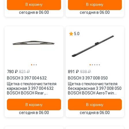
В корзину
В корзину
сегодня в 06:00
сегодня в 06:00
5.0
780 ₽
821 ₽
891 ₽
938 ₽
BOSCH
·
3 397 004 632
BOSCH
·
3 397 008 050
Щетка стеклоочистителя
Щетка стеклоочистителя
каркасная 3 397 004 632
бескаркасная 3 397 008 050
BOSCH BOSCH Rear ,
BOSCH BOSCH AeroTwin
400/16" мм/", 1 шт.
Rear , 380/15" мм/", 1 шт.
В корзину
В корзину
сегодня в 06:00
сегодня в 06:00