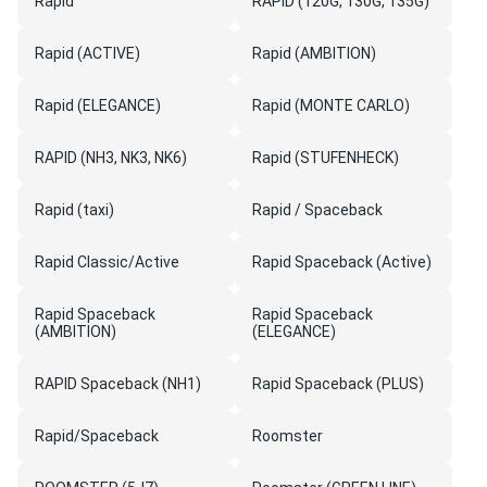
Rapid
RAPID (120G, 130G, 135G)
Rapid (ACTIVE)
Rapid (AMBITION)
Rapid (ELEGANCE)
Rapid (MONTE CARLO)
RAPID (NH3, NK3, NK6)
Rapid (STUFENHECK)
Rapid (taxi)
Rapid / Spaceback
Rapid Classic/Active
Rapid Spaceback (Active)
Rapid Spaceback
Rapid Spaceback
(AMBITION)
(ELEGANCE)
RAPID Spaceback (NH1)
Rapid Spaceback (PLUS)
Rapid/Spaceback
Roomster