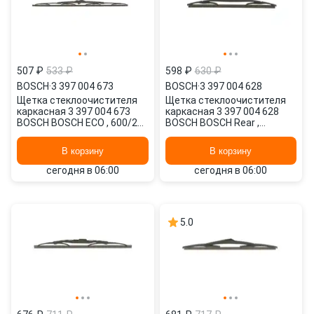
507 ₽
533 ₽
598 ₽
630 ₽
BOSCH
·
3 397 004 673
BOSCH
·
3 397 004 628
Щетка стеклоочистителя
Щетка стеклоочистителя
каркасная 3 397 004 673
каркасная 3 397 004 628
BOSCH BOSCH ECO , 600/24"
BOSCH BOSCH Rear ,
мм/", 1 шт.
300/12" мм/", 1 шт.
В корзину
В корзину
сегодня в 06:00
сегодня в 06:00
5.0