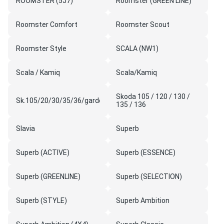
ROOMSTER (5J7)
Roomster (GREEN LINE)
Roomster Comfort
Roomster Scout
Roomster Style
SCALA (NW1)
Scala / Kamiq
Scala/Kamiq
Skoda 105 / 120 / 130 /
Sk.105/20/30/35/36/garde
135 / 136
Slavia
Superb
Superb (ACTIVE)
Superb (ESSENCE)
Superb (GREENLINE)
Superb (SELECTION)
Superb (STYLE)
Superb Ambition