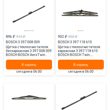
896 ₽
944 ₽
902 ₽
950 ₽
BOSCH
·
3 397 008 009
BOSCH
·
3 397 118 610
Щетка стеклоочистителя
Щетка стеклоочистителя
бескаркасная 3 397 008 009
каркасная 3 397 118 610
BOSCH BOSCH AeroTwin
BOSCH BOSCH Twin ,
Rear , 400/16" мм/", 1 шт.
400/16" мм/", 400/16" мм/",
2 шт.
В корзину
В корзину
сегодня в 06:00
сегодня в 06:00