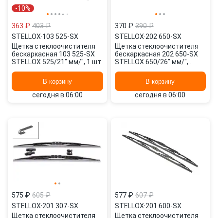
-10%
363 ₽
403 ₽
370 ₽
390 ₽
STELLOX
·
103 525-SX
STELLOX
·
202 650-SX
Щетка стеклоочистителя
Щетка стеклоочистителя
бескаркасная 103 525-SX
бескаркасная 202 650-SX
STELLOX 525/21" мм/", 1 шт.
STELLOX 650/26" мм/",
650/26" мм/", 2 шт.
В корзину
В корзину
сегодня в 06:00
сегодня в 06:00
575 ₽
605 ₽
577 ₽
607 ₽
STELLOX
·
201 307-SX
STELLOX
·
201 600-SX
Щетка стеклоочистителя
Щетка стеклоочистителя