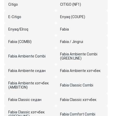
Citigo
CITIGO (NF1)
E-Citigo
Enyaq (COUPE)
Enyaq/Elroq
Fabia
Fabia (COMBI)
Fabia / Jingrui
Fabia Ambiente Combi
Fabia Ambiente Combi
(GREEN LINE)
Fabia Ambiente седан
Fabia Ambiente хэтчбек
Fabia Ambiente хэтчбек
Fabia Classic Combi
(AMBITION)
Fabia Classic седан
Fabia Classic хэтчбек
Fabia Classic хэтчбек
Fabia Comfort Combi