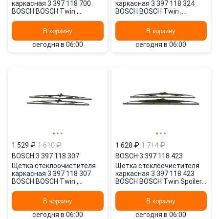
каркасная 3 397 118 700
каркасная 3 397 118 324
BOSCH BOSCH Twin ,
BOSCH BOSCH Twin ,
340/13" мм/", 340/13" мм/",
650/26" мм/", 400/16" мм/",
2 шт.
2 шт.
В корзину
В корзину
сегодня в 06:00
сегодня в 06:00
1 529 ₽
1 610 ₽
1 628 ₽
1 714 ₽
BOSCH
·
3 397 118 307
BOSCH
·
3 397 118 423
Щетка стеклоочистителя
Щетка стеклоочистителя
каркасная 3 397 118 307
каркасная 3 397 118 423
BOSCH BOSCH Twin ,
BOSCH BOSCH Twin Spoiler ,
600/24" мм/", 550/22" мм/",
550/22" мм/", 500/20" мм/",
2 шт.
2 шт.
В корзину
В корзину
сегодня в 06:00
сегодня в 06:00