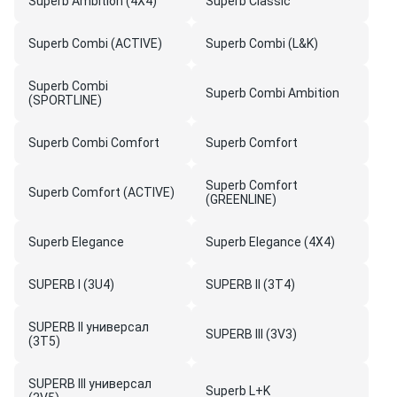
Superb Ambition (4X4)
Superb Classic
Superb Combi (ACTIVE)
Superb Combi (L&K)
Superb Combi
Superb Combi Ambition
(SPORTLINE)
Superb Combi Comfort
Superb Comfort
Superb Comfort
Superb Comfort (ACTIVE)
(GREENLINE)
Superb Elegance
Superb Elegance (4X4)
SUPERB I (3U4)
SUPERB II (3T4)
SUPERB II универсал
SUPERB III (3V3)
(3T5)
SUPERB III универсал
Superb L+K