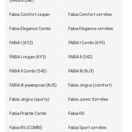
(GREEN LINE)
Fabia Comfort седан
Fabia Comfort хэтчбек
Fabia Elegance Combi
Fabia Elegance хэтчбек
FABIA I (6Y2)
FABIA I Combi (6Y5)
FABIA I седан (6Y3)
FABIA II (542)
FABIA II Combi (545)
FABIA III (NJ3)
FABIA III универсал (NJ5)
Fabia Jingrui (comfort)
Fabia Jingrui (sporty)
Fabia Junior Хэтчбек
Fabia Praktik Combi
Fabia RS
Fabia RS (COMBI)
Fabia Sport хэтчбек