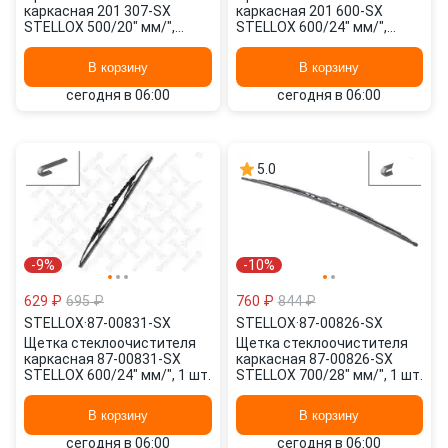
каркасная 201 307-SX
каркасная 201 600-SX
STELLOX 500/20" мм/",
STELLOX 600/24" мм/",
450/18" мм/", 2 шт.
600/24" мм/", 2 шт.
В корзину
В корзину
сегодня в 06:00
сегодня в 06:00
5.0
-9%
-10%
629 ₽
695 ₽
760 ₽
844 ₽
STELLOX
·
87-00831-SX
STELLOX
·
87-00826-SX
Щетка стеклоочистителя
Щетка стеклоочистителя
каркасная 87-00831-SX
каркасная 87-00826-SX
STELLOX 600/24" мм/", 1 шт.
STELLOX 700/28" мм/", 1 шт.
В корзину
В корзину
сегодня в 06:00
сегодня в 06:00