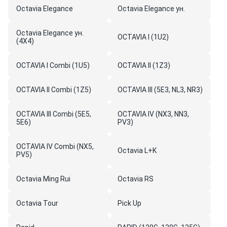
Octavia Elegance
Octavia Elegance ун.
Octavia Elegance ун.
OCTAVIA I (1U2)
(4X4)
OCTAVIA I Combi (1U5)
OCTAVIA II (1Z3)
OCTAVIA II Combi (1Z5)
OCTAVIA III (5E3, NL3, NR3)
OCTAVIA III Combi (5E5,
OCTAVIA IV (NX3, NN3,
5E6)
PV3)
OCTAVIA IV Combi (NX5,
Octavia L+K
PV5)
Octavia Ming Rui
Octavia RS
Octavia Tour
Pick Up