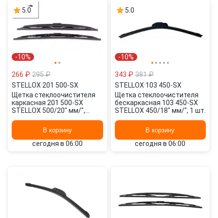
5.0
5.0
-10%
-10%
266 ₽
295 ₽
343 ₽
381 ₽
STELLOX
·
201 500-SX
STELLOX
·
103 450-SX
Щетка стеклоочистителя
Щетка стеклоочистителя
каркасная 201 500-SX
бескаркасная 103 450-SX
STELLOX 500/20" мм/",
STELLOX 450/18" мм/", 1 шт.
500/20" мм/", 2 шт.
В корзину
В корзину
сегодня в 06:00
сегодня в 06:00