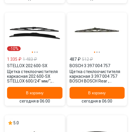
-10%
1 335 ₽
1 483 ₽
487 ₽
512 ₽
STELLOX
·
202 600-SX
BOSCH
·
3 397 004 757
Щетка стеклоочистителя
Щетка стеклоочистителя
каркасная 202 600-SX
каркасная 3 397 004 757
STELLOX 600/24" мм/",
BOSCH BOSCH Rear ,
600/24" мм/", 2 шт.
400/16" мм/", 1 шт.
В корзину
В корзину
сегодня в 06:00
сегодня в 06:00
5.0