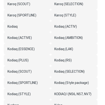
Karoq (SCOUT)
Karoq (SELECTION)
Karoq (SPORTLINE)
Karoq (STYLE)
Kodiaq
Kodiaq (ACTIV)
Kodiaq (ACTIVE)
Kodiaq (AMBITION)
Kodiaq (ESSENCE)
Kodiaq (LAK)
Kodiaq (PLUS)
Kodiaq (RS)
Kodiaq (SCOUT)
Kodiaq (SELECTION)
Kodiaq (SPORTLINE)
Kodiaq (Style package)
Kodiaq (STYLE)
KODIAQ I (NS6, NS7, NV7)