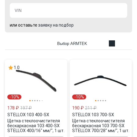
или оставьте
заявку на подбор
Выбор ARMTEK
1.0
-10%
-10%
178 ₽
197 ₽
190 ₽
211 ₽
STELLOX
·
103 400-SX
STELLOX
·
103 700-SX
Щетка стеклоочистителя
Щетка стеклоочистителя
бескаркасная 103 400-SX
бескаркасная 103 700-SX
STELLOX 400/16" мм/", 1 шт.
STELLOX 700/28" мм/", 1 шт.