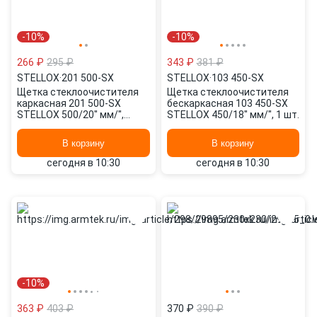
-10%
-10%
266 ₽
295 ₽
343 ₽
381 ₽
STELLOX
·
201 500-SX
STELLOX
·
103 450-SX
Щетка стеклоочистителя
Щетка стеклоочистителя
каркасная 201 500-SX
бескаркасная 103 450-SX
STELLOX 500/20" мм/",
STELLOX 450/18" мм/", 1 шт.
500/20" мм/", 2 шт.
В корзину
В корзину
сегодня в 10:30
сегодня в 10:30
-10%
363 ₽
403 ₽
370 ₽
390 ₽