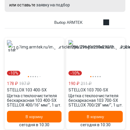
или оставьте
заявку на подбор
Выбор ARMTEK
1.0
-10%
-10%
178 ₽
197 ₽
190 ₽
211 ₽
STELLOX
·
103 400-SX
STELLOX
·
103 700-SX
Щетка стеклоочистителя
Щетка стеклоочистителя
бескаркасная 103 400-SX
бескаркасная 103 700-SX
STELLOX 400/16" мм/", 1 шт.
STELLOX 700/28" мм/", 1 шт.
В корзину
В корзину
сегодня в 10:30
сегодня в 10:30