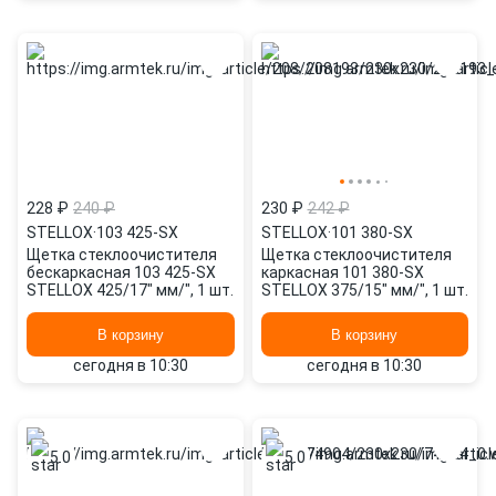
228 ₽
240 ₽
230 ₽
242 ₽
STELLOX
·
103 425-SX
STELLOX
·
101 380-SX
Щетка стеклоочистителя
Щетка стеклоочистителя
бескаркасная 103 425-SX
каркасная 101 380-SX
STELLOX 425/17" мм/", 1 шт.
STELLOX 375/15" мм/", 1 шт.
В корзину
В корзину
сегодня в 10:30
сегодня в 10:30
5.0
5.0