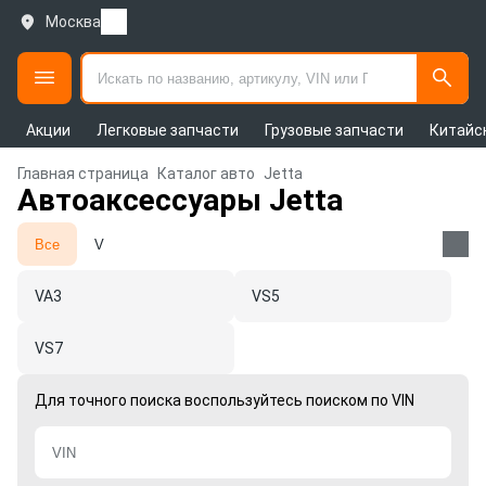
Москва
Акции
Легковые запчасти
Грузовые запчасти
Китайс
Главная страница
Каталог авто
Jetta
Автоаксессуары Jetta
Все
V
VA3
VS5
VS7
Для точного поиска воспользуйтесь поиском по VIN