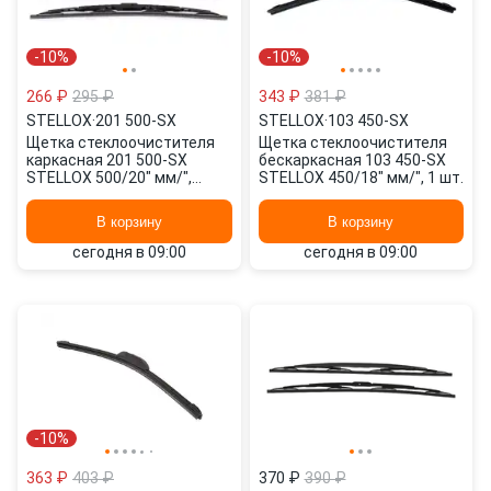
-10%
-10%
266 ₽
295 ₽
343 ₽
381 ₽
STELLOX
·
201 500-SX
STELLOX
·
103 450-SX
Щетка стеклоочистителя
Щетка стеклоочистителя
каркасная 201 500-SX
бескаркасная 103 450-SX
STELLOX 500/20" мм/",
STELLOX 450/18" мм/", 1 шт.
500/20" мм/", 2 шт.
В корзину
В корзину
сегодня в 09:00
сегодня в 09:00
-10%
363 ₽
403 ₽
370 ₽
390 ₽