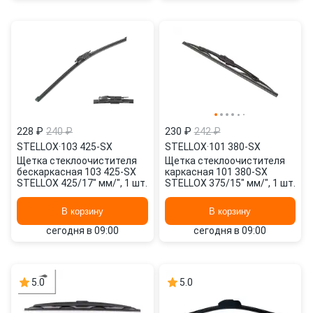
228 ₽
240 ₽
230 ₽
242 ₽
STELLOX
·
103 425-SX
STELLOX
·
101 380-SX
Щетка стеклоочистителя
Щетка стеклоочистителя
бескаркасная 103 425-SX
каркасная 101 380-SX
STELLOX 425/17" мм/", 1 шт.
STELLOX 375/15" мм/", 1 шт.
В корзину
В корзину
сегодня в 09:00
сегодня в 09:00
5.0
5.0