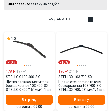
или оставьте
заявку на подбор
Выбор ARMTEK
1.0
-10%
-10%
178 ₽
197 ₽
190 ₽
211 ₽
STELLOX
·
103 400-SX
STELLOX
·
103 700-SX
Щетка стеклоочистителя
Щетка стеклоочистителя
бескаркасная 103 400-SX
бескаркасная 103 700-SX
STELLOX 400/16" мм/", 1 шт.
STELLOX 700/28" мм/", 1 шт.
В корзину
В корзину
сегодня в 09:00
сегодня в 09:00