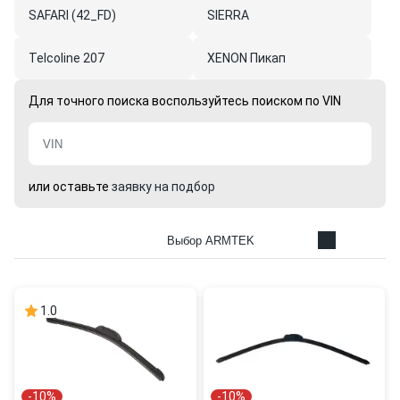
SAFARI (42_FD)
SIERRA
Telcoline 207
XENON Пикап
Для точного поиска воспользуйтесь поиском по VIN
или оставьте
заявку на подбор
Выбор ARMTEK
1.0
-10%
-10%