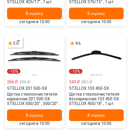
STELLOX 425/17" , 1 шт.
STELLOX 375/15" , 1 шт.
В корзину
В корзину
сегодня в 10:00
сегодня в 10:00
5.0
4.6
-10%
-10%
266 ₽
295 ₽
343 ₽
381 ₽
STELLOX
·
201 500-SX
STELLOX
·
103 450-SX
Щетка стеклоочистителя
Щетка стеклоочистителя
каркасная 201 500-SX
бескаркасная 103 450-SX
STELLOX 500/20" , 500/20" 2
STELLOX 450/18" , 1 шт.
шт.
В корзину
В корзину
сегодня в 10:00
сегодня в 10:00