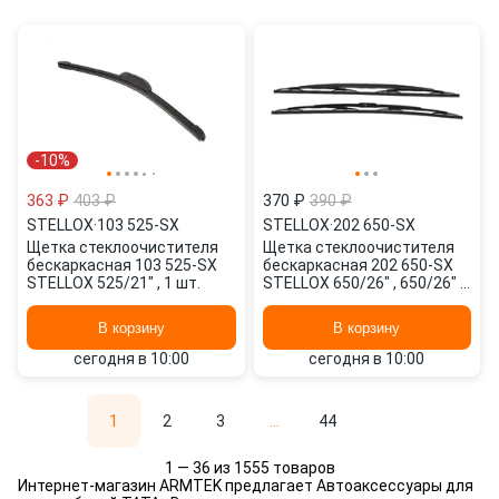
-10%
363 ₽
403 ₽
370 ₽
390 ₽
STELLOX
·
103 525-SX
STELLOX
·
202 650-SX
Щетка стеклоочистителя
Щетка стеклоочистителя
бескаркасная 103 525-SX
бескаркасная 202 650-SX
STELLOX 525/21" , 1 шт.
STELLOX 650/26" , 650/26" 2
шт.
В корзину
В корзину
сегодня в 10:00
сегодня в 10:00
1
2
3
...
44
1 — 36 из 1555 товаров
Интернет-магазин ARMTEK предлагает Автоаксессуары для