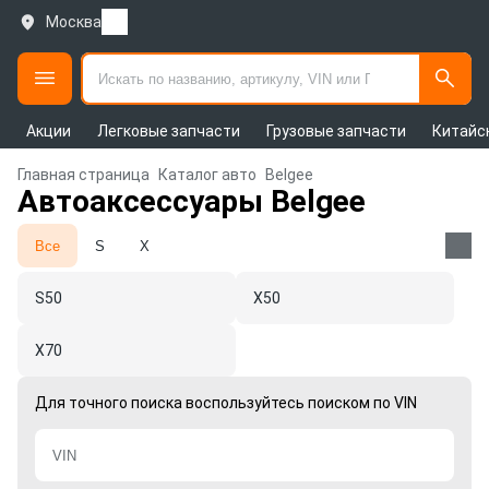
Москва
Акции
Легковые запчасти
Грузовые запчасти
Китайс
Главная страница
Каталог авто
Belgee
Автоаксессуары Belgee
Все
S
X
S50
X50
X70
Для точного поиска воспользуйтесь поиском по VIN