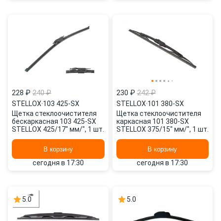
228 ₽
240 ₽
230 ₽
242 ₽
STELLOX
·
103 425-SX
STELLOX
·
101 380-SX
Щетка стеклоочистителя
Щетка стеклоочистителя
бескаркасная 103 425-SX
каркасная 101 380-SX
STELLOX 425/17" мм/", 1 шт.
STELLOX 375/15" мм/", 1 шт.
В корзину
В корзину
сегодня в 17:30
сегодня в 17:30
5.0
5.0