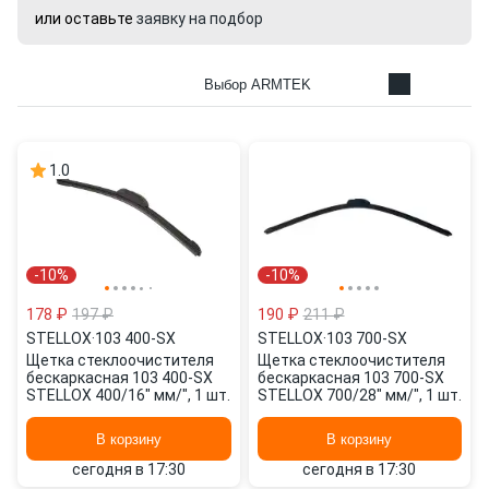
или оставьте
заявку на подбор
Выбор ARMTEK
1.0
-10%
-10%
178 ₽
197 ₽
190 ₽
211 ₽
STELLOX
·
103 400-SX
STELLOX
·
103 700-SX
Щетка стеклоочистителя
Щетка стеклоочистителя
бескаркасная 103 400-SX
бескаркасная 103 700-SX
STELLOX 400/16" мм/", 1 шт.
STELLOX 700/28" мм/", 1 шт.
В корзину
В корзину
сегодня в 17:30
сегодня в 17:30