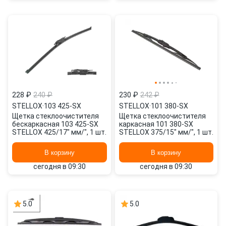
228 ₽
240 ₽
230 ₽
242 ₽
STELLOX
·
103 425-SX
STELLOX
·
101 380-SX
Щетка стеклоочистителя
Щетка стеклоочистителя
бескаркасная 103 425-SX
каркасная 101 380-SX
STELLOX 425/17" мм/", 1 шт.
STELLOX 375/15" мм/", 1 шт.
В корзину
В корзину
сегодня в 09:30
сегодня в 09:30
5.0
5.0