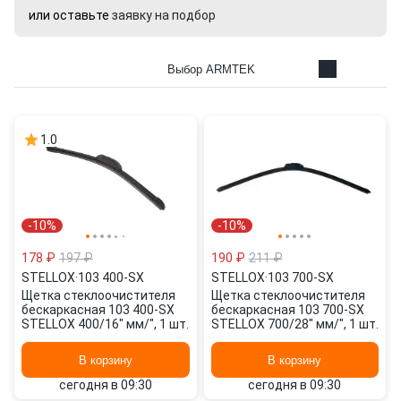
или оставьте
заявку на подбор
Выбор ARMTEK
1.0
-10%
-10%
178 ₽
197 ₽
190 ₽
211 ₽
STELLOX
·
103 400-SX
STELLOX
·
103 700-SX
Щетка стеклоочистителя
Щетка стеклоочистителя
бескаркасная 103 400-SX
бескаркасная 103 700-SX
STELLOX 400/16" мм/", 1 шт.
STELLOX 700/28" мм/", 1 шт.
В корзину
В корзину
сегодня в 09:30
сегодня в 09:30