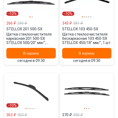
-10%
-10%
266 ₽
295 ₽
343 ₽
381 ₽
STELLOX
·
201 500-SX
STELLOX
·
103 450-SX
Щетка стеклоочистителя
Щетка стеклоочистителя
каркасная 201 500-SX
бескаркасная 103 450-SX
STELLOX 500/20" мм/",
STELLOX 450/18" мм/", 1 шт.
500/20" мм/", 2 шт.
В корзину
В корзину
сегодня в 09:30
сегодня в 09:30
-10%
363 ₽
403 ₽
370 ₽
390 ₽