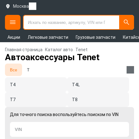
Москва
Акции
Легковые запчасти
Грузовые запчасти
Китайс
Главная страница
Каталог авто
Tenet
Автоаксессуары Tenet
Все
T
T4
T4L
T7
T8
Для точного поиска воспользуйтесь поиском по VIN