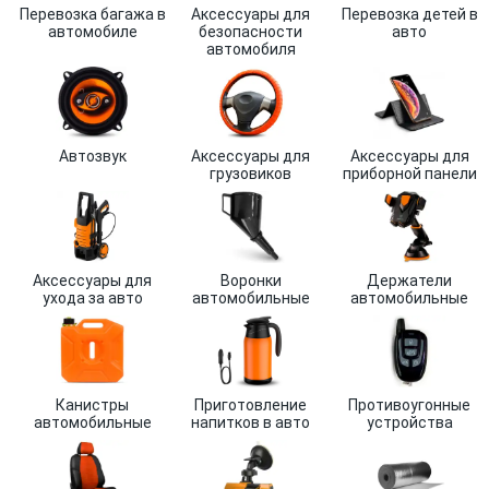
Перевозка багажа в
Аксессуары для
Перевозка детей в
автомобиле
безопасности
авто
автомобиля
Автозвук
Аксессуары для
Аксессуары для
грузовиков
приборной панели
Аксессуары для
Воронки
Держатели
ухода за авто
автомобильные
автомобильные
Канистры
Приготовление
Противоугонные
автомобильные
напитков в авто
устройства