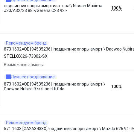
подшипник опоры амортизатора!\ Nissan Maxima
100%
J30/A32/33 88>/Serena C23 92>
Рекомендуем бренд
873 1602=OE [94535236] !подшипник опоры аморт.\ Daewoo Nubir
STELLOX
26-73002-SX
Возможные замены
Лучшее предложение
873 1602=OE [94535236] !подшипник опоры аморт.\
100%
Daewoo Nubira 97>/Lacetti 04>
Рекомендуем бренд
571 1603 [GA2A3438X] !подшипник опоры аморт.\ Mazda 626 91-