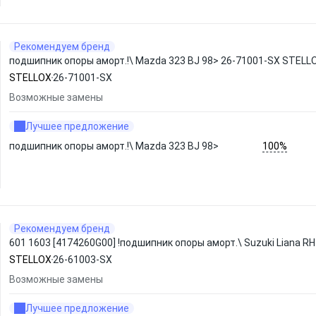
Рекомендуем бренд
подшипник опоры аморт.!\ Mazda 323 BJ 98> 26-71001-SX STELL
STELLOX
26-71001-SX
Возможные замены
Лучшее предложение
100%
подшипник опоры аморт.!\ Mazda 323 BJ 98>
Рекомендуем бренд
601 1603 [4174260G00] !подшипник опоры аморт.\ Suzuki Liana R
STELLOX
26-61003-SX
Возможные замены
Лучшее предложение