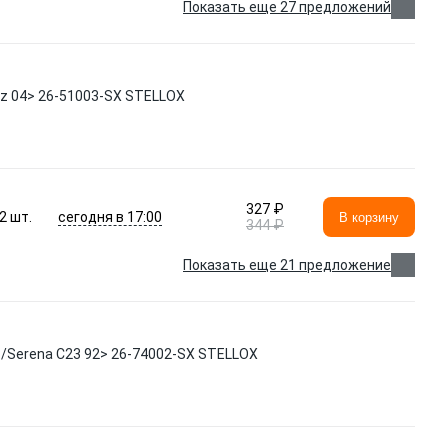
Показать еще 27 предложений
tz 04> 26-51003-SX STELLOX
327 ₽
сегодня в 17:00
2
шт.
В корзину
344 ₽
Показать еще 21 предложение
/Serena C23 92> 26-74002-SX STELLOX