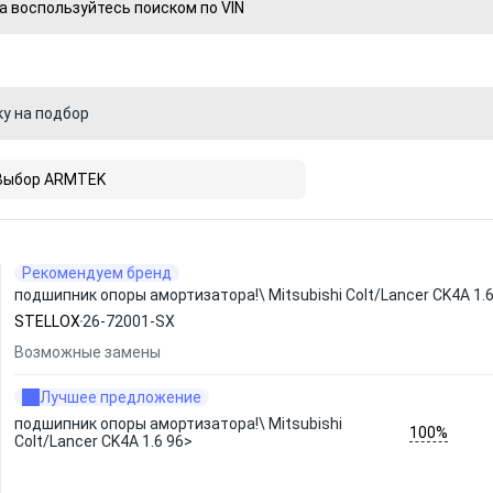
а воспользуйтесь поиском по VIN
ку на подбор
Выбор ARMTEK
Рекомендуем бренд
подшипник опоры амортизатора!\ Mitsubishi Colt/Lancer CK4A 1.
STELLOX
26-72001-SX
Возможные замены
Лучшее предложение
подшипник опоры амортизатора!\ Mitsubishi
100%
Colt/Lancer CK4A 1.6 96>