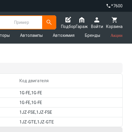
*7600
Пример
Подбор
Гараж
Войти
Корзина
яторы
Автолампы
Автохимия
Бренды
Акции
Код двигателя
1G-FE,1G-FE
1G-FE,1G-FE
1JZ-FSE,1JZ-FSE
1JZ-GTE,1JZ-GTE