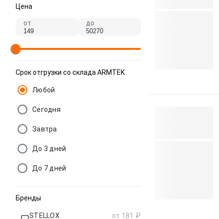
Цена
от
до
Срок отгрузки со склада ARMTEK
Любой
Сегодня
Завтра
До 3 дней
До 7 дней
Бренды
STELLOX
от 181 ₽