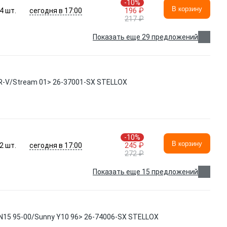
-10%
В корзину
сегодня в 17:00
4
шт.
196 ₽
217 ₽
Показать еще 29 предложений
CR-V/Stream 01> 26-37001-SX STELLOX
-10%
В корзину
сегодня в 17:00
2
шт.
245 ₽
272 ₽
Показать еще 15 предложений
 N15 95-00/Sunny Y10 96> 26-74006-SX STELLOX