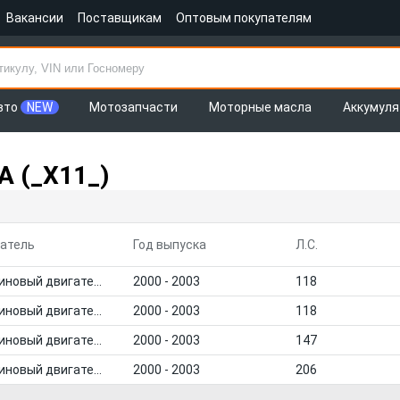
Вакансии
Поставщикам
Оптовым покупателям
вто
NEW
Мотозапчасти
Моторные масла
Аккумул
 (_X11_)
атель
Год выпуска
Л.С.
Бензиновый двигатель
2000 - 2003
118
Бензиновый двигатель
2000 - 2003
118
Бензиновый двигатель
2000 - 2003
147
Бензиновый двигатель
2000 - 2003
206