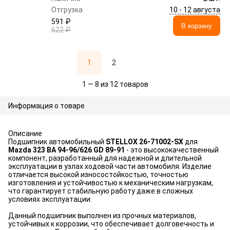
10 - 12 августа
Отгрузка
591 ₽
В корзину
622 ₽
1
2
1 — 8 из 12 товаров
Информация о товаре
Описание
Подшипник автомобильный
STELLOX 26-71002-SX
для
Mazda 323 BA 94-96/626 GD 89-91
- это высококачественный
компонент, разработанный для надежной и длительной
эксплуатации в узлах ходовой части автомобиля. Изделие
отличается высокой износостойкостью, точностью
изготовления и устойчивостью к механическим нагрузкам,
что гарантирует стабильную работу даже в сложных
условиях эксплуатации.
Данный подшипник выполнен из прочных материалов,
устойчивых к коррозии, что обеспечивает долговечность и