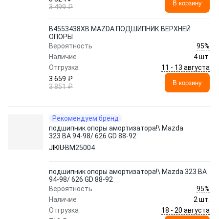
В корзину
3 499 ₽
B4553438XB MAZDA ПОДШИПНИК ВЕРХНЕЙ
ОПОРЫ
95%
Вероятность
Наличие
4 шт.
11 - 13 августа
Отгрузка
3 659 ₽
В корзину
3 851 ₽
Рекомендуем бренд
подшипник опоры амортизатора!\ Mazda
323 BA 94-98/ 626 GD 88-92
JIKIU
BM25004
подшипник опоры амортизатора!\ Mazda 323 BA
94-98/ 626 GD 88-92
95%
Вероятность
Наличие
2 шт.
18 - 20 августа
Отгрузка