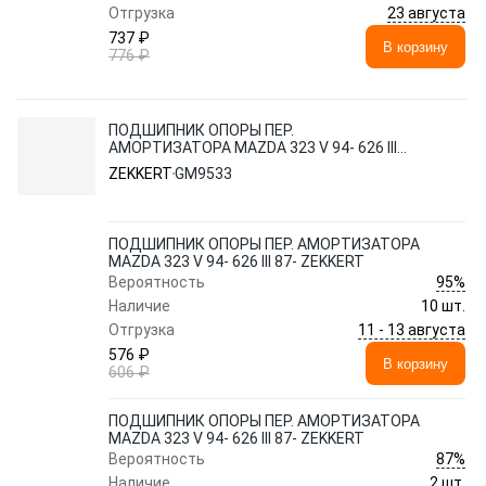
23 августа
Отгрузка
737 ₽
В корзину
776 ₽
ПОДШИПНИК ОПОРЫ ПЕР.
АМОРТИЗАТОРА MAZDA 323 V 94- 626 III
87- ZEKKERT
ZEKKERT
GM9533
ПОДШИПНИК ОПОРЫ ПЕР. АМОРТИЗАТОРА
MAZDA 323 V 94- 626 III 87- ZEKKERT
95%
Вероятность
Наличие
10 шт.
11 - 13 августа
Отгрузка
576 ₽
В корзину
606 ₽
ПОДШИПНИК ОПОРЫ ПЕР. АМОРТИЗАТОРА
MAZDA 323 V 94- 626 III 87- ZEKKERT
87%
Вероятность
Наличие
2 шт.