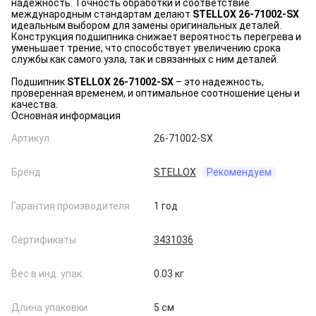
надежность. Точность обработки и соответствие
международным стандартам делают
STELLOX 26-71002-SX
идеальным выбором для замены оригинальных деталей.
Конструкция подшипника снижает вероятность перегрева и
уменьшает трение, что способствует увеличению срока
службы как самого узла, так и связанных с ним деталей.
Подшипник
STELLOX 26-71002-SX
– это надежность,
проверенная временем, и оптимальное соотношение цены и
качества.
Основная информация
Артикул
26-71002-SX
Бренд
STELLOX
Рекомендуем
Гарантия производителя
1 год
Сертификаты
3431036
Вес в инд. упак.
0.03 кг
Длина упаковки
5 см