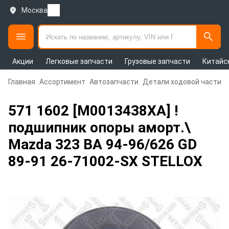
Москва
Акции
Легковые запчасти
Грузовые запчасти
Китайс
Главная
Ассортимент
Автозапчасти
Детали ходовой части и
571 1602 [M0013438XA] !
подшипник опоры аморт.\
Mazda 323 BA 94-96/626 GD
89-91 26-71002-SX STELLOX