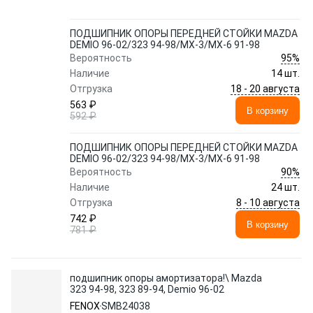
ПОДШИПНИК ОПОРЫ ПЕРЕДНЕЙ СТОЙКИ MAZDA
DEMIO 96-02/323 94-98/MX-3/MX-6 91-98
95%
Вероятность
Наличие
14 шт.
18 - 20 августа
Отгрузка
563 ₽
В корзину
592 ₽
ПОДШИПНИК ОПОРЫ ПЕРЕДНЕЙ СТОЙКИ MAZDA
DEMIO 96-02/323 94-98/MX-3/MX-6 91-98
90%
Вероятность
Наличие
24 шт.
8 - 10 августа
Отгрузка
742 ₽
В корзину
781 ₽
подшипник опоры амортизатора!\ Mazda
323 94-98, 323 89-94, Demio 96-02
FENOX
SMB24038