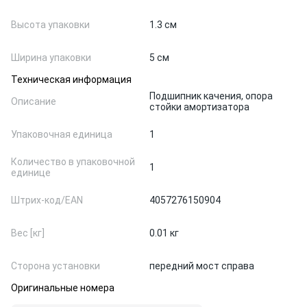
Высота упаковки
1.3 см
Ширина упаковки
5 см
Техническая информация
Подшипник качения, опора
Описание
стойки амортизатора
Упаковочная единица
1
Количество в упаковочной
1
единице
Штрих-код/EAN
4057276150904
Вес [кг]
0.01 кг
Сторона установки
передний мост справа
Оригинальные номера