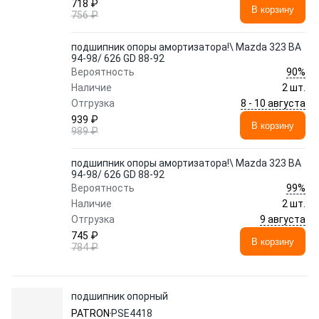
718 ₽
В корзину
756 ₽
подшипник опоры амортизатора!\ Mazda 323 BA
94-98/ 626 GD 88-92
90%
Вероятность
Наличие
2 шт.
8 - 10 августа
Отгрузка
939 ₽
В корзину
989 ₽
подшипник опоры амортизатора!\ Mazda 323 BA
94-98/ 626 GD 88-92
99%
Вероятность
Наличие
2 шт.
9 августа
Отгрузка
745 ₽
В корзину
784 ₽
подшипник опорный
PATRON
PSE4418