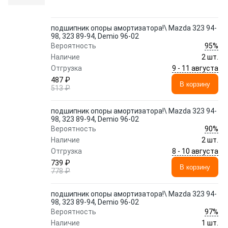
подшипник опоры амортизатора!\ Mazda 323 94-
98, 323 89-94, Demio 96-02
95%
Вероятность
Наличие
2 шт.
9 - 11 августа
Отгрузка
487 ₽
В корзину
513 ₽
подшипник опоры амортизатора!\ Mazda 323 94-
98, 323 89-94, Demio 96-02
90%
Вероятность
Наличие
2 шт.
8 - 10 августа
Отгрузка
739 ₽
В корзину
778 ₽
подшипник опоры амортизатора!\ Mazda 323 94-
98, 323 89-94, Demio 96-02
97%
Вероятность
Наличие
1 шт.