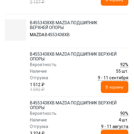
2 137 ₽
B4553438XB MAZDA ПОДШИПНИК
ВЕРХНЕЙ ОПОРЫ
MAZDA
B4553438XB
B4553438XB MAZDA ПОДШИПНИК ВЕРХНЕЙ
ОПОРЫ
92%
Вероятность
Наличие
55 шт.
9 - 11 сентября
Отгрузка
1 512 ₽
В корзину
1 592 ₽
B4553438XB MAZDA ПОДШИПНИК ВЕРХНЕЙ
ОПОРЫ
90%
Вероятность
Наличие
4 шт.
9 - 11 августа
Отгрузка
3 324 ₽