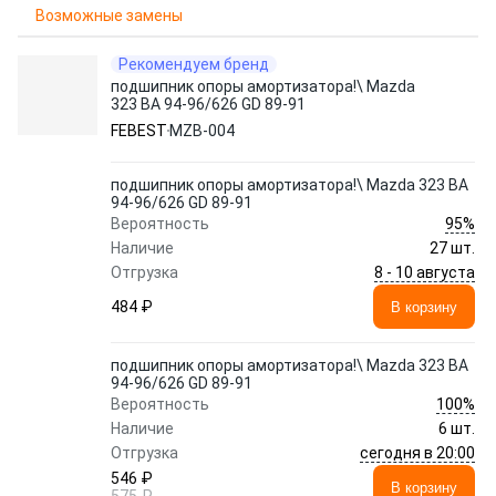
Возможные замены
Рекомендуем бренд
подшипник опоры амортизатора!\ Mazda
323 BA 94-96/626 GD 89-91
FEBEST
MZB-004
подшипник опоры амортизатора!\ Mazda 323 BA
94-96/626 GD 89-91
95%
Вероятность
Наличие
27 шт.
8 - 10 августа
Отгрузка
484 ₽
В корзину
подшипник опоры амортизатора!\ Mazda 323 BA
94-96/626 GD 89-91
100%
Вероятность
Наличие
6 шт.
сегодня в 20:00
Отгрузка
546 ₽
В корзину