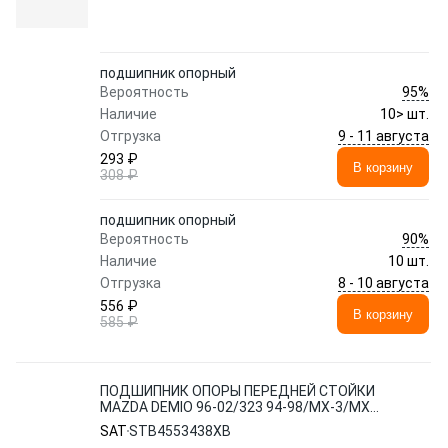
подшипник опорный
95%
Вероятность
Наличие
10> шт.
9 - 11 августа
Отгрузка
293 ₽
В корзину
308 ₽
подшипник опорный
90%
Вероятность
Наличие
10 шт.
8 - 10 августа
Отгрузка
556 ₽
В корзину
585 ₽
ПОДШИПНИК ОПОРЫ ПЕРЕДНЕЙ СТОЙКИ
MAZDA DEMIO 96-02/323 94-98/MX-3/MX-
6 91-98
SAT
STB4553438XB