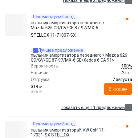
Показать еще 2 предложения
Рекомендуем бренд
пыльник амортизатора переднего!\
Mazda 626 GD/GV/GE 87-97/MX-6
GE/Xedos 6 CA 91> 11-71007-SX STELLOX
STELLOX
11-71007-SX
Лучшее предложение
пыльник амортизатора переднего!\ Mazda 626
GD/GV/GE 87-97/MX-6 GE/Xedos 6 CA 91>
100%
Вероятность
Наличие
2 шт.
7 августа
Отгрузка
319 ₽
В корзину
336 ₽
Показать еще 11 предложений
Рекомендуем бренд
пыльник амортизатора!\ VW Golf 11-
17031-SX STELLOX