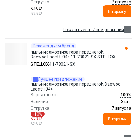
7 августа
Отгрузка
546 ₽
В корзину
575 ₽
Показать еще 7 предложений
Рекомендуем бренд
пыльник амортизатора переднего!\
Daewoo Lacetti 04> 11-73021-SX STELLOX
STELLOX
11-73021-SX
Лучшее предложение
пыльник амортизатора переднего!\ Daewoo
Lacetti 04>
100%
Вероятность
Наличие
3 шт.
7 августа
Отгрузка
-10%
573 ₽
В корзину
636 ₽