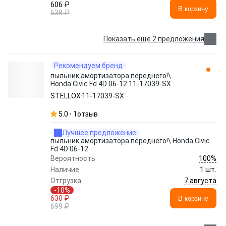
606 ₽
В корзину
638 ₽
Показать еще 2 предложения
Рекомендуем бренд
пыльник амортизатора переднего!\
Honda Civic Fd 4D 06-12 11-17039-SX
STELLOX
STELLOX
11-17039-SX
5.0
1
отзыв
Лучшее предложение
пыльник амортизатора переднего!\ Honda Civic
Fd 4D 06-12
100%
Вероятность
Наличие
1 шт.
7 августа
Отгрузка
-10%
630 ₽
В корзину
699 ₽