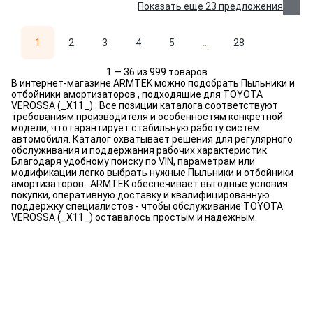
Показать еще 23 предложения
1
2
3
4
5
...
28
1 — 36 из 999 товаров
В интернет-магазине ARMTEK можно подобрать Пыльники и
отбойники амортизаторов , подходящие для TOYOTA
VEROSSA (_X11_) . Все позиции каталога соответствуют
требованиям производителя и особенностям конкретной
модели, что гарантирует стабильную работу систем
автомобиля. Каталог охватывает решения для регулярного
обслуживания и поддержания рабочих характеристик.
Благодаря удобному поиску по VIN, параметрам или
модификации легко выбрать нужные Пыльники и отбойники
амортизаторов . ARMTEK обеспечивает выгодные условия
покупки, оперативную доставку и квалифицированную
поддержку специалистов - чтобы обслуживание TOYOTA
VEROSSA (_X11_) оставалось простым и надежным.