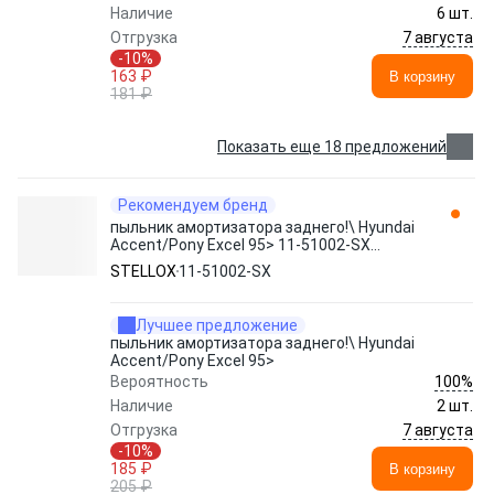
Наличие
6 шт.
7 августа
Отгрузка
-10%
163 ₽
В корзину
181 ₽
Показать еще 18 предложений
Рекомендуем бренд
пыльник амортизатора заднего!\ Hyundai
Accent/Pony Excel 95> 11-51002-SX
STELLOX
STELLOX
11-51002-SX
Лучшее предложение
пыльник амортизатора заднего!\ Hyundai
Accent/Pony Excel 95>
100%
Вероятность
Наличие
2 шт.
7 августа
Отгрузка
-10%
185 ₽
В корзину
205 ₽