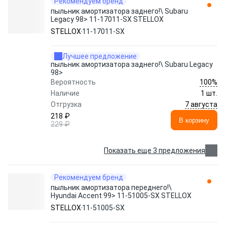
Рекомендуем бренд
пыльник амортизатора заднего!\ Subaru
Legacy 98> 11-17011-SX STELLOX
STELLOX
11-17011-SX
Лучшее предложение
пыльник амортизатора заднего!\ Subaru Legacy
98>
100%
Вероятность
Наличие
1 шт.
7 августа
Отгрузка
218 ₽
В корзину
229 ₽
Показать еще 3 предложения
Рекомендуем бренд
пыльник амортизатора переднего!\
Hyundai Accent 99> 11-51005-SX STELLOX
STELLOX
11-51005-SX