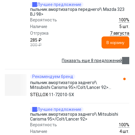
Лучшее предложение
пыльник амортизатора переднего!\ Mazda 323
BJ 98>
100%
Вероятность
Наличие
5 шт.
7 августа
Отгрузка
285 ₽
В корзину
300 ₽
Показать еще 8 предложений
Рекомендуем бренд
пыльник амортизатора заднего!\
Mitsubishi Carisma 95>/Colt/Lancer 92>
11-72010-SX STELLOX
STELLOX
11-72010-SX
Лучшее предложение
пыльник амортизатора заднего!\ Mitsubishi
Carisma 95>/Colt/Lancer 92>
100%
Вероятность
Наличие
4 шт.