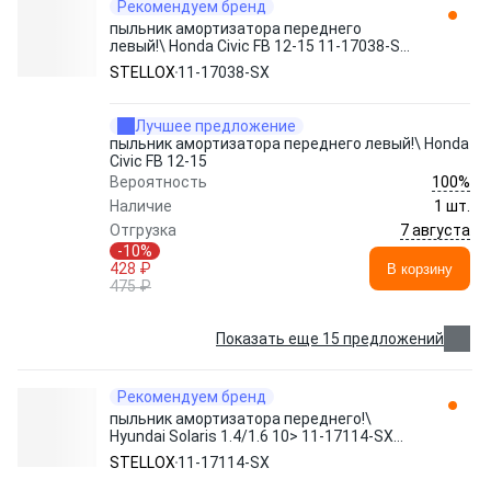
Рекомендуем бренд
пыльник амортизатора переднего
левый!\ Honda Civic FB 12-15 11-17038-SX
STELLOX
STELLOX
11-17038-SX
Лучшее предложение
пыльник амортизатора переднего левый!\ Honda
Civic FB 12-15
100%
Вероятность
Наличие
1 шт.
7 августа
Отгрузка
-10%
428 ₽
В корзину
475 ₽
Показать еще 15 предложений
Рекомендуем бренд
пыльник амортизатора переднего!\
Hyundai Solaris 1.4/1.6 10> 11-17114-SX
STELLOX
STELLOX
11-17114-SX