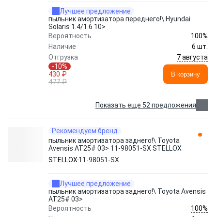
Лучшее предложение
пыльник амортизатора переднего!\ Hyundai
Solaris 1.4/1.6 10>
100%
Вероятность
Наличие
6 шт.
7 августа
Отгрузка
-10%
430 ₽
В корзину
477 ₽
Показать еще 52 предложения
Рекомендуем бренд
пыльник амортизатора заднего!\ Toyota
Avensis AT25# 03> 11-98051-SX STELLOX
STELLOX
11-98051-SX
Лучшее предложение
пыльник амортизатора заднего!\ Toyota Avensis
AT25# 03>
100%
Вероятность