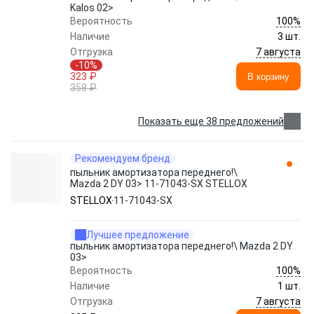
Kalos 02>
100%
Вероятность
Наличие
3 шт.
7 августа
Отгрузка
-10%
323 ₽
В корзину
358 ₽
Показать еще 38 предложений
Рекомендуем бренд
пыльник амортизатора переднего!\
Mazda 2 DY 03> 11-71043-SX STELLOX
STELLOX
11-71043-SX
Лучшее предложение
пыльник амортизатора переднего!\ Mazda 2 DY
03>
100%
Вероятность
Наличие
1 шт.
7 августа
Отгрузка