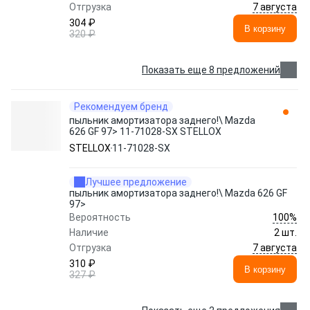
7 августа
Отгрузка
304 ₽
В корзину
320 ₽
Показать еще 8 предложений
Рекомендуем бренд
пыльник амортизатора заднего!\ Mazda
626 GF 97> 11-71028-SX STELLOX
STELLOX
11-71028-SX
Лучшее предложение
пыльник амортизатора заднего!\ Mazda 626 GF
97>
100%
Вероятность
Наличие
2 шт.
7 августа
Отгрузка
310 ₽
В корзину
327 ₽