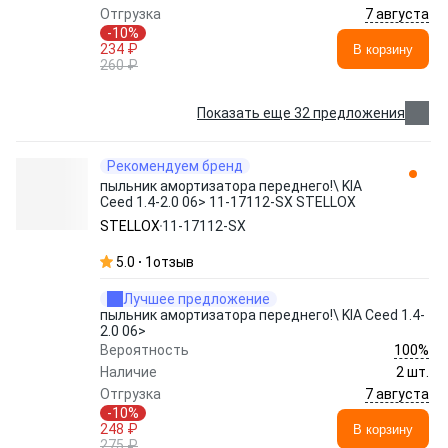
7 августа
Отгрузка
-10%
234 ₽
В корзину
260 ₽
Показать еще 32 предложения
Рекомендуем бренд
пыльник амортизатора переднего!\ KIA
Ceed 1.4-2.0 06> 11-17112-SX STELLOX
STELLOX
11-17112-SX
5.0
1
отзыв
Лучшее предложение
пыльник амортизатора переднего!\ KIA Ceed 1.4-
2.0 06>
100%
Вероятность
Наличие
2 шт.
7 августа
Отгрузка
-10%
248 ₽
В корзину
275 ₽