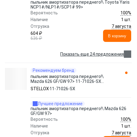
пыльник амортизатора переднего!\ Toyota Yaris
NCP1#/NLP1#/SCP1# 99>
100%
Вероятность
Наличие
1 шт.
7 августа
Отгрузка
604 ₽
В корзину
636 ₽
Показать еще 24 предложения
Рекомендуем бренд
пыльник амортизатора переднего!\
Mazda 626 GF/GW 97> 11-71026-SX
STELLOX
STELLOX
11-71026-SX
Лучшее предложение
пыльник амортизатора переднего!\ Mazda 626
GF/GW 97>
100%
Вероятность
Наличие
1 шт.
7 августа
Отгрузка