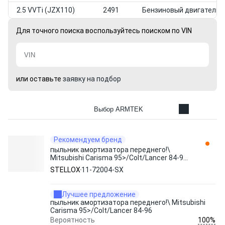
2.5 VVTi (JZX110)
2491
Бензиновый двигатель
Для точного поиска воспользуйтесь поиском по VIN
или оставьте
заявку на подбор
Выбор ARMTEK
Рекомендуем бренд
пыльник амортизатора переднего!\
Mitsubishi Carisma 95>/Colt/Lancer 84-96
11-72004-SX STELLOX
STELLOX
11-72004-SX
Лучшее предложение
пыльник амортизатора переднего!\ Mitsubishi
Carisma 95>/Colt/Lancer 84-96
100%
Вероятность