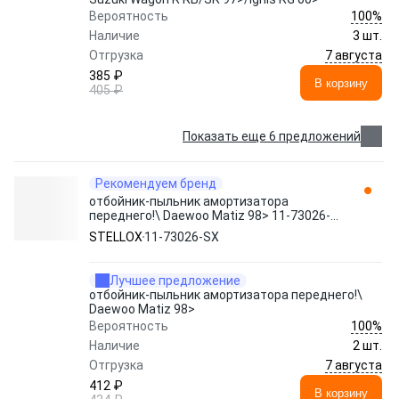
100%
Вероятность
Наличие
3 шт.
7 августа
Отгрузка
385 ₽
В корзину
405 ₽
Показать еще 6 предложений
Рекомендуем бренд
отбойник-пыльник амортизатора
переднего!\ Daewoo Matiz 98> 11-73026-
SX STELLOX
STELLOX
11-73026-SX
Лучшее предложение
отбойник-пыльник амортизатора переднего!\
Daewoo Matiz 98>
100%
Вероятность
Наличие
2 шт.
7 августа
Отгрузка
412 ₽
В корзину