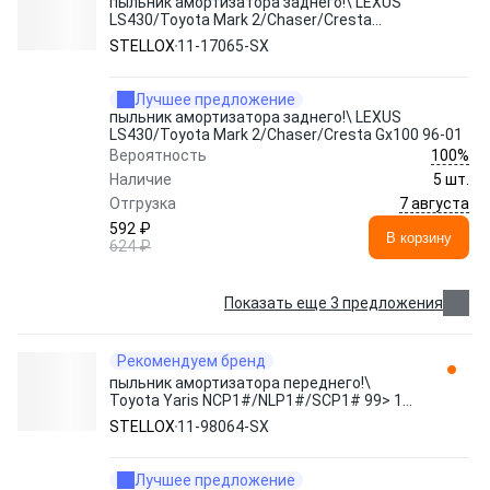
пыльник амортизатора заднего!\ LEXUS
LS430/Toyota Mark 2/Chaser/Cresta
Gx100 96-01 11-17065-SX STELLOX
STELLOX
11-17065-SX
Лучшее предложение
пыльник амортизатора заднего!\ LEXUS
LS430/Toyota Mark 2/Chaser/Cresta Gx100 96-01
100%
Вероятность
Наличие
5 шт.
7 августа
Отгрузка
592 ₽
В корзину
624 ₽
Показать еще 3 предложения
Рекомендуем бренд
пыльник амортизатора переднего!\
Toyota Yaris NCP1#/NLP1#/SCP1# 99> 11-
98064-SX STELLOX
STELLOX
11-98064-SX
Лучшее предложение