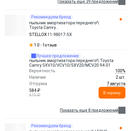
Показать еще 39 предложений
Рекомендуем бренд
пыльник амортизатора переднего!\
Toyota Camry
SXV10/VCV10/SXV20/MCV20 94-01 11-
STELLOX
11-98017-SX
98017-SX STELLOX
1.0
1
отзыв
Лучшее предложение
пыльник амортизатора переднего!\ Toyota
Camry SXV10/VCV10/SXV20/MCV20 94-01
100%
Вероятность
Наличие
2 шт.
7 августа
Отгрузка
584 ₽
В корзину
615 ₽
Показать еще 8 предложений
Рекомендуем бренд