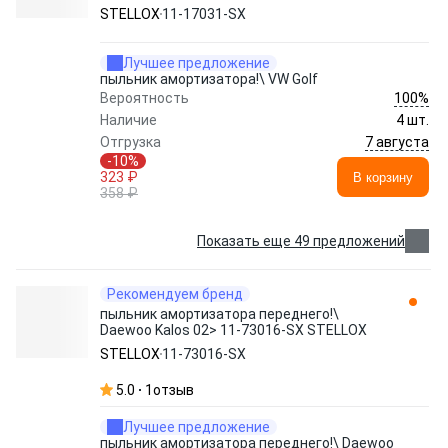
STELLOX
11-17031-SX
Лучшее предложение
пыльник амортизатора!\ VW Golf
100%
Вероятность
Наличие
4 шт.
7 августа
Отгрузка
-10%
323 ₽
В корзину
358 ₽
Показать еще 49 предложений
Рекомендуем бренд
пыльник амортизатора переднего!\
Daewoo Kalos 02> 11-73016-SX STELLOX
STELLOX
11-73016-SX
5.0
1
отзыв
Лучшее предложение
пыльник амортизатора переднего!\ Daewoo