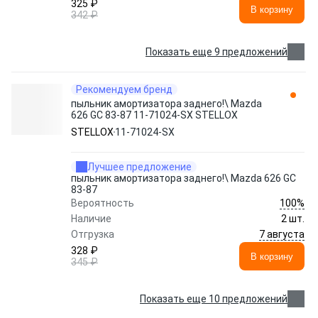
325 ₽
В корзину
342 ₽
Показать еще 9 предложений
Рекомендуем бренд
пыльник амортизатора заднего!\ Mazda
626 GC 83-87 11-71024-SX STELLOX
STELLOX
11-71024-SX
Лучшее предложение
пыльник амортизатора заднего!\ Mazda 626 GC
83-87
100%
Вероятность
Наличие
2 шт.
7 августа
Отгрузка
328 ₽
В корзину
345 ₽
Показать еще 10 предложений