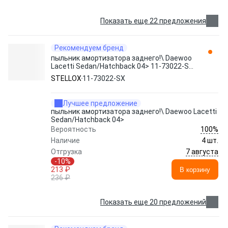
Показать еще 22 предложения
Рекомендуем бренд
пыльник амортизатора заднего!\ Daewoo
Lacetti Sedan/Hatchback 04> 11-73022-SX
STELLOX
STELLOX
11-73022-SX
Лучшее предложение
пыльник амортизатора заднего!\ Daewoo Lacetti
Sedan/Hatchback 04>
100%
Вероятность
Наличие
4 шт.
7 августа
Отгрузка
-10%
213 ₽
В корзину
236 ₽
Показать еще 20 предложений