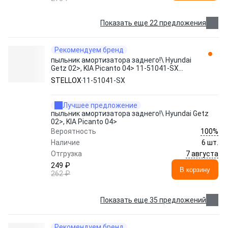
Показать еще 22 предложения
Рекомендуем бренд
пыльник амортизатора заднего!\ Hyundai
Getz 02>, KIA Picanto 04> 11-51041-SX
STELLOX
STELLOX
11-51041-SX
Лучшее предложение
пыльник амортизатора заднего!\ Hyundai Getz
02>, KIA Picanto 04>
100%
Вероятность
Наличие
6 шт.
7 августа
Отгрузка
249 ₽
В корзину
262 ₽
Показать еще 35 предложений
Рекомендуем бренд