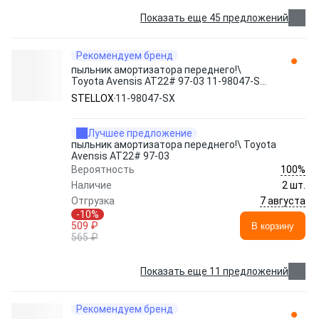
Показать еще 45 предложений
Рекомендуем бренд
пыльник амортизатора переднего!\
Toyota Avensis AT22# 97-03 11-98047-SX
STELLOX
STELLOX
11-98047-SX
Лучшее предложение
пыльник амортизатора переднего!\ Toyota
Avensis AT22# 97-03
100%
Вероятность
Наличие
2 шт.
7 августа
Отгрузка
-10%
509 ₽
В корзину
565 ₽
Показать еще 11 предложений
Рекомендуем бренд