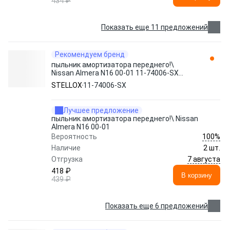
434 ₽
Показать еще 11 предложений
Рекомендуем бренд
пыльник амортизатора переднего!\
Nissan Almera N16 00-01 11-74006-SX
STELLOX
STELLOX
11-74006-SX
Лучшее предложение
пыльник амортизатора переднего!\ Nissan
Almera N16 00-01
100%
Вероятность
Наличие
2 шт.
7 августа
Отгрузка
418 ₽
В корзину
439 ₽
Показать еще 6 предложений