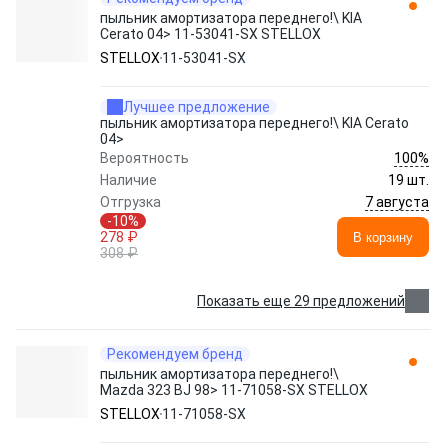
пыльник амортизатора переднего!\ KIA
Cerato 04> 11-53041-SX STELLOX
STELLOX
11-53041-SX
Лучшее предложение
пыльник амортизатора переднего!\ KIA Cerato
04>
100%
Вероятность
Наличие
19 шт.
7 августа
Отгрузка
-10%
278 ₽
В корзину
308 ₽
Показать еще 29 предложений
Рекомендуем бренд
пыльник амортизатора переднего!\
Mazda 323 BJ 98> 11-71058-SX STELLOX
STELLOX
11-71058-SX