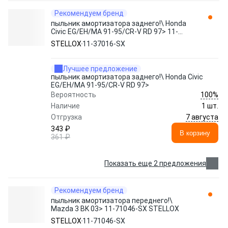
Рекомендуем бренд
пыльник амортизатора заднего!\ Honda
Civic EG/EH/MA 91-95/CR-V RD 97> 11-
37016-SX STELLOX
STELLOX
11-37016-SX
Лучшее предложение
пыльник амортизатора заднего!\ Honda Civic
EG/EH/MA 91-95/CR-V RD 97>
100%
Вероятность
Наличие
1 шт.
7 августа
Отгрузка
343 ₽
В корзину
361 ₽
Показать еще 2 предложения
Рекомендуем бренд
пыльник амортизатора переднего!\
Mazda 3 BK 03> 11-71046-SX STELLOX
STELLOX
11-71046-SX