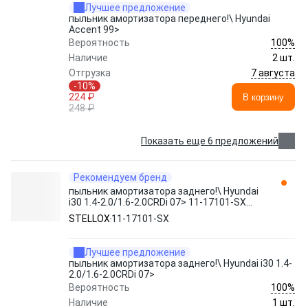
Лучшее предложение
пыльник амортизатора переднего!\ Hyundai
Accent 99>
100%
Вероятность
Наличие
2 шт.
7 августа
Отгрузка
-10%
224 ₽
В корзину
248 ₽
Показать еще 6 предложений
Рекомендуем бренд
пыльник амортизатора заднего!\ Hyundai
i30 1.4-2.0/1.6-2.0CRDi 07> 11-17101-SX
STELLOX
STELLOX
11-17101-SX
Лучшее предложение
пыльник амортизатора заднего!\ Hyundai i30 1.4-
2.0/1.6-2.0CRDi 07>
100%
Вероятность
Наличие
1 шт.