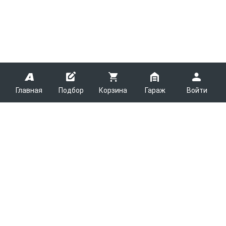
Главная
Подбор
Корзина
Гараж
Войти
ARMTEK
О Компании
Покупателям
Контакты