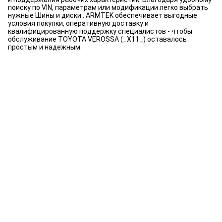
поиску по VIN, параметрам или модификации легко выбрать
нужные Шины и диски . ARMTEK обеспечивает выгодные
условия покупки, оперативную доставку и
квалифицированную поддержку специалистов - чтобы
обслуживание TOYOTA VEROSSA (_X11_) оставалось
простым и надежным.