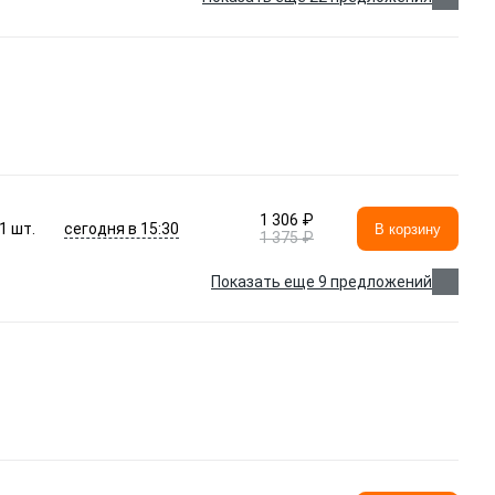
1 306 ₽
сегодня в 15:30
1
шт.
В корзину
1 375 ₽
Показать еще 9 предложений