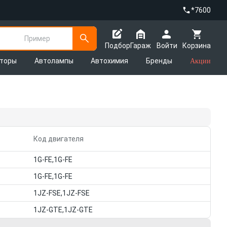
*7600
Пример
Подбор
Гараж
Войти
Корзина
яторы
Автолампы
Автохимия
Бренды
Акции
Код двигателя
1G-FE,1G-FE
1G-FE,1G-FE
1JZ-FSE,1JZ-FSE
1JZ-GTE,1JZ-GTE