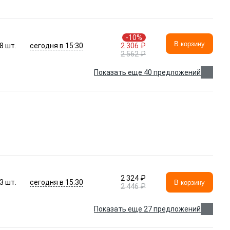
-10%
В корзину
сегодня в 15:30
8
шт.
2 306 ₽
2 562 ₽
Показать еще 40 предложений
2 324 ₽
сегодня в 15:30
3
шт.
В корзину
2 446 ₽
Показать еще 27 предложений