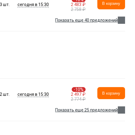
В корзину
сегодня в 15:30
3
шт.
2 483 ₽
2 758 ₽
Показать еще 40 предложений
-10%
В корзину
сегодня в 15:30
2
шт.
2 497 ₽
2 774 ₽
Показать еще 25 предложений