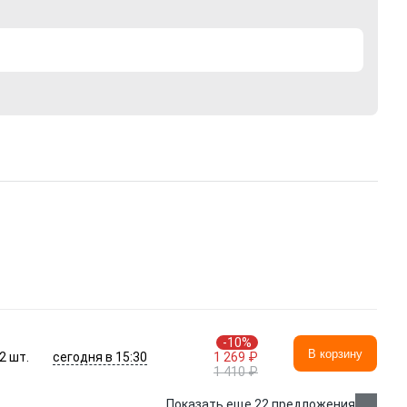
-10%
В корзину
сегодня в 15:30
2
шт.
1 269 ₽
1 410 ₽
Показать еще 22 предложения