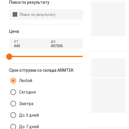
Поиск по результату
Цена
от
до
Срок отгрузки со склада ARMTEK
Любой
Сегодня
Завтра
До 3 дней
До 7 дней