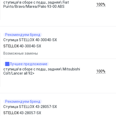
ступица! в сборе с подш., задняя\ Fiat
100%
Punto/Bravo/Marea/Palio 93-00 ABS
Рекомендуем бренд
Ступица STELLOX 40-30040-SX
STELLOX
40-30040-SX
Возможные замены
Лучшее предложение
ступица! в сборе с подш., задняя\ Mitsubishi
100%
Colt/Lancer all 92>
Рекомендуем бренд
Ступица STELLOX 43-28057-SX
STELLOX
43-28057-SX