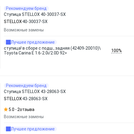
Рекомендуем бренд
Ступица STELLOX 40-30037-SX
STELLOX
40-30037-SX
Возможные замены
Лучшее предложение
ступица! в сборе с подш., задняя (42409-20010)\
100%
Toyota Carina E 1.6-2.0i/2.0D 92>
Рекомендуем бренд
Ступица STELLOX 43-28063-SX
STELLOX
43-28063-SX
5.0
2
отзыва
Возможные замены
Лучшее предложение