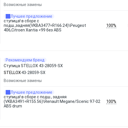
Возможные замены
Лучшее предложение
ступица! в сборе с
100%
подш.,задняя(VKBA3477=R166.24)\Peugeot
406,Citroen Xantia <99 без ABS
Рекомендуем бренд
Ступица STELLOX 43-28059-SX
STELLOX
43-28059-SX
Возможные замены
Лучшее предложение
ступица! в сборе с подш., задняя
100%
(VKBA3491=R155.56)\Renault Megane/Scenic 97-02
ABS drum