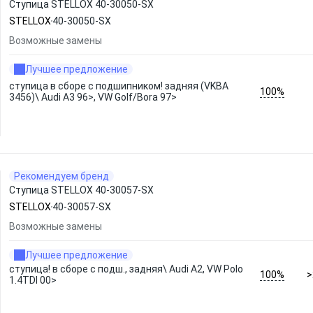
Ступица STELLOX 40-30050-SX
STELLOX
40-30050-SX
Возможные замены
Лучшее предложение
ступица в сборе с подшипником! задняя (VKBA
100%
3456)\ Audi A3 96>, VW Golf/Bora 97>
Рекомендуем бренд
Ступица STELLOX 40-30057-SX
STELLOX
40-30057-SX
Возможные замены
Лучшее предложение
ступица! в сборе с подш., задняя\ Audi A2, VW Polo
100%
>
1.4TDI 00>