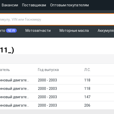
Вакансии
Поставщикам
Оптовым покупателям
вто
NEW
Мотозапчасти
Моторные масла
Аккумул
11_)
атель
Год выпуска
Л.С.
Бензиновый двигатель
2000 - 2003
118
Бензиновый двигатель
2000 - 2003
118
Бензиновый двигатель
2000 - 2003
147
Бензиновый двигатель
2000 - 2003
206