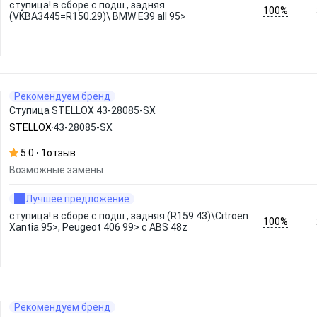
ступица! в сборе с подш., задняя
100%
(VKBA3445=R150.29)\ BMW E39 all 95>
Рекомендуем бренд
Ступица STELLOX 43-28085-SX
STELLOX
43-28085-SX
5.0
1
отзыв
Возможные замены
Лучшее предложение
ступица! в сборе с подш., задняя (R159.43)\Citroen
100%
Xantia 95>, Peugeot 406 99> с ABS 48z
Рекомендуем бренд