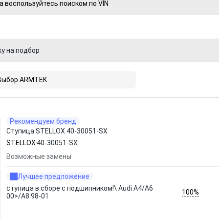
а воспользуйтесь поиском по VIN
ку на подбор
Выбор ARMTEK
Рекомендуем бренд
Ступица STELLOX 40-30051-SX
STELLOX
40-30051-SX
Возможные замены
Лучшее предложение
ступица в сборе с подшипником!\ Audi A4/A6
100%
00>/A8 98-01