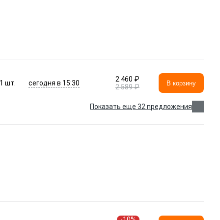
2 460 ₽
сегодня в 15:30
1
шт.
В корзину
2 589 ₽
Показать еще 32 предложения
-10%