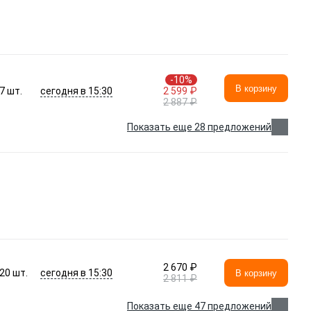
-10%
В корзину
сегодня в 15:30
7
шт.
2 599 ₽
2 887 ₽
Показать еще 28 предложений
2 670 ₽
сегодня в 15:30
20
шт.
В корзину
2 811 ₽
Показать еще 47 предложений