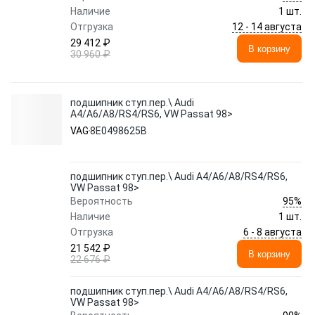
Наличие
1 шт.
12 - 14 августа
Отгрузка
29 412 ₽
В корзину
30 960 ₽
подшипник ступ.пер.\ Audi
A4/A6/A8/RS4/RS6, VW Passat 98>
VAG
8E0498625B
подшипник ступ.пер.\ Audi A4/A6/A8/RS4/RS6,
VW Passat 98>
95%
Вероятность
Наличие
1 шт.
6 - 8 августа
Отгрузка
21 542 ₽
В корзину
22 676 ₽
подшипник ступ.пер.\ Audi A4/A6/A8/RS4/RS6,
VW Passat 98>