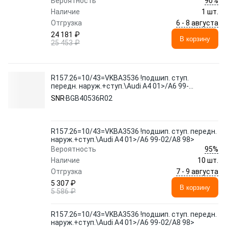
90%
Вероятность
Наличие
1 шт.
6 - 8 августа
Отгрузка
24 181 ₽
В корзину
25 453 ₽
R157.26=10/43=VKBA3536 !подшип. ступ.
передн. наруж.+ступ.\Audi A4 01>/A6 99-
02/A8 98>
SNR
BGB40536R02
R157.26=10/43=VKBA3536 !подшип. ступ. передн.
наруж.+ступ.\Audi A4 01>/A6 99-02/A8 98>
95%
Вероятность
Наличие
10 шт.
7 - 9 августа
Отгрузка
5 307 ₽
В корзину
5 586 ₽
R157.26=10/43=VKBA3536 !подшип. ступ. передн.
наруж.+ступ.\Audi A4 01>/A6 99-02/A8 98>