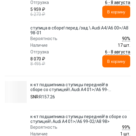
6 - 8 августа
Отгрузка
5 959 ₽
В корзину
6 273 ₽
ступица в сборе! перед./зад.\ Audi A4/A6 00>/A8
98-01
90%
Вероятность
Наличие
17 шт.
6 - 8 августа
Отгрузка
8 070 ₽
В корзину
8 495 ₽
к-кт подшипника ступицы передней! в
сборе со ступицей\ Audi A4 01>/A6 99-
02/A8 98>
SNR
R157.26
к-кт подшипника ступицы передней! в сборе со
ступицей\ Audi A4 01>/A6 99-02/A8 98>
99%
Вероятность
Наличие
1 шт.