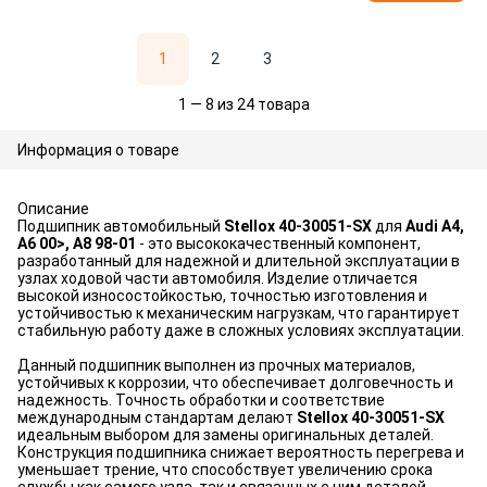
1
2
3
1 — 8 из 24 товара
Информация о товаре
Описание
Подшипник автомобильный
Stellox 40-30051-SX
для
Audi A4,
A6 00>, A8 98-01
- это высококачественный компонент,
разработанный для надежной и длительной эксплуатации в
узлах ходовой части автомобиля. Изделие отличается
высокой износостойкостью, точностью изготовления и
устойчивостью к механическим нагрузкам, что гарантирует
стабильную работу даже в сложных условиях эксплуатации.
Данный подшипник выполнен из прочных материалов,
устойчивых к коррозии, что обеспечивает долговечность и
надежность. Точность обработки и соответствие
международным стандартам делают
Stellox 40-30051-SX
идеальным выбором для замены оригинальных деталей.
Конструкция подшипника снижает вероятность перегрева и
уменьшает трение, что способствует увеличению срока