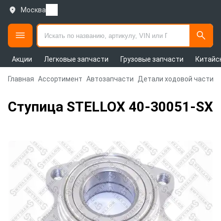
Москва
Акции
Легковые запчасти
Грузовые запчасти
Китайс
Главная
Ассортимент
Автозапчасти
Детали ходовой части и
Ступица STELLOX 40-30051-SX