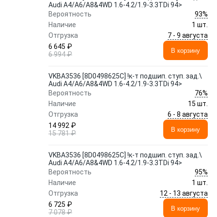
Audi A4/A6/A8&4WD 1.6-4.2/1.9-3.3TDi 94>
93%
Вероятность
Наличие
1 шт.
7 - 9 августа
Отгрузка
6 645 ₽
В корзину
6 994 ₽
VKBA3536 [8D0498625C] !к-т подшип. ступ. зад.\
Audi A4/A6/A8&4WD 1.6-4.2/1.9-3.3TDi 94>
76%
Вероятность
Наличие
15 шт.
6 - 8 августа
Отгрузка
14 992 ₽
В корзину
15 781 ₽
VKBA3536 [8D0498625C] !к-т подшип. ступ. зад.\
Audi A4/A6/A8&4WD 1.6-4.2/1.9-3.3TDi 94>
95%
Вероятность
Наличие
1 шт.
12 - 13 августа
Отгрузка
6 725 ₽
В корзину
7 078 ₽