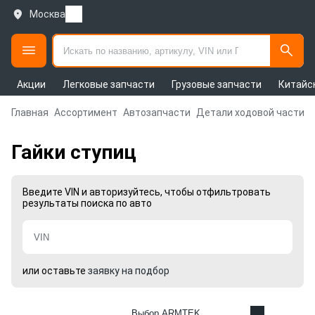
Москва
Акции
Легковые запчасти
Грузовые запчасти
Китайс
Главная
Ассортимент
Автозапчасти
Детали ходовой части и
Гайки ступиц
Введите VIN и авторизуйтесь, чтобы отфильтровать
результаты поиска по авто
или оставьте
заявку на подбор
Выбор ARMTEK