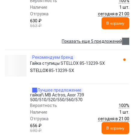
100%
Вероятность
Наличие
1 шт.
сегодня в 21:00
Отгрузка
630 ₽
В корзину
663 ₽
Показать еще 5 предложений
Рекомендуем бренд
Гайка ступицы STELLOX 85-13239-SX
STELLOX
85-13239-SX
Лучшее предложение
гайка!\ MB Actros, Axor 739
500/510/520/550/560/570
100%
Вероятность
Наличие
1 шт.
сегодня в 21:00
Отгрузка
656 ₽
В корзину
690 ₽