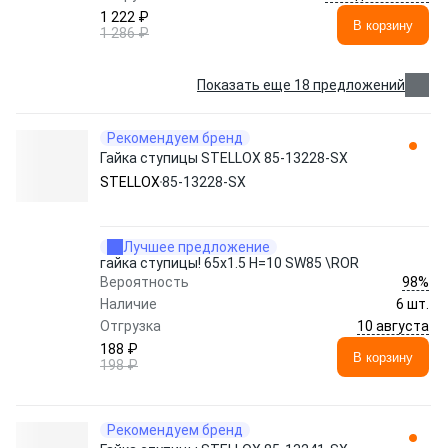
1 222 ₽
В корзину
1 286 ₽
Показать еще 18 предложений
Рекомендуем бренд
Гайка ступицы STELLOX 85-13228-SX
STELLOX
85-13228-SX
Лучшее предложение
гайка ступицы! 65x1.5 H=10 SW85 \ROR
98%
Вероятность
Наличие
6 шт.
10 августа
Отгрузка
188 ₽
В корзину
198 ₽
Рекомендуем бренд