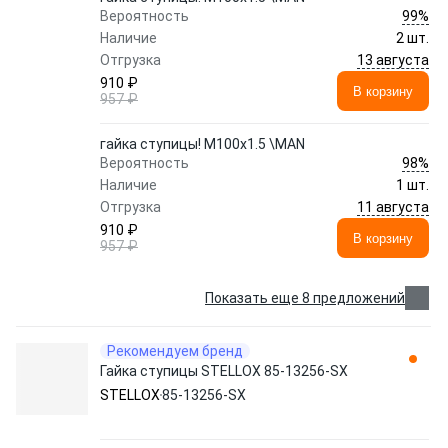
99%
Вероятность
Наличие
2 шт.
13 августа
Отгрузка
910 ₽
В корзину
957 ₽
гайка ступицы! М100x1.5 \MAN
98%
Вероятность
Наличие
1 шт.
11 августа
Отгрузка
910 ₽
В корзину
957 ₽
Показать еще 8 предложений
Рекомендуем бренд
Гайка ступицы STELLOX 85-13256-SX
STELLOX
85-13256-SX