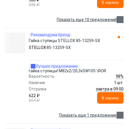
566 ₽
В корзину
596 ₽
Показать еще 10 предложений
Рекомендуем бренд
Гайка ступицы STELLOX 85-13259-SX
STELLOX
85-13259-SX
Лучшее предложение
гайка ступицы! M82x2/20,3xSW105 \ROR
98%
Вероятность
Наличие
1 шт.
завтра в 09:00
Отгрузка
622 ₽
В корзину
654 ₽
Показать еще 1 предложение