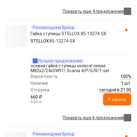
Показать еще 4 предложения
Рекомендуем бренд
Гайка ступицы STELLOX 85-13274-SX
STELLOX
85-13274-SX
Лучшее предложение
осевая гайка ступицы колеса! левая
M82x2/24xSW91\ Scania 4/P/G/R/T-ser
100%
Вероятность
Наличие
1 шт.
сегодня в 21:00
Отгрузка
660 ₽
В корзину
694 ₽
Показать еще 6 предложений
Рекомендуем бренд