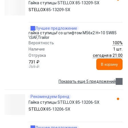
Гайка ступицы STELLOX 85-13209-SX
STELLOX
85-13209-SX
Лучшее предложение
гайка ступицы! со штифтом M56x2 H=10 SW85
\SAF,Trailor
100%
Вероятность
Наличие
1 шт.
сегодня в 21:00
Отгрузка
731 ₽
В корзину
769 ₽
Показать еще 5 предложений
Рекомендуем бренд
Гайка ступицы STELLOX 85-13206-SX
STELLOX
85-13206-SX
Лучшее предложение