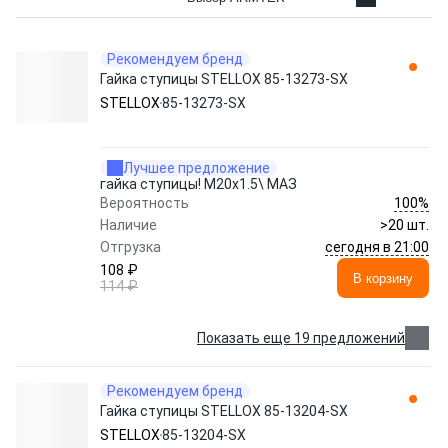
Рекомендуем бренд
Гайка ступицы STELLOX 85-13273-SX
STELLOX
85-13273-SX
Лучшее предложение
гайка ступицы! M20x1.5\ МАЗ
100%
Вероятность
Наличие
>20 шт.
сегодня в 21:00
Отгрузка
108 ₽
В корзину
114 ₽
Показать еще 19 предложений
Рекомендуем бренд
Гайка ступицы STELLOX 85-13204-SX
STELLOX
85-13204-SX