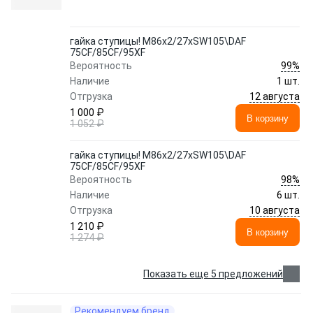
гайка ступицы! M86x2/27xSW105\DAF
75CF/85CF/95XF
99%
Вероятность
Наличие
1 шт.
12 августа
Отгрузка
1 000 ₽
В корзину
1 052 ₽
гайка ступицы! M86x2/27xSW105\DAF
75CF/85CF/95XF
98%
Вероятность
Наличие
6 шт.
10 августа
Отгрузка
1 210 ₽
В корзину
1 274 ₽
Показать еще 5 предложений
Рекомендуем бренд