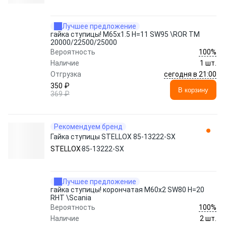
Лучшее предложение
гайка ступицы! M65x1.5 H=11 SW95 \ROR TM
20000/22500/25000
100%
Вероятность
Наличие
1 шт.
сегодня в 21:00
Отгрузка
350 ₽
В корзину
369 ₽
Рекомендуем бренд
Гайка ступицы STELLOX 85-13222-SX
STELLOX
85-13222-SX
Лучшее предложение
гайка ступицы! корончатая M60x2 SW80 H=20
RHT \Scania
100%
Вероятность
Наличие
2 шт.