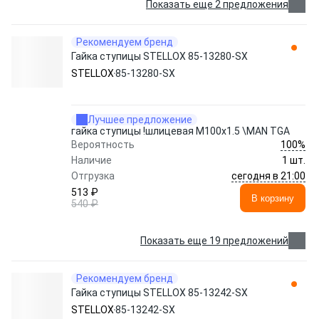
Показать еще 2 предложения
Рекомендуем бренд
Гайка ступицы STELLOX 85-13280-SX
STELLOX
85-13280-SX
Лучшее предложение
гайка ступицы !шлицевая M100x1.5 \MAN TGA
100%
Вероятность
Наличие
1 шт.
сегодня в 21:00
Отгрузка
513 ₽
В корзину
540 ₽
Показать еще 19 предложений
Рекомендуем бренд
Гайка ступицы STELLOX 85-13242-SX
STELLOX
85-13242-SX