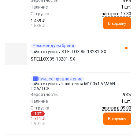
99%
Вероятность
Наличие
1 шт.
завтра в 17:30
Отгрузка
1 459 ₽
В корзину
1 536 ₽
Рекомендуем бренд
Гайка ступицы STELLOX 85-13281-SX
STELLOX
85-13281-SX
Лучшее предложение
гайка ступицы !шлицевая M100x1.5 \MAN
TGA/TGS
98%
Вероятность
Наличие
1 шт.
завтра в 09:00
Отгрузка
-10%
1 711 ₽
В корзину
1 901 ₽