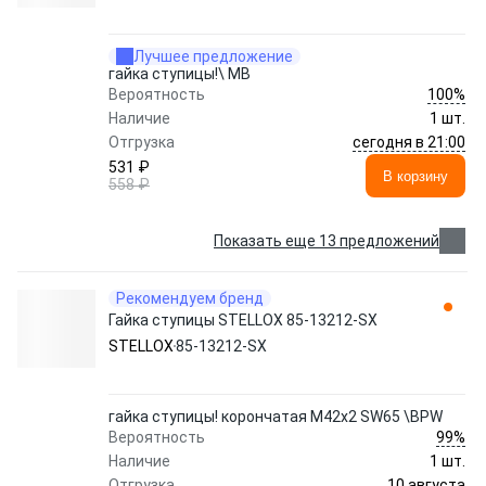
Лучшее предложение
гайка ступицы!\ MB
100%
Вероятность
Наличие
1 шт.
сегодня в 21:00
Отгрузка
531 ₽
В корзину
558 ₽
Показать еще 13 предложений
Рекомендуем бренд
Гайка ступицы STELLOX 85-13212-SX
STELLOX
85-13212-SX
гайка ступицы! корончатая M42x2 SW65 \BPW
99%
Вероятность
Наличие
1 шт.
10 августа
Отгрузка