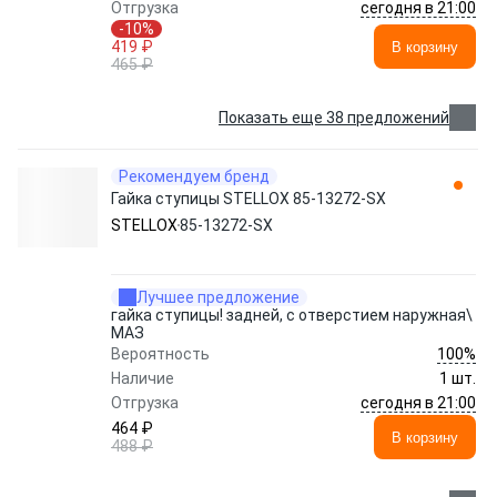
сегодня в 21:00
Отгрузка
-10%
419 ₽
В корзину
465 ₽
Показать еще 38 предложений
Рекомендуем бренд
Гайка ступицы STELLOX 85-13272-SX
STELLOX
85-13272-SX
Лучшее предложение
гайка ступицы! задней, с отверстием наружная\
МАЗ
100%
Вероятность
Наличие
1 шт.
сегодня в 21:00
Отгрузка
464 ₽
В корзину
488 ₽