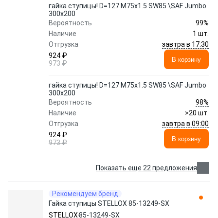
гайка ступицы! D=127 M75x1.5 SW85 \SAF Jumbo
300x200
99%
Вероятность
Наличие
1 шт.
завтра в 17:30
Отгрузка
924 ₽
В корзину
973 ₽
гайка ступицы! D=127 M75x1.5 SW85 \SAF Jumbo
300x200
98%
Вероятность
Наличие
>20 шт.
завтра в 09:00
Отгрузка
924 ₽
В корзину
973 ₽
Показать еще 22 предложения
Рекомендуем бренд
Гайка ступицы STELLOX 85-13249-SX
STELLOX
85-13249-SX