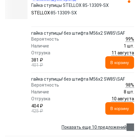
Гайка ступицы STELLOX 85-13309-SX
STELLOX
85-13309-SX
гайка ступицы! без штифта M56x2 SW85\SAF
99%
Вероятность
Наличие
1 шт.
11 августа
Отгрузка
381 ₽
В корзину
401 ₽
гайка ступицы! без штифта M56x2 SW85\SAF
98%
Вероятность
Наличие
8 шт.
10 августа
Отгрузка
404 ₽
В корзину
425 ₽
Показать еще 10 предложений