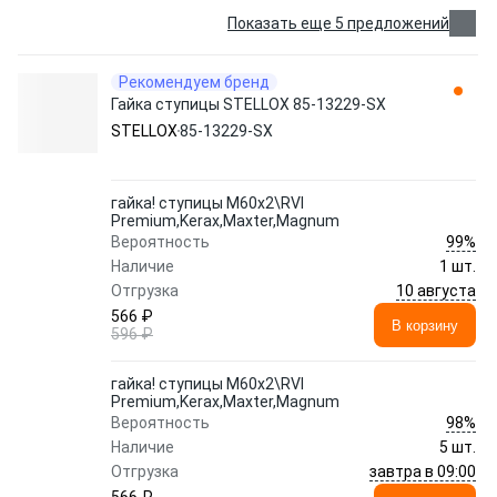
Показать еще 5 предложений
Рекомендуем бренд
Гайка ступицы STELLOX 85-13229-SX
STELLOX
85-13229-SX
гайка! ступицы M60x2\RVI
Premium,Kerax,Maxter,Magnum
99%
Вероятность
Наличие
1 шт.
10 августа
Отгрузка
566 ₽
В корзину
596 ₽
гайка! ступицы M60x2\RVI
Premium,Kerax,Maxter,Magnum
98%
Вероятность
Наличие
5 шт.
завтра в 09:00
Отгрузка