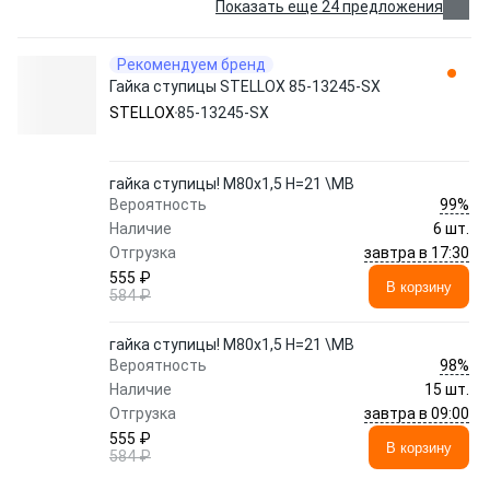
Показать еще 24 предложения
Рекомендуем бренд
Гайка ступицы STELLOX 85-13245-SX
STELLOX
85-13245-SX
гайка ступицы! M80x1,5 H=21 \MB
99%
Вероятность
Наличие
6 шт.
завтра в 17:30
Отгрузка
555 ₽
В корзину
584 ₽
гайка ступицы! M80x1,5 H=21 \MB
98%
Вероятность
Наличие
15 шт.
завтра в 09:00
Отгрузка
555 ₽
В корзину
584 ₽