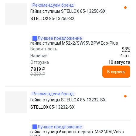
Рекомендуем бренд
Гайка ступицы STELLOX 85-13250-SX
STELLOX
85-13250-SX
Лучшее предложение
гайка ступицы! M52x2/SW95\ BPW Eco-Plus
98%
Вероятность
Наличие
4 шт.
10 августа
Отгрузка
7 819 ₽
В корзину
8 230 ₽
Рекомендуем бренд
Гайка ступицы STELLOX 85-13232-SX
STELLOX
85-13232-SX
Лучшее предложение
гайка ступицы! коронч. передн. M52 \RVI,Volvo