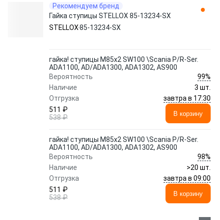
Рекомендуем бренд
Гайка ступицы STELLOX 85-13234-SX
STELLOX
85-13234-SX
гайка! ступицы M85x2 SW100 \Scania P/R-Ser.
ADA1100, AD/ADA1300, ADA1302, AS900
99%
Вероятность
Наличие
3 шт.
завтра в 17:30
Отгрузка
511 ₽
В корзину
538 ₽
гайка! ступицы M85x2 SW100 \Scania P/R-Ser.
ADA1100, AD/ADA1300, ADA1302, AS900
98%
Вероятность
Наличие
>20 шт.
завтра в 09:00
Отгрузка
511 ₽
В корзину
538 ₽