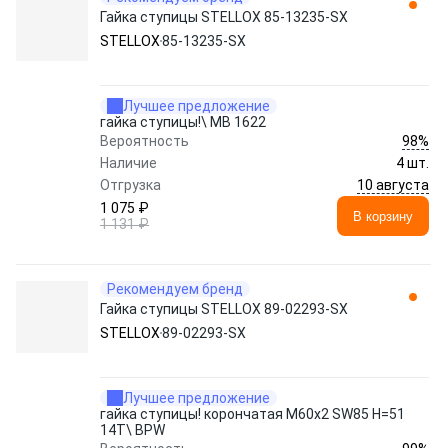
Гайка ступицы STELLOX 85-13235-SX
STELLOX
85-13235-SX
Лучшее предложение
гайка ступицы!\ MB 1622
98%
Вероятность
Наличие
4 шт.
10 августа
Отгрузка
1 075 ₽
В корзину
1 131 ₽
Рекомендуем бренд
Гайка ступицы STELLOX 89-02293-SX
STELLOX
89-02293-SX
Лучшее предложение
гайка ступицы! корончатая M60x2 SW85 H=51
14T\ BPW