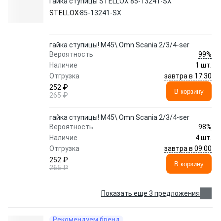
Гайка ступицы STELLOX 85-13241-SX
STELLOX
85-13241-SX
гайка ступицы! M45\ Omn Scania 2/3/4-ser
99%
Вероятность
Наличие
1 шт.
завтра в 17:30
Отгрузка
252 ₽
В корзину
265 ₽
гайка ступицы! M45\ Omn Scania 2/3/4-ser
98%
Вероятность
Наличие
4 шт.
завтра в 09:00
Отгрузка
252 ₽
В корзину
265 ₽
Показать еще 3 предложения
Рекомендуем бренд