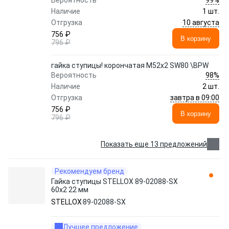
Вероятность
Наличие
1 шт.
10 августа
Отгрузка
756 ₽
В корзину
796 ₽
гайка ступицы! корончатая M52x2 SW80 \BPW
98%
Вероятность
Наличие
2 шт.
завтра в 09:00
Отгрузка
756 ₽
В корзину
796 ₽
Показать еще 13 предложений
Рекомендуем бренд
Гайка ступицы STELLOX 89-02088-SX
60x2 22 мм
STELLOX
89-02088-SX
Лучшее предложение