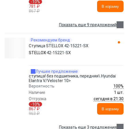
-10%
781 ₽
В корзину
867 ₽
Показать еще 9 предложений
Рекомендуем бренд
Ступица STELLOX 42-15221-SX
STELLOX
42-15221-SX
Лучшее предложение
ступица! без подшипника, передняя\ Hyundai
Elantra V/Veloster 10>
100%
Вероятность
Наличие
1 шт.
сегодня в 21:30
Отгрузка
-10%
867 ₽
В корзину
963 ₽
Показать еще 3 предложения