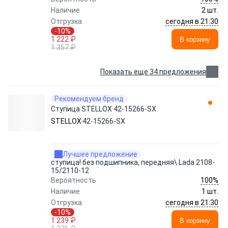
Наличие
2 шт.
сегодня в 21:30
Отгрузка
-10%
1 222 ₽
В корзину
1 357 ₽
Показать еще 34 предложения
Рекомендуем бренд
Ступица STELLOX 42-15266-SX
STELLOX
42-15266-SX
Лучшее предложение
ступица! без подшипника, передняя\ Lada 2108-
15/2110-12
100%
Вероятность
Наличие
1 шт.
сегодня в 21:30
Отгрузка
-10%
1 239 ₽
В корзину