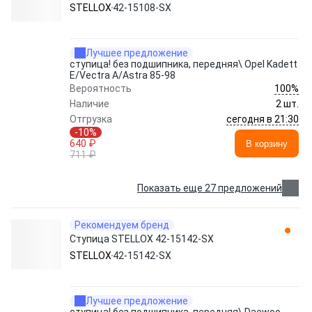
STELLOX
42-15108-SX
Лучшее предложение
ступица! без подшипника, передняя\ Opel Kadett
E/Vectra A/Astra 85-98
100%
Вероятность
Наличие
2 шт.
сегодня в 21:30
Отгрузка
-10%
640 ₽
В корзину
711 ₽
Показать еще 27 предложений
Рекомендуем бренд
Ступица STELLOX 42-15142-SX
STELLOX
42-15142-SX
Лучшее предложение