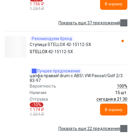
1 156 ₽
В корзину
1 284 ₽
Показать еще 37 предложений
Рекомендуем бренд
Ступица STELLOX 42-15112-SX
STELLOX
42-15112-SX
Лучшее предложение
цапфа правая! drum с ABS\ VW Passat/Golf 2/3
83-97
100%
Вероятность
Наличие
15 шт.
сегодня в 21:30
Отгрузка
-10%
1 174 ₽
В корзину
1 304 ₽
Показать еще 22 предложения