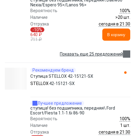
ступица! без подшипника, передняя\ Daewoo
Nexia/Espero 95>/Lanos 96>
100%
Вероятность
Наличие
>20 шт.
сегодня в 21:30
Отгрузка
-10%
640 ₽
В корзину
711 ₽
Показать еще 25 предложений
Рекомендуем бренд
Ступица STELLOX 42-15121-SX
STELLOX
42-15121-SX
Лучшее предложение
ступица! без подшипника, передняя\ Ford
Escort/Fiesta 1.1-1.6i 86-90
100%
Вероятность
Наличие
1 шт.
сегодня в 21:30
Отгрузка