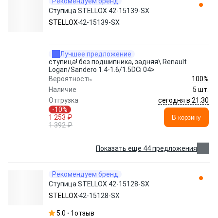
Рекомендуем бренд
Ступица STELLOX 42-15139-SX
STELLOX
42-15139-SX
Лучшее предложение
ступица! без подшипника, задняя\ Renault
Logan/Sandero 1.4-1.6/1.5DCi 04>
100%
Вероятность
Наличие
5 шт.
сегодня в 21:30
Отгрузка
-10%
1 253 ₽
В корзину
1 392 ₽
Показать еще 44 предложения
Рекомендуем бренд
Ступица STELLOX 42-15128-SX
STELLOX
42-15128-SX
5.0
1
отзыв