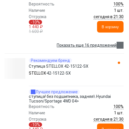
100%
Вероятность
Наличие
1 шт.
сегодня в 21:30
Отгрузка
-10%
1 440 ₽
В корзину
1 600 ₽
Показать еще 16 предложений
Рекомендуем бренд
Ступица STELLOX 42-15122-SX
STELLOX
42-15122-SX
Лучшее предложение
ступица! без подшипника, задняя\ Hyundai
Tucson/Sportage 4WD 04>
100%
Вероятность
Наличие
1 шт.
сегодня в 21:30
Отгрузка
-10%