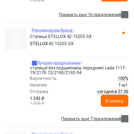
1 376 ₽
Показать еще 16 предложений
Рекомендуем бренд
Ступица STELLOX 42-15255-SX
STELLOX
42-15255-SX
Лучшее предложение
ступица! без подшипника, передняя\ Lada 1117-
19/2170-72/2190/2192-94
100%
Вероятность
Наличие
1 шт.
сегодня в 21:30
Отгрузка
1 243 ₽
В корзину
1 308 ₽
Показать еще 7 предложений