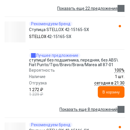
Показать еще 22 предложения
Рекомендуем бренд
Ступица STELLOX 42-15165-SX
STELLOX
42-15165-SX
Лучшее предложение
ступица! без подшипника, передняя, без ABS\
Fiat Punto/Tipo/Bravo/Brava/Marea all 87-01
100%
Вероятность
Наличие
1 шт.
сегодня в 21:30
Отгрузка
1 272 ₽
В корзину
1 339 ₽
Показать еще 8 предложений
Рекомендуем бренд