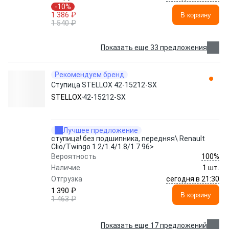
-10%
1 386 ₽
В корзину
1 540 ₽
Показать еще 33 предложения
Рекомендуем бренд
Ступица STELLOX 42-15212-SX
STELLOX
42-15212-SX
Лучшее предложение
ступица! без подшипника, передняя\ Renault
Clio/Twingo 1.2/1.4/1.8/1.7 96>
100%
Вероятность
Наличие
1 шт.
сегодня в 21:30
Отгрузка
1 390 ₽
В корзину
1 463 ₽
Показать еще 17 предложений