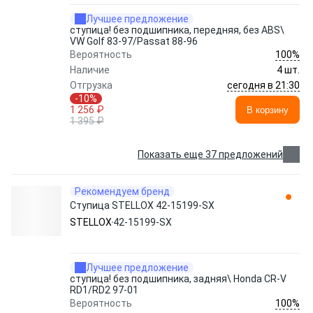
Лучшее предложение
ступица! без подшипника, передняя, без ABS\
VW Golf 83-97/Passat 88-96
100%
Вероятность
Наличие
4 шт.
сегодня в 21:30
Отгрузка
-10%
1 256 ₽
В корзину
1 395 ₽
Показать еще 37 предложений
Рекомендуем бренд
Ступица STELLOX 42-15199-SX
STELLOX
42-15199-SX
Лучшее предложение
ступица! без подшипника, задняя\ Honda CR-V
RD1/RD2 97-01
100%
Вероятность