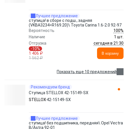
Лучшее предложение
ступица! в сборе с подш., задняя
(VKBA3234=R169.20)\ Toyota Carina 1.6-2.0 92-97
100%
Вероятность
Наличие
1 шт.
сегодня в 21:30
Отгрузка
-10%
1 406 ₽
В корзину
1 562 ₽
Показать еще 10 предложений
Рекомендуем бренд
Ступица STELLOX 42-15149-SX
STELLOX
42-15149-SX
Лучшее предложение
ступица! без подшипника, передняя\ Opel Vectra
B/Astra 92-01