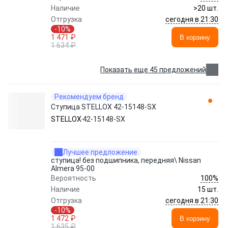
Наличие
>20 шт.
сегодня в 21:30
Отгрузка
-10%
1 471 ₽
В корзину
1 634 ₽
Показать еще 45 предложений
Рекомендуем бренд
Ступица STELLOX 42-15148-SX
STELLOX
42-15148-SX
Лучшее предложение
ступица! без подшипника, передняя\ Nissan
Almera 95-00
100%
Вероятность
Наличие
15 шт.
сегодня в 21:30
Отгрузка
-10%
1 472 ₽
В корзину
1 635 ₽