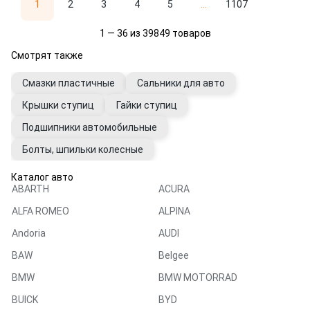
1
2
3
4
5
...
1107
1 — 36 из 39849 товаров
Смотрят также
Смазки пластичные
Сальники для авто
Крышки ступиц
Гайки ступиц
Подшипники автомобильные
Болты, шпильки колесные
Каталог авто
ABARTH
ACURA
ALFA ROMEO
ALPINA
Andoria
AUDI
BAW
Belgee
BMW
BMW MOTORRAD
BUICK
BYD