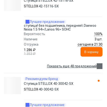
Ступица STELLOX 42-15116-SX
STELLOX
42-15116-SX
Лучшее предложение
ступица! без подшипника, передняя\ Daewoo
Nexia 1.5 94>/Lanos 96> SOHC
100%
Вероятность
Наличие
3 шт.
сегодня в 21:30
Отгрузка
1 286 ₽
В корзину
1 353 ₽
Показать еще 48 предложений
Рекомендуем бренд
Ступица STELLOX 40-30042-SX
STELLOX
40-30042-SX
Лучшее предложение