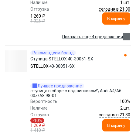
Наличие
1 шт.
сегодня в 21:30
Отгрузка
1 260 ₽
В корзину
1 326 ₽
Показать еще 4 предложения
Рекомендуем бренд
Ступица STELLOX 40-30051-SX
STELLOX
40-30051-SX
Лучшее предложение
ступица в сборе с подшипником!\ Audi A4/A6
00>/A8 98-01
100%
Вероятность
Наличие
2 шт.
сегодня в 21:30
Отгрузка
-10%
1 269 ₽
В корзину
1 410 ₽