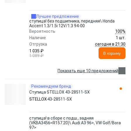
Лучшее предложение
ступица! без подшипника, передняя\ Honda
Accent 1.3/1.5i 12V/1.3 94-00
100%
Вероятность
Наличие
1 шт.
сегодня в 21:30
Отгрузка
1 035 ₽
В корзину
1 089 ₽
Показать еще 10 предложений
Рекомендуем бренд
Ступица STELLOX 43-28511-SX
STELLOX
43-28511-SX
ступица! в сборе с подш., задняя
(VKBA3456=R157.20)\ Audi A3 96>, VW Golf/Bora
97>