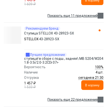
1 449 ₽
В корзину
1 609 ₽
Показать еще 11 предложений
Рекомендуем бренд
Ступица STELLOX 43-28923-SX
STELLOX
43-28923-SX
Лучшее предложение
ступица! в сборе с подш., задняя\ MB S204/W204
1.8-3.5i/2.0-3.2CDi 07>
100%
Вероятность
Наличие
4 шт.
сегодня в 21:30
Отгрузка
1 457 ₽
В корзину
1 533 ₽
Показать еще 22 предложения