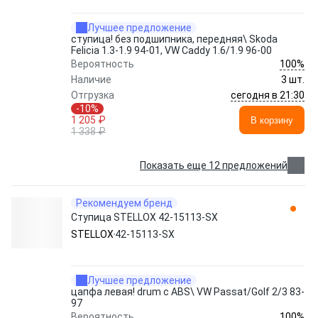
Лучшее предложение
ступица! без подшипника, передняя\ Skoda
Felicia 1.3-1.9 94-01, VW Caddy 1.6/1.9 96-00
100%
Вероятность
Наличие
3 шт.
сегодня в 21:30
Отгрузка
-10%
1 205 ₽
В корзину
1 338 ₽
Показать еще 12 предложений
Рекомендуем бренд
Ступица STELLOX 42-15113-SX
STELLOX
42-15113-SX
Лучшее предложение
цапфа левая! drum с ABS\ VW Passat/Golf 2/3 83-
97
100%
Вероятность