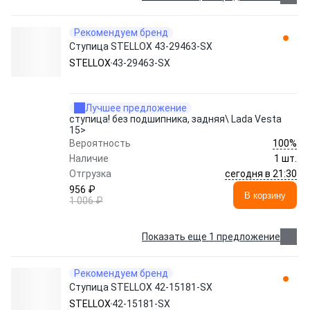
Рекомендуем бренд
Ступица STELLOX 43-29463-SX
STELLOX
43-29463-SX
Лучшее предложение
ступица! без подшипника, задняя\ Lada Vesta
15>
100%
Вероятность
Наличие
1 шт.
сегодня в 21:30
Отгрузка
956 ₽
В корзину
1 006 ₽
Показать еще 1 предложение
Рекомендуем бренд
Ступица STELLOX 42-15181-SX
STELLOX
42-15181-SX