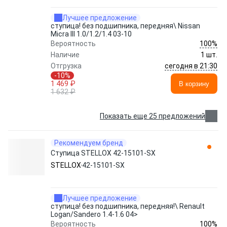
Лучшее предложение
ступица! без подшипника, передняя\ Nissan
Micra III 1.0/1.2/1.4 03-10
100%
Вероятность
Наличие
1 шт.
сегодня в 21:30
Отгрузка
-10%
1 469 ₽
В корзину
1 632 ₽
Показать еще 25 предложений
Рекомендуем бренд
Ступица STELLOX 42-15101-SX
STELLOX
42-15101-SX
Лучшее предложение
ступица! без подшипника, передняя!\ Renault
Logan/Sandero 1.4-1.6 04>
100%
Вероятность