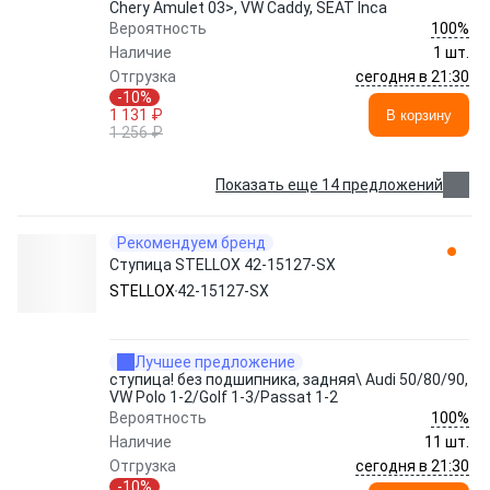
Chery Amulet 03>, VW Caddy, SEAT Inca
100%
Вероятность
Наличие
1 шт.
сегодня в 21:30
Отгрузка
-10%
1 131 ₽
В корзину
1 256 ₽
Показать еще 14 предложений
Рекомендуем бренд
Ступица STELLOX 42-15127-SX
STELLOX
42-15127-SX
Лучшее предложение
ступица! без подшипника, задняя\ Audi 50/80/90,
VW Polo 1-2/Golf 1-3/Passat 1-2
100%
Вероятность
Наличие
11 шт.
сегодня в 21:30
Отгрузка
-10%