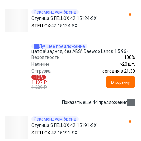
Рекомендуем бренд
Ступица STELLOX 42-15124-SX
STELLOX
42-15124-SX
Лучшее предложение
цапфа! задняя, без ABS\ Daewoo Lanos 1.5 96>
100%
Вероятность
Наличие
>20 шт.
сегодня в 21:30
Отгрузка
-10%
1 197 ₽
В корзину
1 329 ₽
Показать еще 44 предложения
Рекомендуем бренд
Ступица STELLOX 42-15191-SX
STELLOX
42-15191-SX