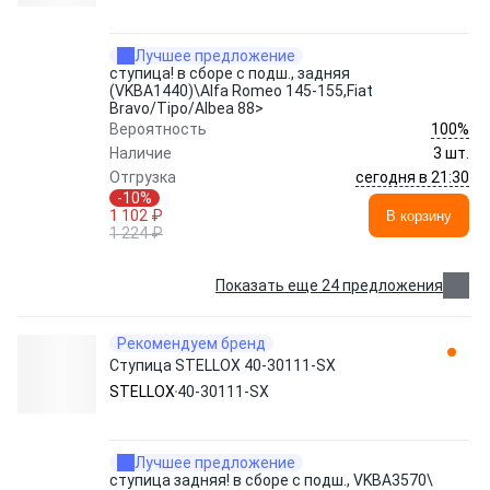
Лучшее предложение
ступица! в сборе с подш., задняя
(VKBA1440)\Alfa Romeo 145-155,Fiat
Bravo/Tipo/Albea 88>
100%
Вероятность
Наличие
3 шт.
сегодня в 21:30
Отгрузка
-10%
1 102 ₽
В корзину
1 224 ₽
Показать еще 24 предложения
Рекомендуем бренд
Ступица STELLOX 40-30111-SX
STELLOX
40-30111-SX
Лучшее предложение
ступица задняя! в сборе с подш., VKBA3570\