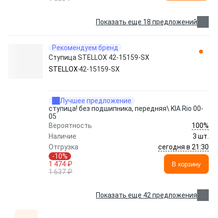
Показать еще 18 предложений
Рекомендуем бренд
Ступица STELLOX 42-15159-SX
STELLOX
42-15159-SX
Лучшее предложение
ступица! без подшипника, передняя\ KIA Rio 00-
05
100%
Вероятность
Наличие
3 шт.
сегодня в 21:30
Отгрузка
-10%
1 474 ₽
В корзину
1 637 ₽
Показать еще 42 предложения