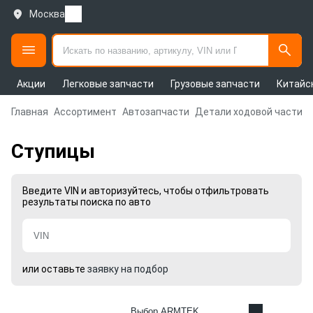
Москва
Акции
Легковые запчасти
Грузовые запчасти
Китайс
Главная
Ассортимент
Автозапчасти
Детали ходовой части и
Ступицы
Введите VIN и авторизуйтесь, чтобы отфильтровать
результаты поиска по авто
или оставьте
заявку на подбор
Выбор ARMTEK