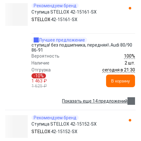
Рекомендуем бренд
Ступица STELLOX 42-15161-SX
STELLOX
42-15161-SX
Лучшее предложение
ступица! без подшипника, передняя\ Audi 80/90
86-91
100%
Вероятность
Наличие
2 шт.
сегодня в 21:30
Отгрузка
-10%
1 463 ₽
В корзину
1 625 ₽
Показать еще 14 предложений
Рекомендуем бренд
Ступица STELLOX 42-15152-SX
STELLOX
42-15152-SX