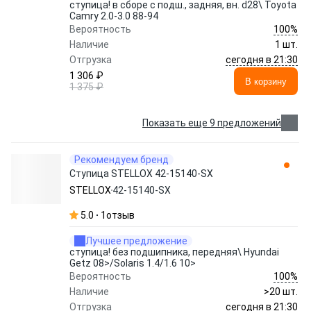
ступица! в сборе с подш., задняя, вн. d28\ Toyota
Camry 2.0-3.0 88-94
100%
Вероятность
Наличие
1 шт.
сегодня в 21:30
Отгрузка
1 306 ₽
В корзину
1 375 ₽
Показать еще 9 предложений
Рекомендуем бренд
Ступица STELLOX 42-15140-SX
STELLOX
42-15140-SX
5.0
1
отзыв
Лучшее предложение
ступица! без подшипника, передняя\ Hyundai
Getz 08>/Solaris 1.4/1.6 10>
100%
Вероятность
Наличие
>20 шт.
сегодня в 21:30
Отгрузка