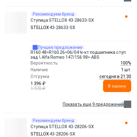
Рекомендуем бренд
Ступица STELLOX 43-28633-SX
STELLOX
43-28633-SX
Лучшее предложение
R160.48=R160.26=06/04 !к-кт подшипника ступ.
зад.\ Alfa Romeo 147/156 98> ABS
100%
Вероятность
Наличие
1 шт.
сегодня в 21:30
Отгрузка
1 396 ₽
В корзину
1 470 ₽
Показать еще 9 предложений
Рекомендуем бренд
Ступица STELLOX 43-28206-SX
STELLOX
43-28206-SX