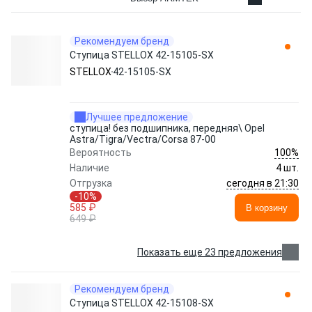
Рекомендуем бренд
Ступица STELLOX 42-15105-SX
STELLOX
42-15105-SX
Лучшее предложение
ступица! без подшипника, передняя\ Opel
Astra/Tigra/Vectra/Corsa 87-00
100%
Вероятность
Наличие
4 шт.
сегодня в 21:30
Отгрузка
-10%
585 ₽
В корзину
649 ₽
Показать еще 23 предложения
Рекомендуем бренд
Ступица STELLOX 42-15108-SX