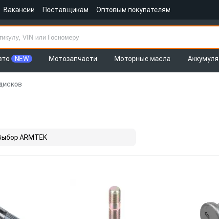
Вакансии
Поставщикам
Оптовым покупателям
вто
NEW
Мотозапчасти
Моторные масла
Аккумул
 дисков
Выбор ARMTEK