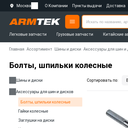
Москва
О Компании
Пункты выдачи
Доставка
Легковые запчасти
Грузовые запчасти
Китайские а
Главная
Ассортимент
Шины и диски
Аксессуары для шин и
Болты, шпильки колесные
Шины и диски
Сортировать по:
Аксессуары для шин и дисков
Болты, шпильки колесные
Гайки колесные
Заглушки на диски