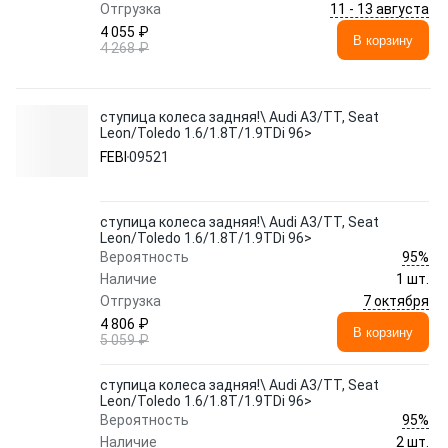
11 - 13 августа
Отгрузка
4 055 ₽
В корзину
4 268 ₽
ступица колеса задняя!\ Audi A3/TT, Seat
Leon/Toledo 1.6/1.8T/1.9TDi 96>
FEBI
09521
ступица колеса задняя!\ Audi A3/TT, Seat
Leon/Toledo 1.6/1.8T/1.9TDi 96>
95%
Вероятность
Наличие
1 шт.
7 октября
Отгрузка
4 806 ₽
В корзину
5 059 ₽
ступица колеса задняя!\ Audi A3/TT, Seat
Leon/Toledo 1.6/1.8T/1.9TDi 96>
95%
Вероятность
Наличие
2 шт.