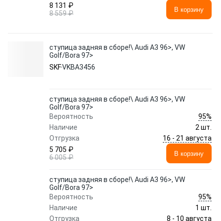
8 131 ₽
В корзину
8 559 ₽
ступица задняя в сборе!\ Audi A3 96>, VW
Golf/Bora 97>
SKF
VKBA3456
ступица задняя в сборе!\ Audi A3 96>, VW
Golf/Bora 97>
95%
Вероятность
Наличие
2 шт.
16 - 21 августа
Отгрузка
5 705 ₽
В корзину
6 005 ₽
ступица задняя в сборе!\ Audi A3 96>, VW
Golf/Bora 97>
95%
Вероятность
Наличие
1 шт.
8 - 10 августа
Отгрузка