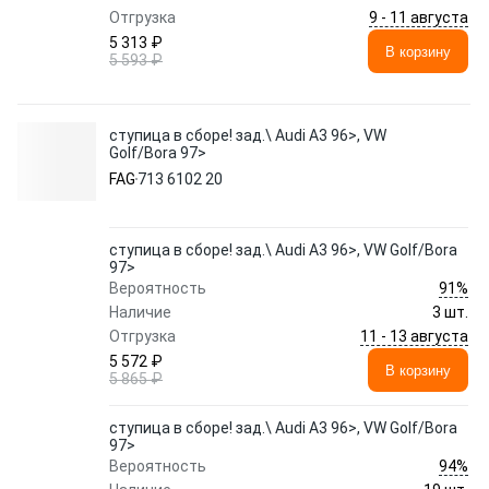
9 - 11 августа
Отгрузка
5 313 ₽
В корзину
5 593 ₽
ступица в сборе! зад.\ Audi A3 96>, VW
Golf/Bora 97>
FAG
713 6102 20
ступица в сборе! зад.\ Audi A3 96>, VW Golf/Bora
97>
91%
Вероятность
Наличие
3 шт.
11 - 13 августа
Отгрузка
5 572 ₽
В корзину
5 865 ₽
ступица в сборе! зад.\ Audi A3 96>, VW Golf/Bora
97>
94%
Вероятность