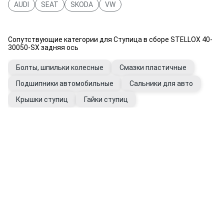
AUDI
SEAT
SKODA
VW
Сопутствующие категории для Ступица в сборе STELLOX 40-
30050-SX задняя ось
Болты, шпильки колесные
Смазки пластичные
Подшипники автомобильные
Сальники для авто
Крышки ступиц
Гайки ступиц