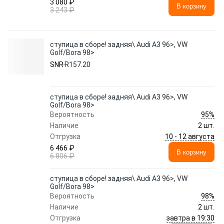
3 080 ₽
В корзину
3 243 ₽
ступица в сборе! задняя\ Audi A3 96>, VW
Golf/Bora 98>
SNR
R157.20
ступица в сборе! задняя\ Audi A3 96>, VW
Golf/Bora 98>
95%
Вероятность
Наличие
2 шт.
10 - 12 августа
Отгрузка
6 466 ₽
В корзину
6 806 ₽
ступица в сборе! задняя\ Audi A3 96>, VW
Golf/Bora 98>
98%
Вероятность
Наличие
2 шт.
завтра в 19:30
Отгрузка