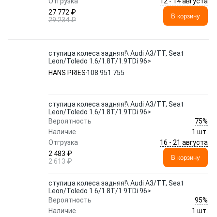
12 - 14 августа
Отгрузка
27 772 ₽
В корзину
29 234 ₽
ступица колеса задняя!\ Audi A3/TT, Seat
Leon/Toledo 1.6/1.8T/1.9TDi 96>
HANS PRIES
108 951 755
ступица колеса задняя!\ Audi A3/TT, Seat
Leon/Toledo 1.6/1.8T/1.9TDi 96>
75%
Вероятность
Наличие
1 шт.
16 - 21 августа
Отгрузка
2 483 ₽
В корзину
2 613 ₽
ступица колеса задняя!\ Audi A3/TT, Seat
Leon/Toledo 1.6/1.8T/1.9TDi 96>
95%
Вероятность
Наличие
1 шт.