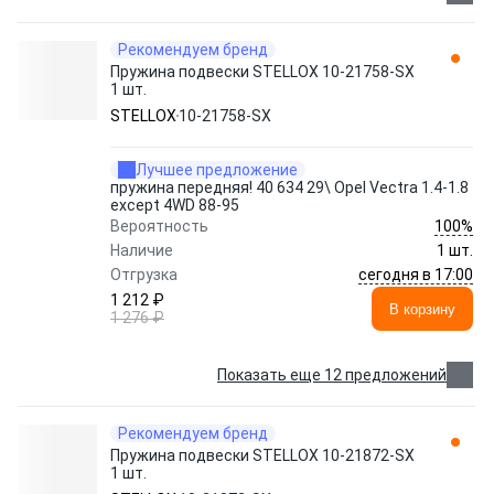
Рекомендуем бренд
Пружина подвески STELLOX 10-21758-SX
1 шт.
STELLOX
10-21758-SX
Лучшее предложение
пружина передняя! 40 634 29\ Opel Vectra 1.4-1.8
except 4WD 88-95
100%
Вероятность
Наличие
1 шт.
сегодня в 17:00
Отгрузка
1 212 ₽
В корзину
1 276 ₽
Показать еще 12 предложений
Рекомендуем бренд
Пружина подвески STELLOX 10-21872-SX
1 шт.