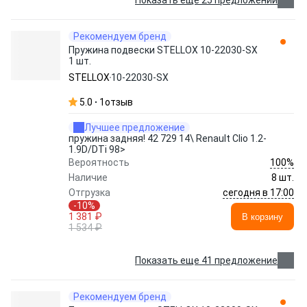
Показать еще 25 предложений
Рекомендуем бренд
Пружина подвески STELLOX 10-22030-SX
1 шт.
STELLOX
10-22030-SX
5.0
1
отзыв
Лучшее предложение
пружина задняя! 42 729 14\ Renault Clio 1.2-
1.9D/DTi 98>
100%
Вероятность
Наличие
8 шт.
сегодня в 17:00
Отгрузка
-10%
1 381 ₽
В корзину
1 534 ₽
Показать еще 41 предложение
Рекомендуем бренд