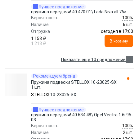
Лучшее предложение
пружина передняя! 40 470 01\ Lada Niva all 76>
100%
Вероятность
Наличие
6 шт.
сегодня в 17:00
Отгрузка
1 153 ₽
В корзину
1 213 ₽
Показать еще 10 предложений
Рекомендуем бренд
Пружина подвески STELLOX 10-23025-SX
1 шт.
STELLOX
10-23025-SX
Лучшее предложение
пружина передняя! 40 634 48\ Opel Vectra 1.6i 95-
03
100%
Вероятность
Наличие
2 шт.