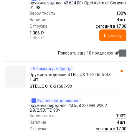
пружина задняя! 42 634 08\ Opel Astra all Caravan
91-98
100%
Вероятность
Наличие
4 шт.
сегодня в 17:00
Отгрузка
1 386 ₽
В корзину
1 459 ₽
Показать еще 10 предложений
Рекомендуем бренд
Пружина подвески STELLOX 10-21605-SX
1 шт.
STELLOX
10-21605-SX
Лучшее предложение
пружина передняя! 40 568 22\ MB W202
2.8/2.5D/TD 93>
100%
Вероятность
Наличие
4 шт.
сегодня в 17:00
Отгрузка