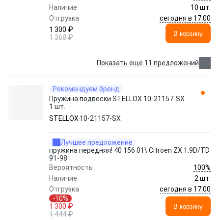
Наличие
10 шт.
сегодня в 17:00
Отгрузка
1 300 ₽
В корзину
1 368 ₽
Показать еще 11 предложений
Рекомендуем бренд
Пружина подвески STELLOX 10-21157-SX
1 шт.
STELLOX
10-21157-SX
Лучшее предложение
пружина передняя! 40 156 01\ Citroen ZX 1.9D/TD
91-98
100%
Вероятность
Наличие
2 шт.
сегодня в 17:00
Отгрузка
-10%
1 300 ₽
В корзину
1 444 ₽