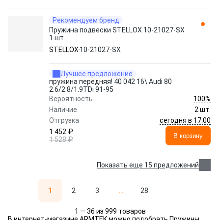
Рекомендуем бренд
Пружина подвески STELLOX 10-21027-SX
1 шт.
STELLOX
10-21027-SX
Лучшее предложение
пружина передняя! 40 042 16\ Audi 80
2.6/2.8/1.9TDi 91-95
100%
Вероятность
Наличие
2 шт.
сегодня в 17:00
Отгрузка
1 452 ₽
В корзину
1 528 ₽
Показать еще 15 предложений
1
2
3
...
28
1 — 36 из 999 товаров
В интернет-магазине ARMTEK можно подобрать Пружины