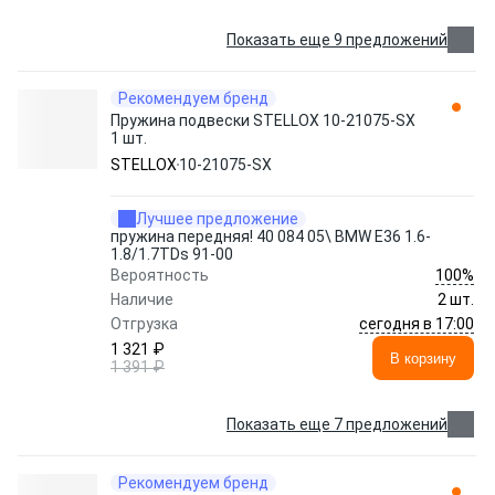
Показать еще 9 предложений
Рекомендуем бренд
Пружина подвески STELLOX 10-21075-SX
1 шт.
STELLOX
10-21075-SX
Лучшее предложение
пружина передняя! 40 084 05\ BMW E36 1.6-
1.8/1.7TDs 91-00
100%
Вероятность
Наличие
2 шт.
сегодня в 17:00
Отгрузка
1 321 ₽
В корзину
1 391 ₽
Показать еще 7 предложений
Рекомендуем бренд