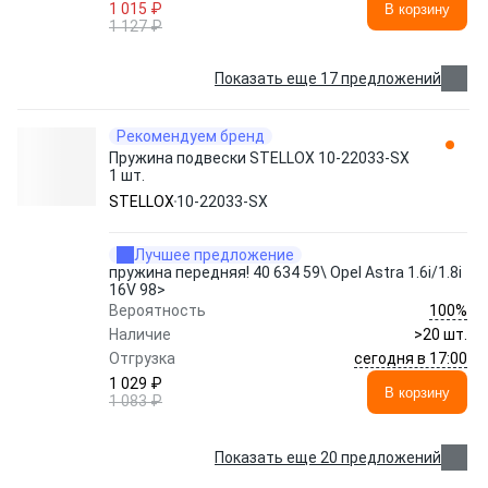
1 015 ₽
В корзину
1 127 ₽
Показать еще 17 предложений
Рекомендуем бренд
Пружина подвески STELLOX 10-22033-SX
1 шт.
STELLOX
10-22033-SX
Лучшее предложение
пружина передняя! 40 634 59\ Opel Astra 1.6i/1.8i
16V 98>
100%
Вероятность
Наличие
>20 шт.
сегодня в 17:00
Отгрузка
1 029 ₽
В корзину
1 083 ₽
Показать еще 20 предложений