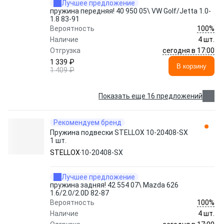
Лучшее предложение
пружина передняя! 40 950 05\ VW Golf/Jetta 1.0-
1.8 83-91
100%
Вероятность
Наличие
4 шт.
сегодня в 17:00
Отгрузка
1 339 ₽
В корзину
1 409 ₽
Показать еще 16 предложений
Рекомендуем бренд
Пружина подвески STELLOX 10-20408-SX
1 шт.
STELLOX
10-20408-SX
Лучшее предложение
пружина задняя! 42 554 07\ Mazda 626
1.6/2.0/2.0D 82-87
100%
Вероятность
Наличие
4 шт.