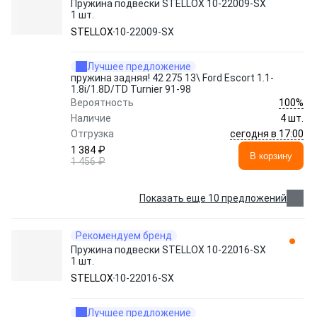
Пружина подвески STELLOX 10-22009-SX
1 шт.
STELLOX
10-22009-SX
Лучшее предложение
пружина задняя! 42 275 13\ Ford Escort 1.1-
1.8i/1.8D/TD Turnier 91-98
100%
Вероятность
Наличие
4 шт.
сегодня в 17:00
Отгрузка
1 384 ₽
В корзину
1 456 ₽
Показать еще 10 предложений
Рекомендуем бренд
Пружина подвески STELLOX 10-22016-SX
1 шт.
STELLOX
10-22016-SX
Лучшее предложение