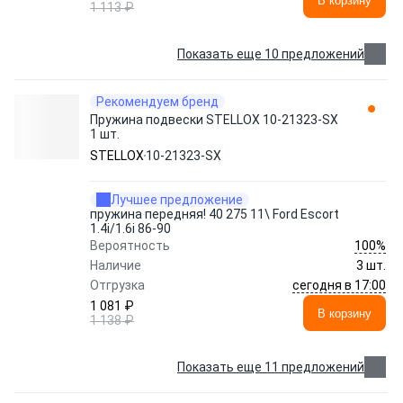
В корзину
1 113 ₽
Показать еще 10 предложений
Рекомендуем бренд
Пружина подвески STELLOX 10-21323-SX
1 шт.
STELLOX
10-21323-SX
Лучшее предложение
пружина передняя! 40 275 11\ Ford Escort
1.4i/1.6i 86-90
100%
Вероятность
Наличие
3 шт.
сегодня в 17:00
Отгрузка
1 081 ₽
В корзину
1 138 ₽
Показать еще 11 предложений