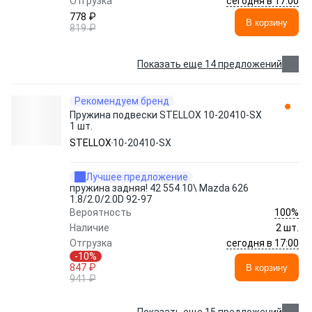
сегодня в 17:00
Отгрузка
778 ₽
В корзину
819 ₽
Показать еще 14 предложений
Рекомендуем бренд
Пружина подвески STELLOX 10-20410-SX
1 шт.
STELLOX
10-20410-SX
Лучшее предложение
пружина задняя! 42 554 10\ Mazda 626
1.8/2.0/2.0D 92-97
100%
Вероятность
Наличие
2 шт.
сегодня в 17:00
Отгрузка
-10%
847 ₽
В корзину
941 ₽