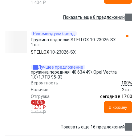
1 404 ₽
Показать еще 8 предложений
Рекомендуем бренд
Пружина подвески STELLOX 10-23026-SX
1 шт.
STELLOX
10-23026-SX
Лучшее предложение
пружина передняя! 40 634 49\ Opel Vectra
1.8/1.7TD 95-03
100%
Вероятность
Наличие
2 шт.
сегодня в 17:00
Отгрузка
-10%
1 273 ₽
В корзину
1 414 ₽
Показать еще 16 предложений