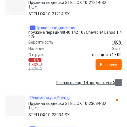
Пружина подвески STELLOX 10-21214-SX
1 шт.
STELLOX
10-21214-SX
Лучшее предложение
пружина передняя! 40 142 10\ Chevrolet Lanos 1.4
97>
100%
Вероятность
Наличие
2 шт.
сегодня в 17:00
Отгрузка
-10%
1 332 ₽
В корзину
1 479 ₽
Показать еще 14 предложений
Рекомендуем бренд
Пружина подвески STELLOX 10-23034-SX
1 шт.
STELLOX
10-23034-SX