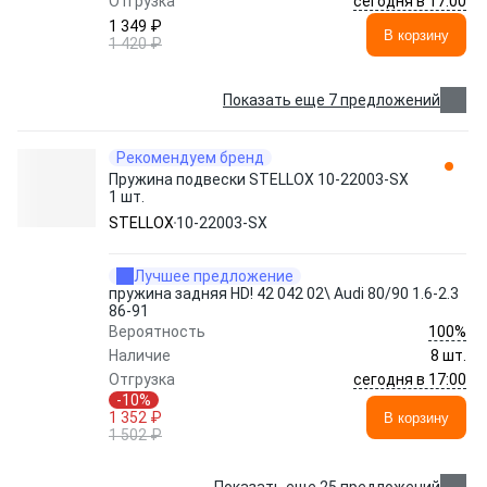
сегодня в 17:00
Отгрузка
1 349 ₽
В корзину
1 420 ₽
Показать еще 7 предложений
Рекомендуем бренд
Пружина подвески STELLOX 10-22003-SX
1 шт.
STELLOX
10-22003-SX
Лучшее предложение
пружина задняя HD! 42 042 02\ Audi 80/90 1.6-2.3
86-91
100%
Вероятность
Наличие
8 шт.
сегодня в 17:00
Отгрузка
-10%
1 352 ₽
В корзину
1 502 ₽