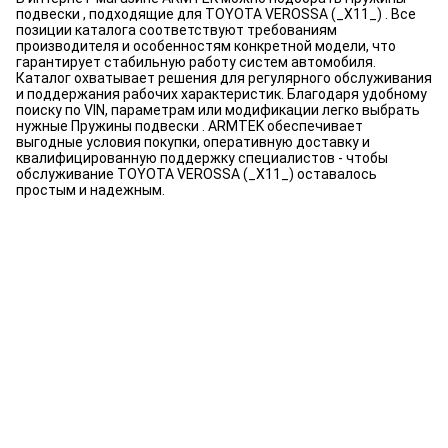
подвески , подходящие для TOYOTA VEROSSA (_X11_) . Все
позиции каталога соответствуют требованиям
производителя и особенностям конкретной модели, что
гарантирует стабильную работу систем автомобиля.
Каталог охватывает решения для регулярного обслуживания
и поддержания рабочих характеристик. Благодаря удобному
поиску по VIN, параметрам или модификации легко выбрать
нужные Пружины подвески . ARMTEK обеспечивает
выгодные условия покупки, оперативную доставку и
квалифицированную поддержку специалистов - чтобы
обслуживание TOYOTA VEROSSA (_X11_) оставалось
простым и надежным.