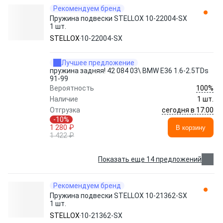
Рекомендуем бренд
Пружина подвески STELLOX 10-22004-SX
1 шт.
STELLOX
10-22004-SX
Лучшее предложение
пружина задняя! 42 084 03\ BMW E36 1.6-2.5TDs
91-99
100%
Вероятность
Наличие
1 шт.
сегодня в 17:00
Отгрузка
-10%
1 280 ₽
В корзину
1 422 ₽
Показать еще 14 предложений
Рекомендуем бренд
Пружина подвески STELLOX 10-21362-SX
1 шт.
STELLOX
10-21362-SX