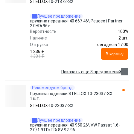
STELLOX
10-21872-SX
Лучшее предложение
пружина передняя! 40 667 46\ Peugeot Partner
2.0HDi 96>
100%
Вероятность
Наличие
2 шт.
сегодня в 17:00
Отгрузка
1 236 ₽
В корзину
1 301 ₽
Показать еще 8 предложений
Рекомендуем бренд
Пружина подвески STELLOX 10-23037-SX
1 шт.
STELLOX
10-23037-SX
Лучшее предложение
пружина передняя! 40 950 26\ VW Passat 1.6-
2.0/1.9TD/TDi 8V 92-96