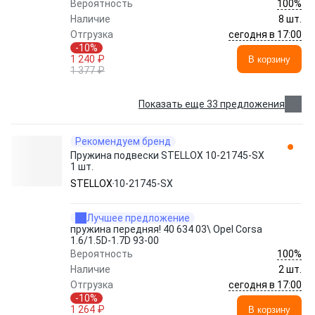
100%
Вероятность
Наличие
8 шт.
сегодня в 17:00
Отгрузка
-10%
1 240 ₽
В корзину
1 377 ₽
Показать еще 33 предложения
Рекомендуем бренд
Пружина подвески STELLOX 10-21745-SX
1 шт.
STELLOX
10-21745-SX
Лучшее предложение
пружина передняя! 40 634 03\ Opel Corsa
1.6/1.5D-1.7D 93-00
100%
Вероятность
Наличие
2 шт.
сегодня в 17:00
Отгрузка
-10%
1 264 ₽
В корзину