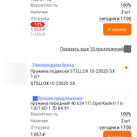
100%
Вероятность
Наличие
2 шт.
сегодня в 17:00
Отгрузка
-10%
1 053 ₽
В корзину
1 169 ₽
Показать еще 10 предложений
Рекомендуем бренд
Пружина подвески STELLOX 10-23020-SX
1 шт.
STELLOX
10-23020-SX
Лучшее предложение
пружина передняя! 40 634 11\ Opel Kadett 1.6-
1.8/1.6D-1.7D 84-91
100%
Вероятность
Наличие
2 шт.
сегодня в 17:00
Отгрузка
1 057 ₽