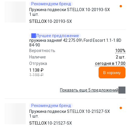
Рекомендуем бренд
Пружина подвески STELLOX 10-20193-SX
1 шт.
STELLOX
10-20193-SX
Лучшее предложение
пружина задняя! 42 275 09\ Ford Escort 1.1-1.8D
84-90
100%
Вероятность
Наличие
2 шт.
сегодня в 17:00
Отгрузка
1 138 ₽
В корзину
1 198 ₽
Показать еще 5 предложений
Рекомендуем бренд
Пружина подвески STELLOX 10-21527-SX
1 шт.
STELLOX
10-21527-SX