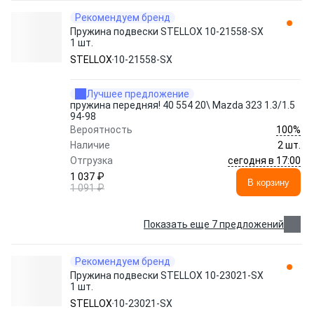
Рекомендуем бренд
Пружина подвески STELLOX 10-21558-SX
1 шт.
STELLOX
10-21558-SX
Лучшее предложение
пружина передняя! 40 554 20\ Mazda 323 1.3/1.5
94-98
100%
Вероятность
Наличие
2 шт.
сегодня в 17:00
Отгрузка
1 037 ₽
В корзину
1 091 ₽
Показать еще 7 предложений
Рекомендуем бренд
Пружина подвески STELLOX 10-23021-SX
1 шт.
STELLOX
10-23021-SX