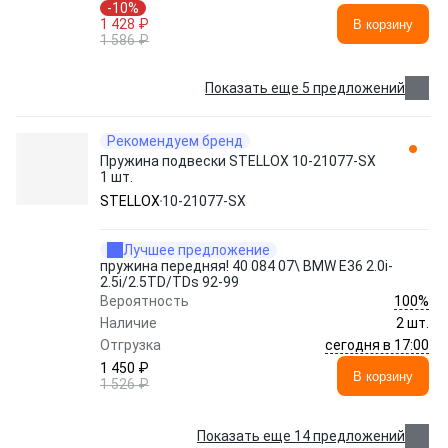
-10%
1 428 ₽
В корзину
1 586 ₽
Показать еще 5 предложений
Рекомендуем бренд
Пружина подвески STELLOX 10-21077-SX
1 шт.
STELLOX
10-21077-SX
Лучшее предложение
пружина передняя! 40 084 07\ BMW E36 2.0i-
2.5i/2.5TD/TDs 92-99
100%
Вероятность
Наличие
2 шт.
сегодня в 17:00
Отгрузка
1 450 ₽
В корзину
1 526 ₽
Показать еще 14 предложений