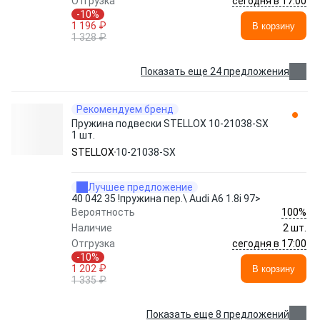
сегодня в 17:00
Отгрузка
-10%
1 196 ₽
В корзину
1 328 ₽
Показать еще 24 предложения
Рекомендуем бренд
Пружина подвески STELLOX 10-21038-SX
1 шт.
STELLOX
10-21038-SX
Лучшее предложение
40 042 35 !пружина пер.\ Audi A6 1.8i 97>
100%
Вероятность
Наличие
2 шт.
сегодня в 17:00
Отгрузка
-10%
1 202 ₽
В корзину
1 335 ₽
Показать еще 8 предложений