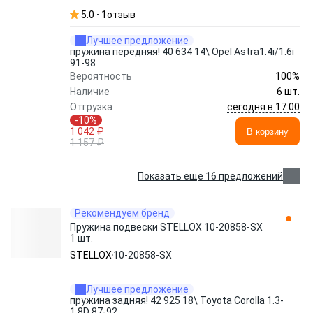
5.0
1
отзыв
Лучшее предложение
пружина передняя! 40 634 14\ Opel Astra1.4i/1.6i
91-98
100%
Вероятность
Наличие
6 шт.
сегодня в 17:00
Отгрузка
-10%
1 042 ₽
В корзину
1 157 ₽
Показать еще 16 предложений
Рекомендуем бренд
Пружина подвески STELLOX 10-20858-SX
1 шт.
STELLOX
10-20858-SX
Лучшее предложение
пружина задняя! 42 925 18\ Toyota Corolla 1.3-
1.8D 87-92