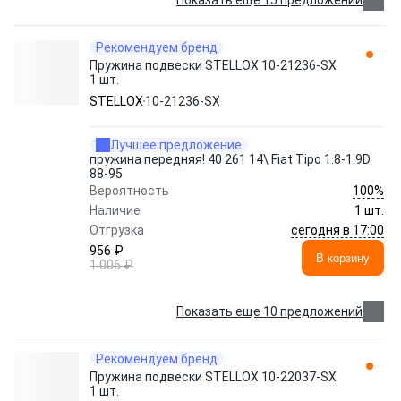
Показать еще 15 предложений
Рекомендуем бренд
Пружина подвески STELLOX 10-21236-SX
1 шт.
STELLOX
10-21236-SX
Лучшее предложение
пружина передняя! 40 261 14\ Fiat Tipo 1.8-1.9D
88-95
100%
Вероятность
Наличие
1 шт.
сегодня в 17:00
Отгрузка
956 ₽
В корзину
1 006 ₽
Показать еще 10 предложений
Рекомендуем бренд
Пружина подвески STELLOX 10-22037-SX
1 шт.