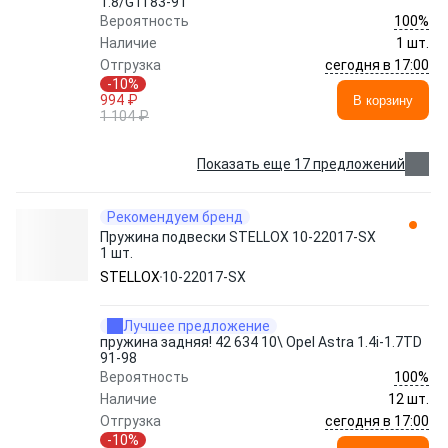
1.8/GTi 83-91
100%
Вероятность
Наличие
1 шт.
сегодня в 17:00
Отгрузка
-10%
994 ₽
В корзину
1 104 ₽
Показать еще 17 предложений
Рекомендуем бренд
Пружина подвески STELLOX 10-22017-SX
1 шт.
STELLOX
10-22017-SX
Лучшее предложение
пружина задняя! 42 634 10\ Opel Astra 1.4i-1.7TD
91-98
100%
Вероятность
Наличие
12 шт.
сегодня в 17:00
Отгрузка
-10%