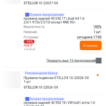
STELLOX
10-22037-SX
Лучшее предложение
пружина задняя! 42 042 11\ Audi A4 1.6-
2.6/1.9TDi/2.5TDi except 4WD 95>
100%
Вероятность
Наличие
1 шт.
сегодня в 17:00
Отгрузка
-10%
968 ₽
В корзину
1 075 ₽
Показать еще 15 предложений
Рекомендуем бренд
Пружина подвески STELLOX 10-22026-SX
1 шт.
STELLOX
10-22026-SX
Лучшее предложение
пружина задняя! 42 950 16\ VW Golf/Jetta 1.0-