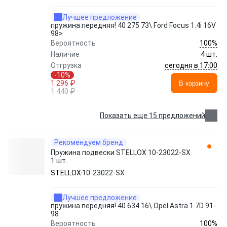
Лучшее предложение
пружина передняя! 40 275 73\ Ford Focus 1.4i 16V
98>
100%
Вероятность
Наличие
4 шт.
сегодня в 17:00
Отгрузка
-10%
1 296 ₽
В корзину
1 440 ₽
Показать еще 15 предложений
Рекомендуем бренд
Пружина подвески STELLOX 10-23022-SX
1 шт.
STELLOX
10-23022-SX
Лучшее предложение
пружина передняя! 40 634 16\ Opel Astra 1.7D 91-
98
100%
Вероятность