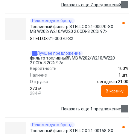
Показать еще 7 предложений
Рекомендуем бренд
Топливный фильтр STELLOX 21-00070-SX
MB W202/W210/W220 2.0CDi-3.2CDi 97>
STELLOX
21-00070-SX
Лучшее предложение
фильтр топливный!\ MB W202/W210/W220
2.0CDi-3.2CDi 97>
100%
Вероятность
Наличие
1 шт.
сегодня в 21:00
Отгрузка
270 ₽
В корзину
284 ₽
Показать еще 1 предложение
Рекомендуем бренд
Топливный фильтр STELLOX 21-00158-SX