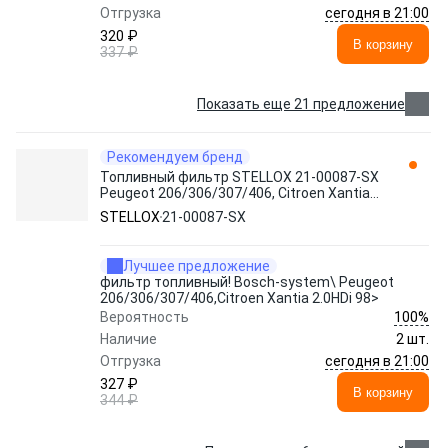
сегодня в 21:00
Отгрузка
320 ₽
В корзину
337 ₽
Показать еще 21 предложение
Рекомендуем бренд
Топливный фильтр STELLOX 21-00087-SX
Peugeot 206/306/307/406, Citroen Xantia
2.0HDi 98>
STELLOX
21-00087-SX
Лучшее предложение
фильтр топливный! Bosch-system\ Peugeot
206/306/307/406,Citroen Xantia 2.0HDi 98>
100%
Вероятность
Наличие
2 шт.
сегодня в 21:00
Отгрузка
327 ₽
В корзину
344 ₽