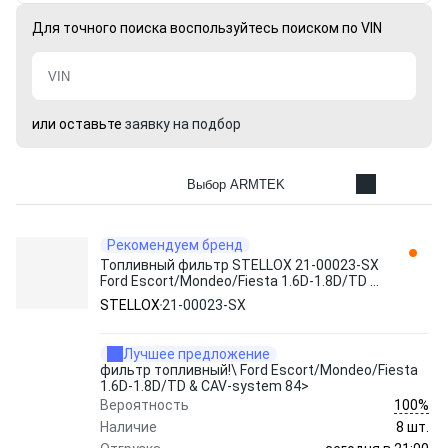
Для точного поиска воспользуйтесь поиском по VIN
или оставьте
заявку на подбор
Выбор ARMTEK
Рекомендуем бренд
Топливный фильтр STELLOX 21-00023-SX
Ford Escort/Mondeo/Fiesta 1.6D-1.8D/TD &
CAV-system 84>
STELLOX
21-00023-SX
Лучшее предложение
фильтр топливный!\ Ford Escort/Mondeo/Fiesta
1.6D-1.8D/TD & CAV-system 84>
100%
Вероятность
Наличие
8 шт.