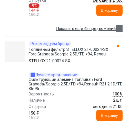
сегодня в 21:00
Отгрузка
-9%
144 ₽
В корзину
159 ₽
Показать еще 45 предложений
Рекомендуем бренд
Топливный фильтр STELLOX 21-00024-SX
Ford Granada/Scorpio 2.5D/TD <94, Renault
R21 2.1D/TD 86-95
STELLOX
21-00024-SX
Лучшее предложение
фильтрующий элемент топлива!\ Ford
Granada/Scorpio 2.5D/TD <94,Renault R21 2.1D/TD
86-95
100%
Вероятность
Наличие
2 шт.
сегодня в 21:00
Отгрузка
158 ₽
В корзину
167 ₽