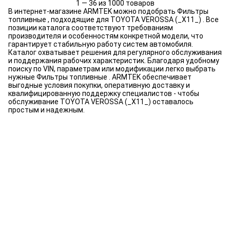
1 — 36 из 1000 товаров
В интернет-магазине ARMTEK можно подобрать Фильтры
топливные , подходящие для TOYOTA VEROSSA (_X11_) . Все
позиции каталога соответствуют требованиям
производителя и особенностям конкретной модели, что
гарантирует стабильную работу систем автомобиля.
Каталог охватывает решения для регулярного обслуживания
и поддержания рабочих характеристик. Благодаря удобному
поиску по VIN, параметрам или модификации легко выбрать
нужные Фильтры топливные . ARMTEK обеспечивает
выгодные условия покупки, оперативную доставку и
квалифицированную поддержку специалистов - чтобы
обслуживание TOYOTA VEROSSA (_X11_) оставалось
простым и надежным.