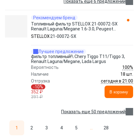
Показать еще 6 предложений
Рекомендуем бренд
Топливный фильтр STELLOX 21-00072-SX
Renault Laguna/Megane 1.6-3.0, Peugeot
106-406 1.1-3.0 95>
STELLOX
21-00072-SX
Лучшее предложение
фильтр топливный!\ Chery Tiggo T11/Tiggo 3,
Renault Laguna/Megane, Lada Largus
100%
Вероятность
Наличие
18 шт.
сегодня в 21:00
Отгрузка
-10%
352 ₽
В корзину
391 ₽
Показать еще 50 предложений
1
2
3
4
5
...
28