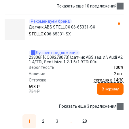
Показать еще 10 предложений
Рекомендуем бренд
Датчик ABS STELLOX 06-65331-SX
STELLOX
06-65331-SX
Лучшее предложение
23806F [6Q0927807B] !датчик ABS зад. л.\ Audi A2
1.4/TDi, Seat Ibiza 1.2-1.6/1.9TDi 00>
100%
Вероятность
Наличие
2 шт.
сегодня в 14:30
Отгрузка
698 ₽
В корзину
734 ₽
Показать еще 3 предложения
1
2
3
...
28