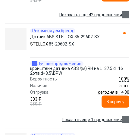
343 ₽
Показать еще 42 предложения
Рекомендуем бренд
Датчик ABS STELLOX 85-29602-SX
STELLOX
85-29602-SX
Лучшее предложение
кронштейн датчика ABS !(м) RH на L=37.5 d=16
2отв.d=8.5\BPW
100%
Вероятность
Наличие
5 шт.
сегодня в 14:30
Отгрузка
333 ₽
В корзину
350 ₽
Показать еще 1 предложение