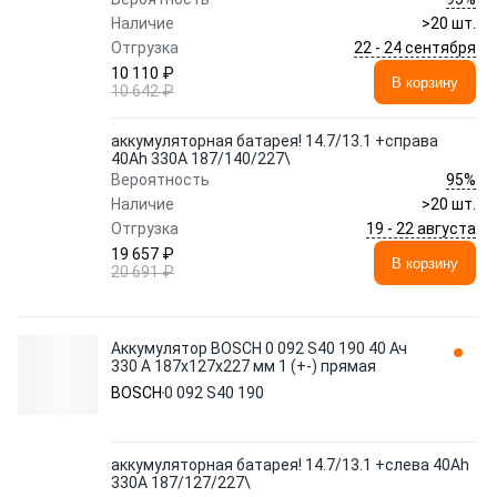
Наличие
>20 шт.
22 - 24 сентября
Отгрузка
10 110 ₽
В корзину
10 642 ₽
аккумуляторная батарея! 14.7/13.1 +справа
40Ah 330A 187/140/227\
95%
Вероятность
Наличие
>20 шт.
19 - 22 августа
Отгрузка
19 657 ₽
В корзину
20 691 ₽
Аккумулятор BOSCH 0 092 S40 190 40 Ач
330 А 187x127x227 мм 1 (+-) прямая
BOSCH
0 092 S40 190
аккумуляторная батарея! 14.7/13.1 +слева 40Ah
330A 187/127/227\