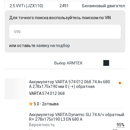
2.5 VVTi (JZX110)
2491
Бензиновый двигатель
Для точного поиска воспользуйтесь поиском по VIN
или оставьте
заявку на подбор
Выбор ARMTEK
Аккумулятор VARTA 574 012 068 74 Ач 680
А 278x175x190 мм 0 (-+) обратная
VARTA
574 012 068
5.0
2
отзыва
Аккумулятор VARTA Dynamic SLI 74 А/ч обратный
R+ 278x175x190 L3 EN 680 А
95%
Вероятность