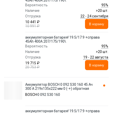
45Ah 400A 207/175/190\
95%
Вероятность
Наличие
>20 шт.
22 - 24 сентября
Отгрузка
10 441 ₽
В корзину
10 991 ₽
аккумуляторная батарея! 19.5/17.9 +справа
45Ah 400A 207/175/190\
95%
Вероятность
Наличие
>20 шт.
19 - 22 августа
Отгрузка
19 715 ₽
В корзину
20 753 ₽
Аккумулятор BOSCH 0 092 S30 160 45 Ач
300 А 219x135x222 мм 0 (-+) обратная
BOSCH
0 092 S30 160
аккумуляторная батарея! 19.5/17.9 +справа