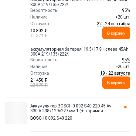
300A 219/135/222\
95%
Вероятность
Наличие
>20 шт.
22 - 24 сентября
Отгрузка
10 802 ₽
В корзину
11 371 ₽
аккумуляторная батарея! 19.5/17.9 +слева 45Ah
300A 219/135/222\
95%
Вероятность
Наличие
>20 шт.
19 - 22 августа
Отгрузка
21 450 ₽
В корзину
22 579 ₽
Аккумулятор BOSCH 0 092 S40 220 45 Ач
330 А 238x129x227 мм 1 (+-) прямая
BOSCH
0 092 S40 220