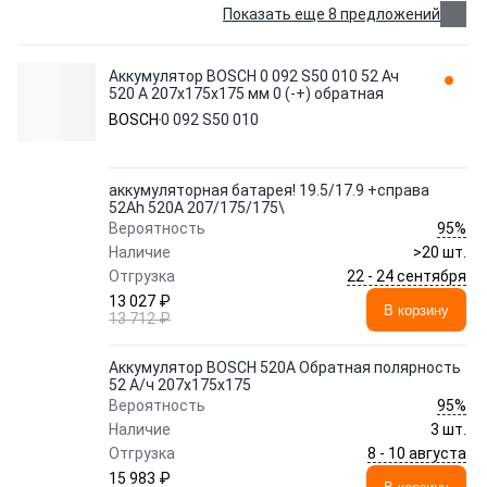
Показать еще 8 предложений
Аккумулятор BOSCH 0 092 S50 010 52 Ач
520 А 207x175x175 мм 0 (-+) обратная
BOSCH
0 092 S50 010
аккумуляторная батарея! 19.5/17.9 +справа
52Ah 520A 207/175/175\
95%
Вероятность
Наличие
>20 шт.
22 - 24 сентября
Отгрузка
13 027 ₽
В корзину
13 712 ₽
Аккумулятор BOSCH 520A Обратная полярность
52 А/ч 207x175x175
95%
Вероятность
Наличие
3 шт.
8 - 10 августа
Отгрузка
15 983 ₽