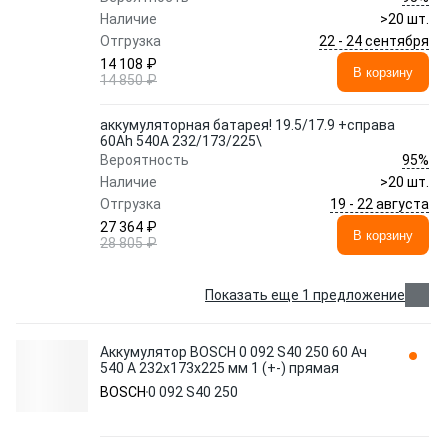
Наличие
>20 шт.
22 - 24 сентября
Отгрузка
14 108 ₽
В корзину
14 850 ₽
аккумуляторная батарея! 19.5/17.9 +справа
60Ah 540A 232/173/225\
95%
Вероятность
Наличие
>20 шт.
19 - 22 августа
Отгрузка
27 364 ₽
В корзину
28 805 ₽
Показать еще 1 предложение
Аккумулятор BOSCH 0 092 S40 250 60 Ач
540 А 232x173x225 мм 1 (+-) прямая
BOSCH
0 092 S40 250