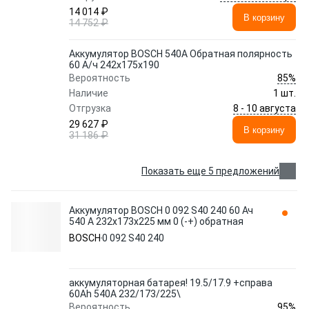
14 014 ₽
В корзину
14 752 ₽
Аккумулятор BOSCH 540A Обратная полярность
60 А/ч 242x175x190
85%
Вероятность
Наличие
1 шт.
8 - 10 августа
Отгрузка
29 627 ₽
В корзину
31 186 ₽
Показать еще 5 предложений
Аккумулятор BOSCH 0 092 S40 240 60 Ач
540 А 232x173x225 мм 0 (-+) обратная
BOSCH
0 092 S40 240
аккумуляторная батарея! 19.5/17.9 +справа
60Ah 540A 232/173/225\
95%
Вероятность