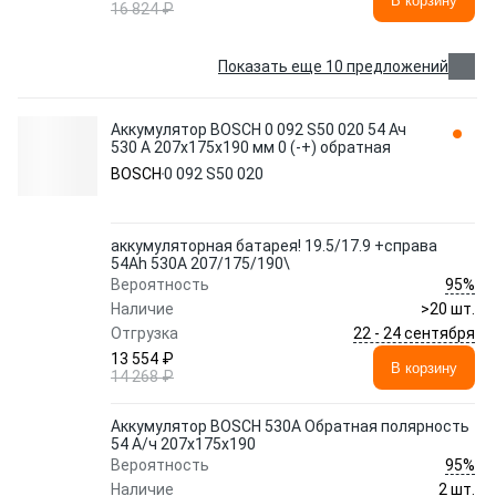
В корзину
16 824 ₽
Показать еще 10 предложений
Аккумулятор BOSCH 0 092 S50 020 54 Ач
530 А 207x175x190 мм 0 (-+) обратная
BOSCH
0 092 S50 020
аккумуляторная батарея! 19.5/17.9 +справа
54Ah 530A 207/175/190\
95%
Вероятность
Наличие
>20 шт.
22 - 24 сентября
Отгрузка
13 554 ₽
В корзину
14 268 ₽
Аккумулятор BOSCH 530A Обратная полярность
54 А/ч 207x175x190
95%
Вероятность
Наличие
2 шт.