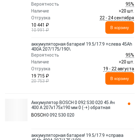
95%
Вероятность
Наличие
>20 шт.
22 - 24 сентября
Отгрузка
10 441 ₽
В корзину
10 991 ₽
аккумуляторная батарея! 19.5/17.9 +слева 45Ah
400A 207/175/190\
95%
Вероятность
Наличие
>20 шт.
19 - 22 августа
Отгрузка
19 715 ₽
В корзину
20 753 ₽
Аккумулятор BOSCH 0 092 S30 020 45 Ач
400 А 207x175x190 мм 0 (-+) обратная
BOSCH
0 092 S30 020
аккумуляторная батарея! 19.5/17.9 +справа