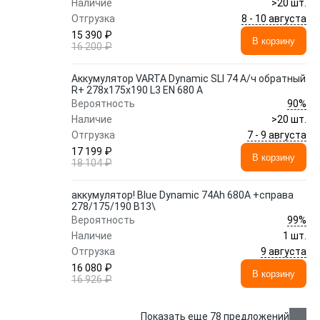
Наличие
>20 шт.
8 - 10 августа
Отгрузка
15 390 ₽
В корзину
16 200 ₽
Аккумулятор VARTA Dynamic SLI 74 А/ч обратный
R+ 278x175x190 L3 EN 680 А
90%
Вероятность
Наличие
>20 шт.
7 - 9 августа
Отгрузка
17 199 ₽
В корзину
18 104 ₽
аккумулятор! Blue Dynamic 74Ah 680A +справа
278/175/190 B13\
99%
Вероятность
Наличие
1 шт.
9 августа
Отгрузка
16 080 ₽
В корзину
16 926 ₽
Показать еще 78 предложений