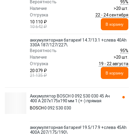
95%
Вероятность
Наличие
>20 шт.
22 - 24 сентября
Отгрузка
10 110 ₽
В корзину
10 642 ₽
аккумуляторная батарея! 14.7/13.1 +слева 40Ah
330A 187/127/227\
95%
Вероятность
Наличие
>20 шт.
19 - 22 августа
Отгрузка
20 079 ₽
В корзину
21 135 ₽
Аккумулятор BOSCH 0 092 S30 030 45 Ач
400 А 207x175x190 мм 1 (+-) прямая
BOSCH
0 092 S30 030
аккумуляторная батарея! 19.5/17.9 +слева 45Ah
400A 207/175/190\