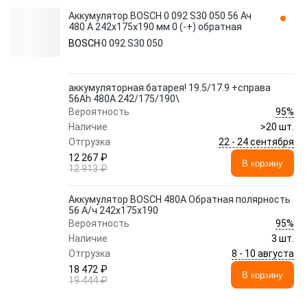
Аккумулятор BOSCH 0 092 S30 050 56 Ач
480 А 242x175x190 мм 0 (-+) обратная
BOSCH
0 092 S30 050
аккумуляторная батарея! 19.5/17.9 +справа
56Ah 480A 242/175/190\
95%
Вероятность
Наличие
>20 шт.
22 - 24 сентября
Отгрузка
12 267 ₽
В корзину
12 913 ₽
Аккумулятор BOSCH 480A Обратная полярность
56 А/ч 242x175x190
95%
Вероятность
Наличие
3 шт.
8 - 10 августа
Отгрузка
18 472 ₽
В корзину
19 444 ₽