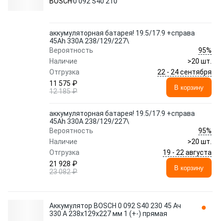
BOSCH
0 092 S40 210
аккумуляторная батарея! 19.5/17.9 +справа
45Ah 330A 238/129/227\
95%
Вероятность
Наличие
>20 шт.
22 - 24 сентября
Отгрузка
11 575 ₽
В корзину
12 185 ₽
аккумуляторная батарея! 19.5/17.9 +справа
45Ah 330A 238/129/227\
95%
Вероятность
Наличие
>20 шт.
19 - 22 августа
Отгрузка
21 928 ₽
В корзину
23 082 ₽
Аккумулятор BOSCH 0 092 S40 230 45 Ач
330 А 238x129x227 мм 1 (+-) прямая