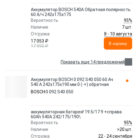
Аккумулятор BOSCH 540A Обратная полярность
60 А/ч 242x175x175
95%
Вероятность
Наличие
7 шт.
8 - 10 августа
Отгрузка
17 053 ₽
В корзину
17 950 ₽
Показать еще 14 предложений
Аккумулятор BOSCH 0 092 S40 050 60 Ач
540 А 242x175x190 мм 0 (-+) обратная
BOSCH
0 092 S40 050
аккумуляторная батарея! 19.5/17.9 +справа
60Ah 540A 242/175/190\
95%
Вероятность
Наличие
>20 шт.
22 - 24 сентября
Отгрузка