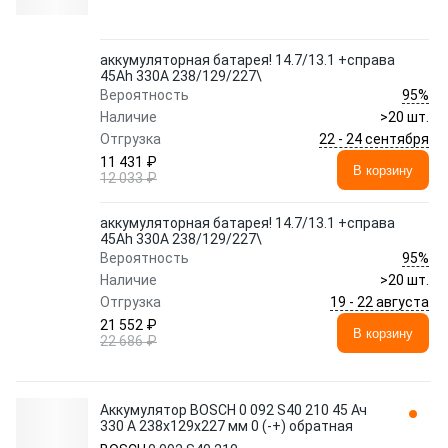
аккумуляторная батарея! 14.7/13.1 +справа
45Ah 330A 238/129/227\
95%
Вероятность
Наличие
>20 шт.
22 - 24 сентября
Отгрузка
11 431 ₽
В корзину
12 033 ₽
аккумуляторная батарея! 14.7/13.1 +справа
45Ah 330A 238/129/227\
95%
Вероятность
Наличие
>20 шт.
19 - 22 августа
Отгрузка
21 552 ₽
В корзину
22 686 ₽
Аккумулятор BOSCH 0 092 S40 210 45 Ач
330 А 238x129x227 мм 0 (-+) обратная