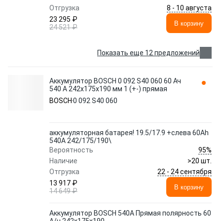
8 - 10 августа
Отгрузка
23 295 ₽
В корзину
24 521 ₽
Показать еще 12 предложений
Аккумулятор BOSCH 0 092 S40 060 60 Ач
540 А 242x175x190 мм 1 (+-) прямая
BOSCH
0 092 S40 060
аккумуляторная батарея! 19.5/17.9 +слева 60Ah
540A 242/175/190\
95%
Вероятность
Наличие
>20 шт.
22 - 24 сентября
Отгрузка
13 917 ₽
В корзину
14 649 ₽
Аккумулятор BOSCH 540A Прямая полярность 60