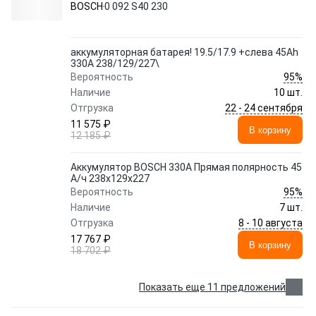
BOSCH
0 092 S40 230
аккумуляторная батарея! 19.5/17.9 +слева 45Ah
330A 238/129/227\
95%
Вероятность
Наличие
10 шт.
22 - 24 сентября
Отгрузка
11 575 ₽
В корзину
12 185 ₽
Аккумулятор BOSCH 330A Прямая полярность 45
А/ч 238x129x227
95%
Вероятность
Наличие
7 шт.
8 - 10 августа
Отгрузка
17 767 ₽
В корзину
18 702 ₽
Показать еще 11 предложений