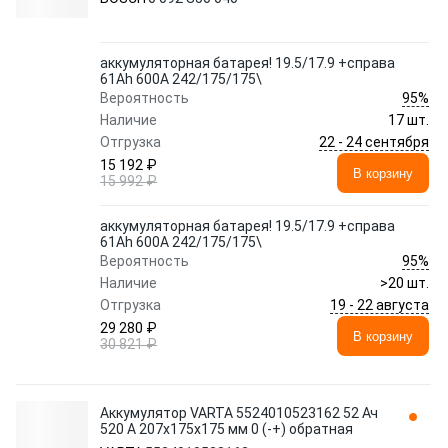
аккумуляторная батарея! 19.5/17.9 +справа
61Ah 600A 242/175/175\
95%
Вероятность
Наличие
17 шт.
22 - 24 сентября
Отгрузка
15 192 ₽
В корзину
15 992 ₽
аккумуляторная батарея! 19.5/17.9 +справа
61Ah 600A 242/175/175\
95%
Вероятность
Наличие
>20 шт.
19 - 22 августа
Отгрузка
29 280 ₽
В корзину
30 821 ₽
Аккумулятор VARTA 5524010523162 52 Ач
520 А 207x175x175 мм 0 (-+) обратная