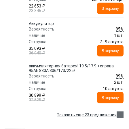
22 653 ₽
В корзину
23 846 ₽
Аккумулятор
95%
Вероятность
Наличие
1 шт.
7 - 9 августа
Отгрузка
35 093 ₽
В корзину
36 940 ₽
аккумуляторная батарея! 19.5/17.9 +справа
95Ah 830A 306/173/225\
99%
Вероятность
Наличие
2 шт.
10 августа
Отгрузка
30 899 ₽
В корзину
32 525 ₽
Показать еще 23 предложения