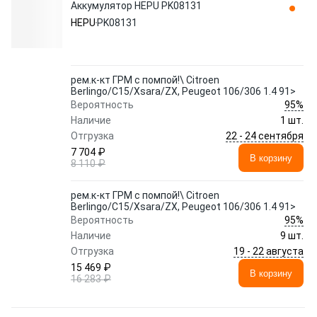
Аккумулятор HEPU PK08131
HEPU
PK08131
рем.к-кт ГРМ с помпой!\ Citroen
Berlingo/C15/Xsara/ZX, Peugeot 106/306 1.4 91>
95%
Вероятность
Наличие
1 шт.
22 - 24 сентября
Отгрузка
7 704 ₽
В корзину
8 110 ₽
рем.к-кт ГРМ с помпой!\ Citroen
Berlingo/C15/Xsara/ZX, Peugeot 106/306 1.4 91>
95%
Вероятность
Наличие
9 шт.
19 - 22 августа
Отгрузка
15 469 ₽
В корзину
16 283 ₽