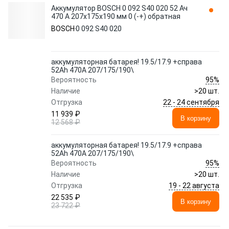
Аккумулятор BOSCH 0 092 S40 020 52 Ач
470 А 207x175x190 мм 0 (-+) обратная
BOSCH
0 092 S40 020
аккумуляторная батарея! 19.5/17.9 +справа
52Ah 470A 207/175/190\
95%
Вероятность
Наличие
>20 шт.
22 - 24 сентября
Отгрузка
11 939 ₽
В корзину
12 568 ₽
аккумуляторная батарея! 19.5/17.9 +справа
52Ah 470A 207/175/190\
95%
Вероятность
Наличие
>20 шт.
19 - 22 августа
Отгрузка
22 535 ₽
В корзину
23 722 ₽