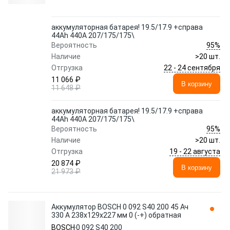
аккумуляторная батарея! 19.5/17.9 +справа
44Ah 440A 207/175/175\
95%
Вероятность
Наличие
>20 шт.
22 - 24 сентября
Отгрузка
11 066 ₽
В корзину
11 648 ₽
аккумуляторная батарея! 19.5/17.9 +справа
44Ah 440A 207/175/175\
95%
Вероятность
Наличие
>20 шт.
19 - 22 августа
Отгрузка
20 874 ₽
В корзину
21 973 ₽
Аккумулятор BOSCH 0 092 S40 200 45 Ач
330 А 238x129x227 мм 0 (-+) обратная
BOSCH
0 092 S40 200