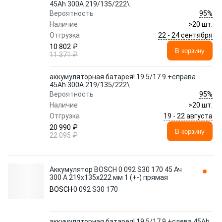
45Ah 300A 219/135/222\
95%
Вероятность
Наличие
>20 шт.
22 - 24 сентября
Отгрузка
10 802 ₽
В корзину
11 371 ₽
аккумуляторная батарея! 19.5/17.9 +справа
45Ah 300A 219/135/222\
95%
Вероятность
Наличие
>20 шт.
19 - 22 августа
Отгрузка
20 990 ₽
В корзину
22 095 ₽
Аккумулятор BOSCH 0 092 S30 170 45 Ач
300 А 219x135x222 мм 1 (+-) прямая
BOSCH
0 092 S30 170
аккумуляторная батарея! 19.5/17.9 +слева 45Ah