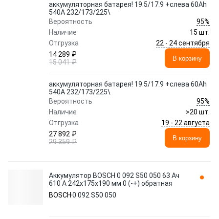
аккумуляторная батарея! 19.5/17.9 +слева 60Ah
540A 232/173/225\
95%
Вероятность
Наличие
15 шт.
22 - 24 сентября
Отгрузка
14 289 ₽
В корзину
15 041 ₽
аккумуляторная батарея! 19.5/17.9 +слева 60Ah
540A 232/173/225\
95%
Вероятность
Наличие
>20 шт.
19 - 22 августа
Отгрузка
27 892 ₽
В корзину
29 359 ₽
Аккумулятор BOSCH 0 092 S50 050 63 Ач
610 А 242x175x190 мм 0 (-+) обратная
BOSCH
0 092 S50 050