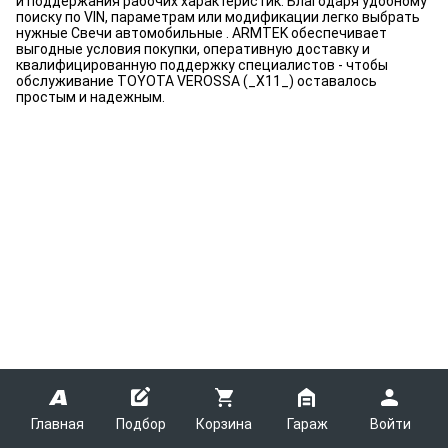
и поддержания рабочих характеристик. Благодаря удобному
поиску по VIN, параметрам или модификации легко выбрать
нужные Свечи автомобильные . ARMTEK обеспечивает
выгодные условия покупки, оперативную доставку и
квалифицированную поддержку специалистов - чтобы
обслуживание TOYOTA VEROSSA (_X11_) оставалось
простым и надежным.
Главная
Подбор
Корзина
Гараж
Войти