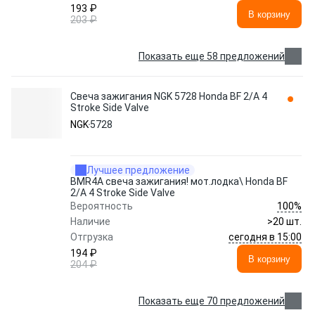
193 ₽
В корзину
203 ₽
Показать еще 58 предложений
Свеча зажигания NGK 5728 Honda BF 2/A 4
Stroke Side Valve
NGK
5728
Лучшее предложение
BMR4A свеча зажигания! мот.лодка\ Honda BF
2/A 4 Stroke Side Valve
100%
Вероятность
Наличие
>20 шт.
сегодня в 15:00
Отгрузка
194 ₽
В корзину
204 ₽
Показать еще 70 предложений