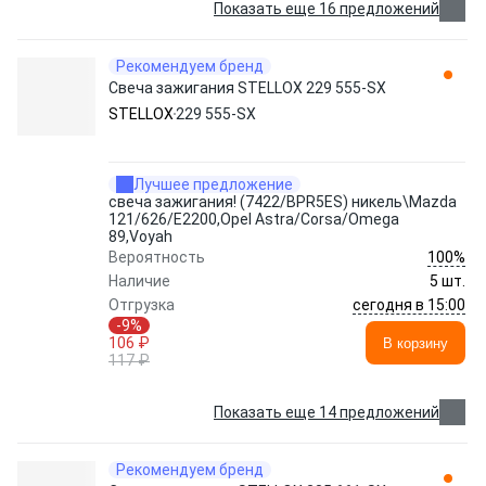
Показать еще 16 предложений
Рекомендуем бренд
Свеча зажигания STELLOX 229 555-SX
STELLOX
229 555-SX
Лучшее предложение
свеча зажигания! (7422/BPR5ES) никель\Mazda
121/626/E2200,Opel Astra/Corsa/Omega
89,Voyah
100%
Вероятность
Наличие
5 шт.
сегодня в 15:00
Отгрузка
-9%
106 ₽
В корзину
117 ₽
Показать еще 14 предложений
Рекомендуем бренд