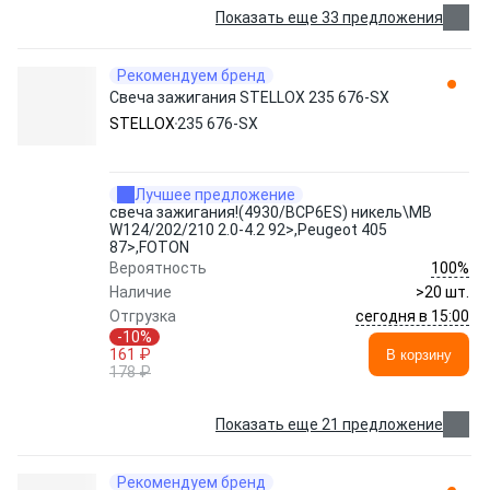
Показать еще 33 предложения
Рекомендуем бренд
Свеча зажигания STELLOX 235 676-SX
STELLOX
235 676-SX
Лучшее предложение
свеча зажигания!(4930/BCP6ES) никель\MB
W124/202/210 2.0-4.2 92>,Peugeot 405
87>,FOTON
100%
Вероятность
Наличие
>20 шт.
сегодня в 15:00
Отгрузка
-10%
161 ₽
В корзину
178 ₽
Показать еще 21 предложение
Рекомендуем бренд