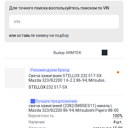
Для точного поиска воспользуйтесь поиском по VIN
или оставьте
заявку на подбор
Выбор ARMTEK
Рекомендуем бренд
Свеча зажигания STELLOX 232 517-SX
Mazda 323/B2200 1.6-2.2 86-94, Mitsubishi
Pajero 2.6 88-00
STELLOX
232 517-SX
Лучшее предложение
свеча зажигания! (2382/BKR5ES11) никель\
Mazda 323/B2200 86-94, Mitsubishi Pajero 88-00
100%
Вероятность
Наличие
4 шт.