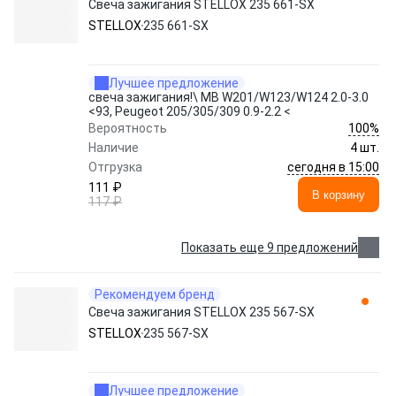
Свеча зажигания STELLOX 235 661-SX
STELLOX
235 661-SX
Лучшее предложение
свеча зажигания!\ MB W201/W123/W124 2.0-3.0
<93, Peugeot 205/305/309 0.9-2.2 <
100%
Вероятность
Наличие
4 шт.
сегодня в 15:00
Отгрузка
111 ₽
В корзину
117 ₽
Показать еще 9 предложений
Рекомендуем бренд
Свеча зажигания STELLOX 235 567-SX
STELLOX
235 567-SX
Лучшее предложение