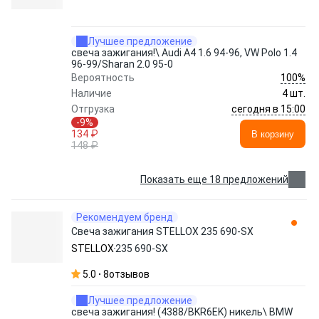
Лучшее предложение
свеча зажигания!\ Audi A4 1.6 94-96, VW Polo 1.4
96-99/Sharan 2.0 95-0
100%
Вероятность
Наличие
4 шт.
сегодня в 15:00
Отгрузка
-9%
134 ₽
В корзину
148 ₽
Показать еще 18 предложений
Рекомендуем бренд
Свеча зажигания STELLOX 235 690-SX
STELLOX
235 690-SX
5.0
8
отзывов
Лучшее предложение
свеча зажигания! (4388/BKR6EK) никель\ BMW