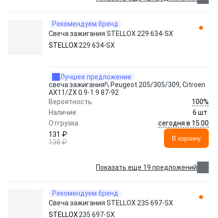
Рекомендуем бренд
Свеча зажигания STELLOX 229 634-SX
STELLOX
229 634-SX
Лучшее предложение
свеча зажигания!\ Peugeot 205/305/309, Citroen
AX11/ZX 0.9-1.9 87-92
100%
Вероятность
Наличие
6 шт.
сегодня в 15:00
Отгрузка
131 ₽
В корзину
138 ₽
Показать еще 19 предложений
Рекомендуем бренд
Свеча зажигания STELLOX 235 697-SX
STELLOX
235 697-SX