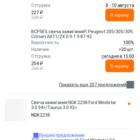
8 - 10 августа
Отгрузка
227 ₽
В корзину
239 ₽
BCP5ES свеча зажигания!\ Peugeot 205/305/309,
Citroen AX11/ZX 0.9-1.9 87-92
100%
Вероятность
Наличие
>20 шт.
сегодня в 15:00
Отгрузка
254 ₽
В корзину
268 ₽
Показать еще 207 предложений
Свеча зажигания NGK 2238 Ford Windstar
3.0 94>/Taurus 3.0 92>
NGK
2238
Лучшее предложение