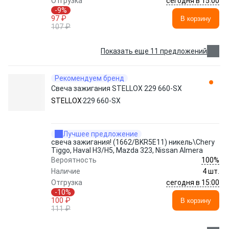
сегодня в 15:00
Отгрузка
-9%
97 ₽
В корзину
107 ₽
Показать еще 11 предложений
Рекомендуем бренд
Свеча зажигания STELLOX 229 660-SX
STELLOX
229 660-SX
Лучшее предложение
свеча зажигания! (1662/BKR5E11) никель\Chery
Tiggo, Haval H3/H5, Mazda 323, Nissan Almera
100%
Вероятность
Наличие
4 шт.
сегодня в 15:00
Отгрузка
-10%
100 ₽
В корзину
111 ₽