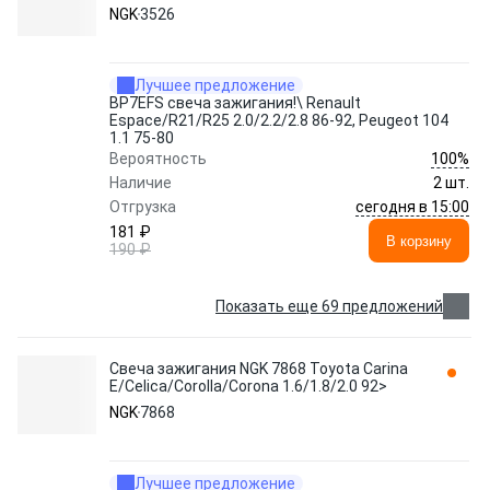
Peugeot 104 1.1 75-80
NGK
3526
Лучшее предложение
BP7EFS свеча зажигания!\ Renault
Espace/R21/R25 2.0/2.2/2.8 86-92, Peugeot 104
1.1 75-80
100%
Вероятность
Наличие
2 шт.
сегодня в 15:00
Отгрузка
181 ₽
В корзину
190 ₽
Показать еще 69 предложений
Свеча зажигания NGK 7868 Toyota Carina
E/Celica/Corolla/Corona 1.6/1.8/2.0 92>
NGK
7868
Лучшее предложение