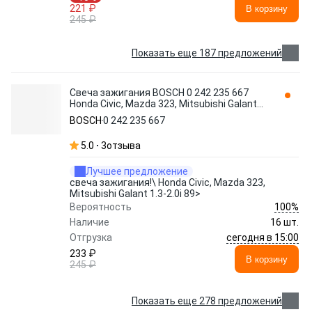
221 ₽
В корзину
245 ₽
Показать еще 187 предложений
Свеча зажигания BOSCH 0 242 235 667
Honda Civic, Mazda 323, Mitsubishi Galant
1.3-2.0i 89>
BOSCH
0 242 235 667
5.0
3
отзыва
Лучшее предложение
свеча зажигания!\ Honda Civic, Mazda 323,
Mitsubishi Galant 1.3-2.0i 89>
100%
Вероятность
Наличие
16 шт.
сегодня в 15:00
Отгрузка
233 ₽
В корзину
245 ₽
Показать еще 278 предложений