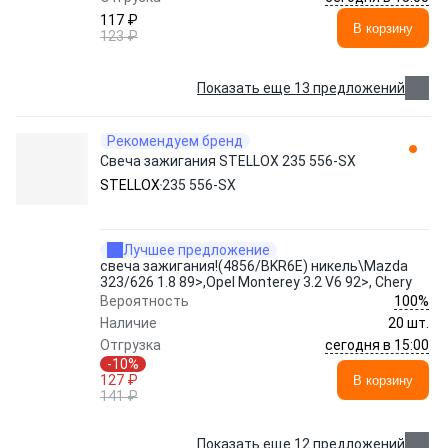
117 ₽
В корзину
123 ₽
Показать еще 13 предложений
Рекомендуем бренд
Свеча зажигания STELLOX 235 556-SX
STELLOX
235 556-SX
Лучшее предложение
свеча зажигания!(4856/BKR6E) никель\Mazda
323/626 1.8 89>,Opel Monterey 3.2 V6 92>, Chery
100%
Вероятность
Наличие
20 шт.
сегодня в 15:00
Отгрузка
-10%
127 ₽
В корзину
141 ₽
Показать еще 12 предложений