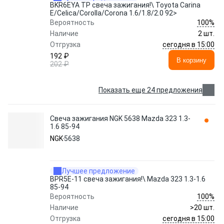
BKR6EYA TP свеча зажигания!\ Toyota Carina
E/Celica/Corolla/Corona 1.6/1.8/2.0 92>
100%
Вероятность
Наличие
2 шт.
сегодня в 15:00
Отгрузка
192 ₽
В корзину
202 ₽
Показать еще 24 предложения
Свеча зажигания NGK 5638 Mazda 323 1.3-
1.6 85-94
NGK
5638
Лучшее предложение
BPR5E-11 свеча зажигания!\ Mazda 323 1.3-1.6
85-94
100%
Вероятность
Наличие
>20 шт.
сегодня в 15:00
Отгрузка