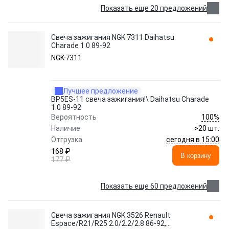
Показать еще 20 предложений
Свеча зажигания NGK 7311 Daihatsu
Charade 1.0 89-92
NGK
7311
Лучшее предложение
BP5ES-11 свеча зажигания!\ Daihatsu Charade
1.0 89-92
100%
Вероятность
Наличие
>20 шт.
сегодня в 15:00
Отгрузка
168 ₽
В корзину
177 ₽
Показать еще 60 предложений
Свеча зажигания NGK 3526 Renault
Espace/R21/R25 2.0/2.2/2.8 86-92,