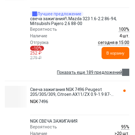
Лучшее предложение
свеча зажигания!\ Mazda 323 1.6-2.2 86-94,
Mitsubishi Pajero 2.6 88-00
100%
Вероятность
Наличие
4 шт.
сегодня в 15:00
Отгрузка
-10%
252 ₽
В корзину
279 ₽
Показать еще 189 предложений
Свеча зажигания NGK 7496 Peugeot
205/305/309, Citroen AX11/ZX 0.9-1.9 87-
92
NGK
7496
NGK СВЕЧА ЗАЖИГАНИЯ
95%
Вероятность
Наличие
>20 шт.