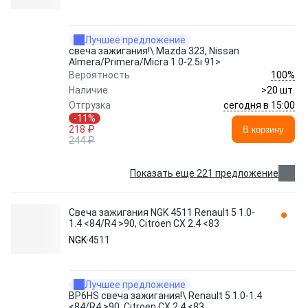
Лучшее предложение
свеча зажигания!\ Mazda 323, Nissan
Almera/Primera/Micra 1.0-2.5i 91>
100%
Вероятность
Наличие
>20 шт.
сегодня в 15:00
Отгрузка
-11%
218 ₽
В корзину
244 ₽
Показать еще 221 предложение
Свеча зажигания NGK 4511 Renault 5 1.0-
1.4 <84/R4 >90, Citroen CX 2.4 <83
NGK
4511
Лучшее предложение
BP6HS свеча зажигания!\ Renault 5 1.0-1.4
<84/R4 >90, Citroen CX 2.4 <83