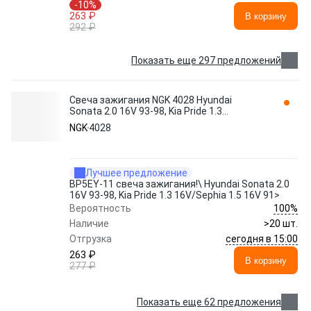
-10%
263 ₽
В корзину
292 ₽
Показать еще 297 предложений
Свеча зажигания NGK 4028 Hyundai
Sonata 2.0 16V 93-98, Kia Pride 1.3
16V/Sephia 1.5 16V 91>
NGK
4028
Лучшее предложение
BP5EY-11 свеча зажигания!\ Hyundai Sonata 2.0
16V 93-98, Kia Pride 1.3 16V/Sephia 1.5 16V 91>
100%
Вероятность
Наличие
>20 шт.
сегодня в 15:00
Отгрузка
263 ₽
В корзину
277 ₽
Показать еще 62 предложения