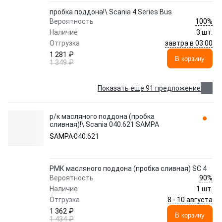
пробка поддона!\ Scania 4 Series Bus
100%
Вероятность
Наличие
3 шт.
завтра в 03:00
Отгрузка
1 281 ₽
В корзину
1 349 ₽
Показать еще 91 предложение
р/к масляного поддона (пробка
сливная)!\ Scania 040.621 SAMPA
SAMPA
040.621
РМК масляного поддона (пробка сливная) SC 4
90%
Вероятность
Наличие
1 шт.
8 - 10 августа
Отгрузка
1 362 ₽
В корзину
1 434 ₽