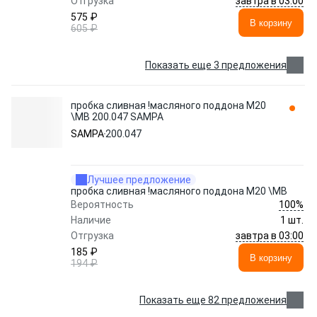
завтра в 03:00
Отгрузка
575 ₽
В корзину
605 ₽
Показать еще 3 предложения
пробка сливная !масляного поддона M20
\MB 200.047 SAMPA
SAMPA
200.047
Лучшее предложение
пробка сливная !масляного поддона M20 \MB
100%
Вероятность
Наличие
1 шт.
завтра в 03:00
Отгрузка
185 ₽
В корзину
194 ₽
Показать еще 82 предложения