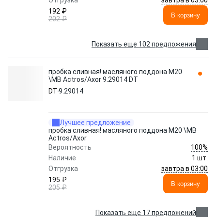
Отгрузка
192 ₽
В корзину
202 ₽
Показать еще 102 предложения
пробка сливная! масляного поддона M20
\MB Actros/Axor 9.29014 DT
DT
9.29014
Лучшее предложение
пробка сливная! масляного поддона M20 \MB
Actros/Axor
100%
Вероятность
Наличие
1 шт.
завтра в 03:00
Отгрузка
195 ₽
В корзину
205 ₽
Показать еще 17 предложений