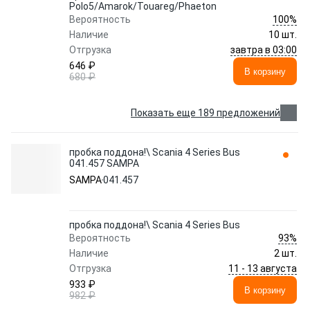
Polo5/Amarok/Touareg/Phaeton
100%
Вероятность
Наличие
10 шт.
завтра в 03:00
Отгрузка
646 ₽
В корзину
680 ₽
Показать еще 189 предложений
пробка поддона!\ Scania 4 Series Bus
041.457 SAMPA
SAMPA
041.457
пробка поддона!\ Scania 4 Series Bus
93%
Вероятность
Наличие
2 шт.
11 - 13 августа
Отгрузка
933 ₽
В корзину
982 ₽