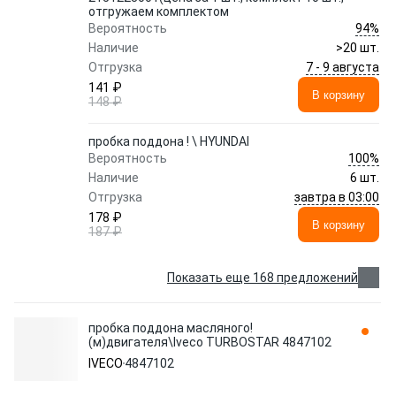
отгружаем комплектом
94%
Вероятность
Наличие
>20 шт.
7 - 9 августа
Отгрузка
141 ₽
В корзину
148 ₽
пробка поддона ! \ HYUNDAI
100%
Вероятность
Наличие
6 шт.
завтра в 03:00
Отгрузка
178 ₽
В корзину
187 ₽
Показать еще 168 предложений
пробка поддона масляного!
(м)двигателя\Iveco TURBOSTAR 4847102
IVECO
4847102