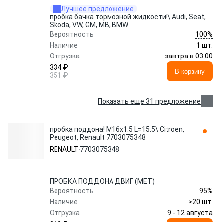
Лучшее предложение
пробка бачка тормозной жидкости!\ Audi, Seat,
Skoda, VW, GM, MB, BMW
100%
Вероятность
Наличие
1 шт.
завтра в 03:00
Отгрузка
334 ₽
В корзину
351 ₽
Показать еще 31 предложение
пробка поддона! M16х1.5 L=15.5\ Citroen,
Peugeot, Renault 7703075348
RENAULT
7703075348
ПРОБКА ПОДДОНА ДВИГ (МЕТ)
95%
Вероятность
Наличие
>20 шт.
9 - 12 августа
Отгрузка