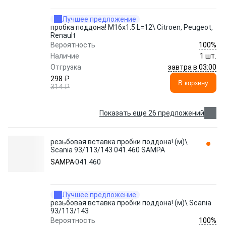
Лучшее предложение
пробка поддона! M16х1.5 L=12\ Citroen, Peugeot,
Renault
100%
Вероятность
Наличие
1 шт.
завтра в 03:00
Отгрузка
298 ₽
В корзину
314 ₽
Показать еще 26 предложений
резьбовая вставка пробки поддона! (м)\
Scania 93/113/143 041.460 SAMPA
SAMPA
041.460
Лучшее предложение
резьбовая вставка пробки поддона! (м)\ Scania
93/113/143
100%
Вероятность