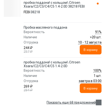
пробка поддона! с кольцом\ Citroen
Xsara/C2/C3/C4/C5 1.4-2.0D 38218 FEBI
FEBI
38218
Пробка масляного поддона
91%
Вероятность
Наличие
>20 шт.
10 - 12 августа
Отгрузка
244 ₽
В корзину
257 ₽
пробка поддона! с кольцом\ Citroen
Xsara/C2/C3/C4/C5 1.4-2.0D
100%
Вероятность
Наличие
1 шт.
завтра в 03:00
Отгрузка
269 ₽
В корзину
284 ₽
Показать еще 68 предложений