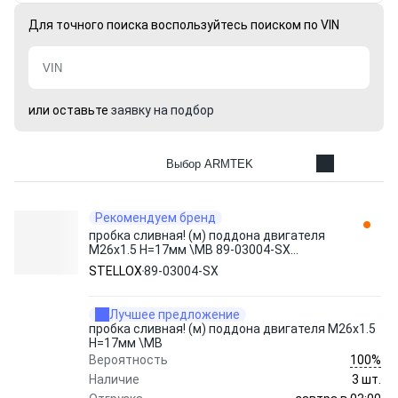
Для точного поиска воспользуйтесь поиском по VIN
или оставьте
заявку на подбор
Выбор ARMTEK
Рекомендуем бренд
пробка сливная! (м) поддона двигателя
M26x1.5 H=17мм \MB 89-03004-SX
STELLOX
STELLOX
89-03004-SX
Лучшее предложение
пробка сливная! (м) поддона двигателя M26x1.5
H=17мм \MB
100%
Вероятность
Наличие
3 шт.