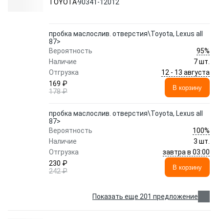
TOYOTA
90341-12012
пробка маслослив. отверстия\Toyota, Lexus all
87>
95%
Вероятность
Наличие
7 шт.
12 - 13 августа
Отгрузка
169 ₽
В корзину
178 ₽
пробка маслослив. отверстия\Toyota, Lexus all
87>
100%
Вероятность
Наличие
3 шт.
завтра в 03:00
Отгрузка
230 ₽
В корзину
242 ₽
Показать еще 201 предложение