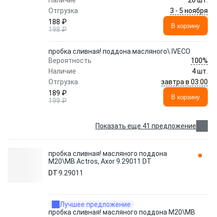
Наличие
20 шт.
3 - 5 ноября
Отгрузка
188 ₽
В корзину
198 ₽
пробка сливная! поддона масляного\ IVECO
100%
Вероятность
Наличие
4 шт.
завтра в 03:00
Отгрузка
189 ₽
В корзину
199 ₽
Показать еще 41 предложение
пробка сливная! масляного поддона
M20\MB Actros, Axor 9.29011 DT
DT
9.29011
Лучшее предложение
пробка сливная! масляного поддона M20\MB