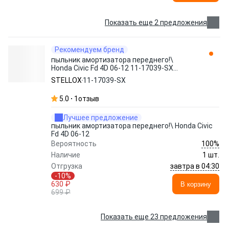
Показать еще 2 предложения
Рекомендуем бренд
пыльник амортизатора переднего!\
Honda Civic Fd 4D 06-12 11-17039-SX
STELLOX
STELLOX
11-17039-SX
5.0
1
отзыв
Лучшее предложение
пыльник амортизатора переднего!\ Honda Civic
Fd 4D 06-12
100%
Вероятность
Наличие
1 шт.
завтра в 04:30
Отгрузка
-10%
630 ₽
В корзину
699 ₽
Показать еще 23 предложения