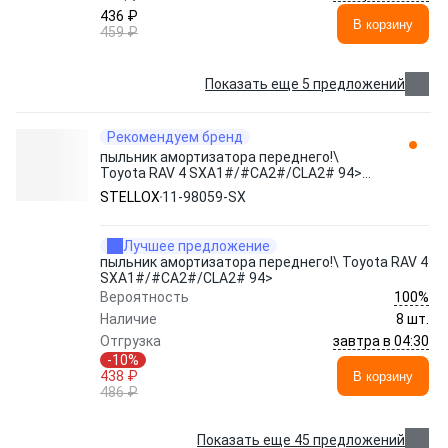
436 ₽
В корзину
459 ₽
Показать еще 5 предложений
Рекомендуем бренд
пыльник амортизатора переднего!\
Toyota RAV 4 SXA1#/#CA2#/CLA2# 94>
11-98059-SX STELLOX
STELLOX
11-98059-SX
Лучшее предложение
пыльник амортизатора переднего!\ Toyota RAV 4
SXA1#/#CA2#/CLA2# 94>
100%
Вероятность
Наличие
8 шт.
завтра в 04:30
Отгрузка
-10%
438 ₽
В корзину
486 ₽
Показать еще 45 предложений