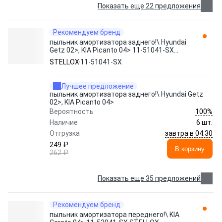
Показать еще 22 предложения
Рекомендуем бренд
пыльник амортизатора заднего!\ Hyundai
Getz 02>, KIA Picanto 04> 11-51041-SX
STELLOX
STELLOX
11-51041-SX
Лучшее предложение
пыльник амортизатора заднего!\ Hyundai Getz
02>, KIA Picanto 04>
100%
Вероятность
Наличие
6 шт.
завтра в 04:30
Отгрузка
249 ₽
В корзину
262 ₽
Показать еще 35 предложений
Рекомендуем бренд
пыльник амортизатора переднего!\ KIA