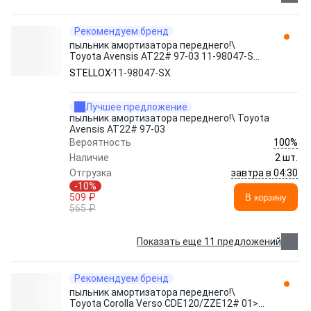
Рекомендуем бренд
пыльник амортизатора переднего!\
Toyota Avensis AT22# 97-03 11-98047-SX
STELLOX
STELLOX
11-98047-SX
Лучшее предложение
пыльник амортизатора переднего!\ Toyota
Avensis AT22# 97-03
100%
Вероятность
Наличие
2 шт.
завтра в 04:30
Отгрузка
-10%
509 ₽
В корзину
565 ₽
Показать еще 11 предложений
Рекомендуем бренд
пыльник амортизатора переднего!\
Toyota Corolla Verso CDE120/ZZE12# 01>