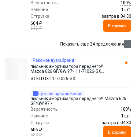
100%
Вероятность
Наличие
1 шт.
завтра в 04:30
Отгрузка
604 ₽
В корзину
636 ₽
Показать еще 24 предложения
Рекомендуем бренд
пыльник амортизатора переднего!\
Mazda 626 GF/GW 97> 11-71026-SX
STELLOX
STELLOX
11-71026-SX
Лучшее предложение
пыльник амортизатора переднего!\ Mazda 626
GF/GW 97>
100%
Вероятность
Наличие
1 шт.
завтра в 04:30
Отгрузка
606 ₽
В корзину
638 ₽