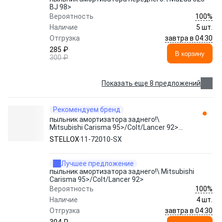
BJ 98>
100%
Вероятность
Наличие
5 шт.
завтра в 04:30
Отгрузка
285 ₽
В корзину
300 ₽
Показать еще 8 предложений
Рекомендуем бренд
пыльник амортизатора заднего!\
Mitsubishi Carisma 95>/Colt/Lancer 92>
11-72010-SX STELLOX
STELLOX
11-72010-SX
Лучшее предложение
пыльник амортизатора заднего!\ Mitsubishi
Carisma 95>/Colt/Lancer 92>
100%
Вероятность
Наличие
4 шт.
завтра в 04:30
Отгрузка