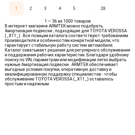
1
2
3
4
5
...
28
1 — 36 из 1000 товаров
В интернет-магазине ARMTEK можно подобрать
Амортизация подвески , подходящие для TOYOTA VEROSSA
(_X11_) . Все позиции каталога соответствуют требованиям
производителя и особенностям конкретной модели, что
гарантирует стабильную работу систем автомобиля.
Каталог охватывает решения для регулярного обслуживания
и поддержания рабочих характеристик. Благодаря удобному
поиску по VIN, параметрам или модификации легко выбрать
нужные Амортизация подвески . ARMTEK обеспечивает
выгодные условия покупки, оперативную доставку и
квалифицированную поддержку специалистов - чтобы
обслуживание TOYOTA VEROSSA (_X11_) оставалось
простым и надежным.