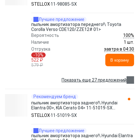
11-98085-SX STELLOX
STELLOX
11-98085-SX
Лучшее предложение
пыльник амортизатора переднего!\ Toyota
Corolla Verso CDE120/ZZE12# 01>
100%
Вероятность
Наличие
1 шт.
завтра в 04:30
Отгрузка
-10%
522 ₽
В корзину
579 ₽
Показать еще 27 предложений
Рекомендуем бренд
пыльник амортизатора заднего!\ Hyundai
Elantra 00>, KIA Cerato 04> 11-51019-SX
STELLOX
STELLOX
11-51019-SX
Лучшее предложение
пыльник амортизатора заднего!\ Hyundai Elantra