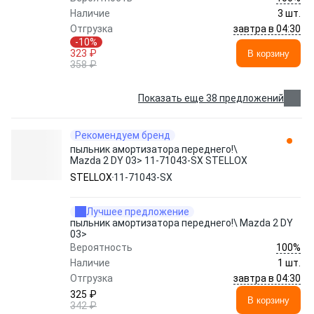
Наличие
3 шт.
завтра в 04:30
Отгрузка
-10%
323 ₽
В корзину
358 ₽
Показать еще 38 предложений
Рекомендуем бренд
пыльник амортизатора переднего!\
Mazda 2 DY 03> 11-71043-SX STELLOX
STELLOX
11-71043-SX
Лучшее предложение
пыльник амортизатора переднего!\ Mazda 2 DY
03>
100%
Вероятность
Наличие
1 шт.
завтра в 04:30
Отгрузка
325 ₽
В корзину
342 ₽