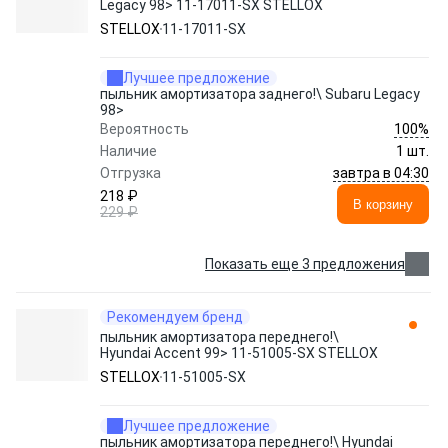
Legacy 98> 11-17011-SX STELLOX
STELLOX
11-17011-SX
Лучшее предложение
пыльник амортизатора заднего!\ Subaru Legacy
98>
100%
Вероятность
Наличие
1 шт.
завтра в 04:30
Отгрузка
218 ₽
В корзину
229 ₽
Показать еще 3 предложения
Рекомендуем бренд
пыльник амортизатора переднего!\
Hyundai Accent 99> 11-51005-SX STELLOX
STELLOX
11-51005-SX
Лучшее предложение
пыльник амортизатора переднего!\ Hyundai