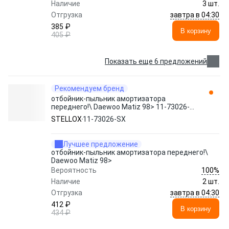
Наличие
3 шт.
завтра в 04:30
Отгрузка
385 ₽
В корзину
405 ₽
Показать еще 6 предложений
Рекомендуем бренд
отбойник-пыльник амортизатора
переднего!\ Daewoo Matiz 98> 11-73026-
SX STELLOX
STELLOX
11-73026-SX
Лучшее предложение
отбойник-пыльник амортизатора переднего!\
Daewoo Matiz 98>
100%
Вероятность
Наличие
2 шт.
завтра в 04:30
Отгрузка
412 ₽
В корзину
434 ₽