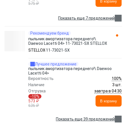
В корзину
575 ₽
Показать еще 7 предложений
Рекомендуем бренд
пыльник амортизатора переднего!\
Daewoo Lacetti 04> 11-73021-SX STELLOX
STELLOX
11-73021-SX
Лучшее предложение
пыльник амортизатора переднего!\ Daewoo
Lacetti 04>
100%
Вероятность
Наличие
3 шт.
завтра в 04:30
Отгрузка
-10%
573 ₽
В корзину
636 ₽
Показать еще 39 предложений