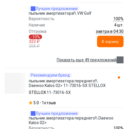
Лучшее предложение
пыльник амортизатора!\ VW Golf
100%
Вероятность
Наличие
4 шт.
завтра в 04:30
Отгрузка
-10%
323 ₽
В корзину
358 ₽
Показать еще 49 предложений
Рекомендуем бренд
пыльник амортизатора переднего!\
Daewoo Kalos 02> 11-73016-SX STELLOX
STELLOX
11-73016-SX
5.0
1
отзыв
Лучшее предложение
пыльник амортизатора переднего!\ Daewoo
Kalos 02>
100%
Вероятность