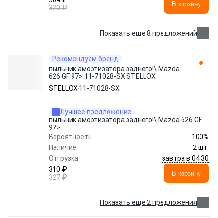
304 ₽
В корзину
320 ₽
Показать еще 8 предложений
Рекомендуем бренд
пыльник амортизатора заднего!\ Mazda
626 GF 97> 11-71028-SX STELLOX
STELLOX
11-71028-SX
Лучшее предложение
пыльник амортизатора заднего!\ Mazda 626 GF
97>
100%
Вероятность
Наличие
2 шт.
завтра в 04:30
Отгрузка
310 ₽
В корзину
327 ₽
Показать еще 2 предложения