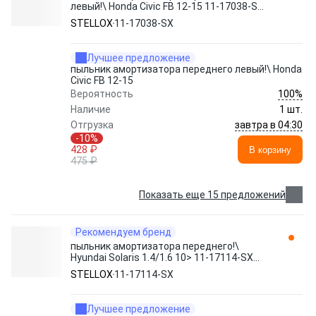
левый!\ Honda Civic FB 12-15 11-17038-SX
STELLOX
STELLOX
11-17038-SX
Лучшее предложение
пыльник амортизатора переднего левый!\ Honda
Civic FB 12-15
100%
Вероятность
Наличие
1 шт.
завтра в 04:30
Отгрузка
-10%
428 ₽
В корзину
475 ₽
Показать еще 15 предложений
Рекомендуем бренд
пыльник амортизатора переднего!\
Hyundai Solaris 1.4/1.6 10> 11-17114-SX
STELLOX
STELLOX
11-17114-SX
Лучшее предложение