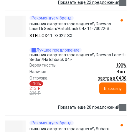
Показать еще 22 предложения
Рекомендуем бренд
пыльник амортизатора заднего!\ Daewoo
Lacetti Sedan/Hatchback 04> 11-73022-SX
STELLOX
STELLOX
11-73022-SX
Лучшее предложение
пыльник амортизатора заднего!\ Daewoo Lacetti
Sedan/Hatchback 04>
100%
Вероятность
Наличие
4 шт.
завтра в 04:30
Отгрузка
-10%
213 ₽
В корзину
236 ₽
Показать еще 20 предложений
Рекомендуем бренд
пыльник амортизатора заднего!\ Subaru