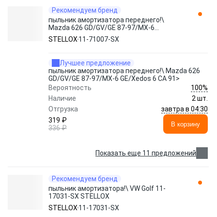
Рекомендуем бренд
пыльник амортизатора переднего!\
Mazda 626 GD/GV/GE 87-97/MX-6
GE/Xedos 6 CA 91> 11-71007-SX STELLOX
STELLOX
11-71007-SX
Лучшее предложение
пыльник амортизатора переднего!\ Mazda 626
GD/GV/GE 87-97/MX-6 GE/Xedos 6 CA 91>
100%
Вероятность
Наличие
2 шт.
завтра в 04:30
Отгрузка
319 ₽
В корзину
336 ₽
Показать еще 11 предложений
Рекомендуем бренд
пыльник амортизатора!\ VW Golf 11-
17031-SX STELLOX
STELLOX
11-17031-SX