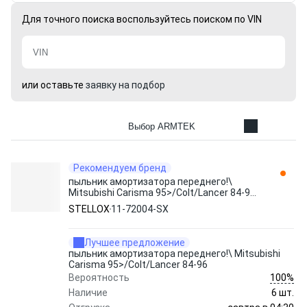
Для точного поиска воспользуйтесь поиском по VIN
или оставьте
заявку на подбор
Выбор ARMTEK
Рекомендуем бренд
пыльник амортизатора переднего!\
Mitsubishi Carisma 95>/Colt/Lancer 84-96
11-72004-SX STELLOX
STELLOX
11-72004-SX
Лучшее предложение
пыльник амортизатора переднего!\ Mitsubishi
Carisma 95>/Colt/Lancer 84-96
100%
Вероятность
Наличие
6 шт.