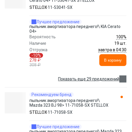
Cerato 04> 11-53041-SX STELLOX
STELLOX
11-53041-SX
Лучшее предложение
пыльник амортизатора переднего!\ KIA Cerato
04>
100%
Вероятность
Наличие
19 шт.
завтра в 04:30
Отгрузка
-10%
278 ₽
В корзину
308 ₽
Показать еще 29 предложений
Рекомендуем бренд
пыльник амортизатора переднего!\
Mazda 323 BJ 98> 11-71058-SX STELLOX
STELLOX
11-71058-SX
Лучшее предложение
пыльник амортизатора переднего!\ Mazda 323