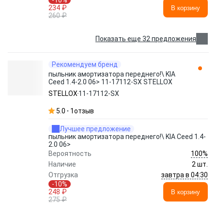
-10%
234 ₽
В корзину
260 ₽
Показать еще 32 предложения
Рекомендуем бренд
пыльник амортизатора переднего!\ KIA
Ceed 1.4-2.0 06> 11-17112-SX STELLOX
STELLOX
11-17112-SX
5.0
1
отзыв
Лучшее предложение
пыльник амортизатора переднего!\ KIA Ceed 1.4-
2.0 06>
100%
Вероятность
Наличие
2 шт.
завтра в 04:30
Отгрузка
-10%
248 ₽
В корзину
275 ₽