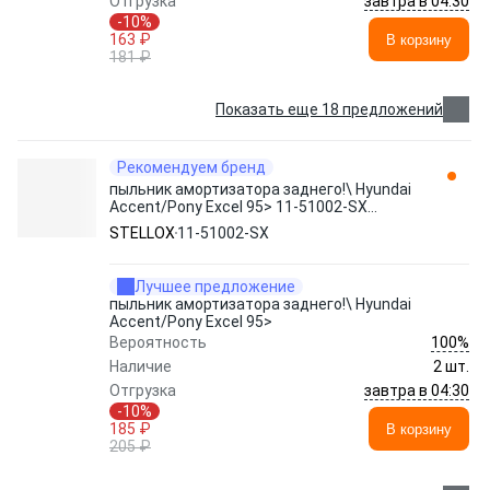
завтра в 04:30
Отгрузка
-10%
163 ₽
В корзину
181 ₽
Показать еще 18 предложений
Рекомендуем бренд
пыльник амортизатора заднего!\ Hyundai
Accent/Pony Excel 95> 11-51002-SX
STELLOX
STELLOX
11-51002-SX
Лучшее предложение
пыльник амортизатора заднего!\ Hyundai
Accent/Pony Excel 95>
100%
Вероятность
Наличие
2 шт.
завтра в 04:30
Отгрузка
-10%
185 ₽
В корзину
205 ₽