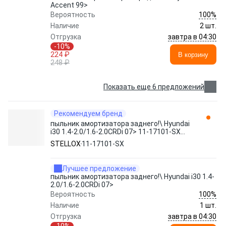
Accent 99>
100%
Вероятность
Наличие
2 шт.
завтра в 04:30
Отгрузка
-10%
224 ₽
В корзину
248 ₽
Показать еще 6 предложений
Рекомендуем бренд
пыльник амортизатора заднего!\ Hyundai
i30 1.4-2.0/1.6-2.0CRDi 07> 11-17101-SX
STELLOX
STELLOX
11-17101-SX
Лучшее предложение
пыльник амортизатора заднего!\ Hyundai i30 1.4-
2.0/1.6-2.0CRDi 07>
100%
Вероятность
Наличие
1 шт.
завтра в 04:30
Отгрузка