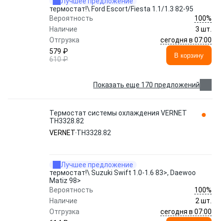
Лучшее предложение
термостат!\ Ford Escort/Fiesta 1.1/1.3 82-95
100%
Вероятность
Наличие
3 шт.
сегодня в 07:00
Отгрузка
579 ₽
В корзину
610 ₽
Показать еще 170 предложений
Термостат системы охлаждения VERNET
TH3328.82
VERNET
TH3328.82
Лучшее предложение
термостат!\ Suzuki Swift 1.0-1.6 83>, Daewoo
Matiz 98>
100%
Вероятность
Наличие
2 шт.
сегодня в 07:00
Отгрузка