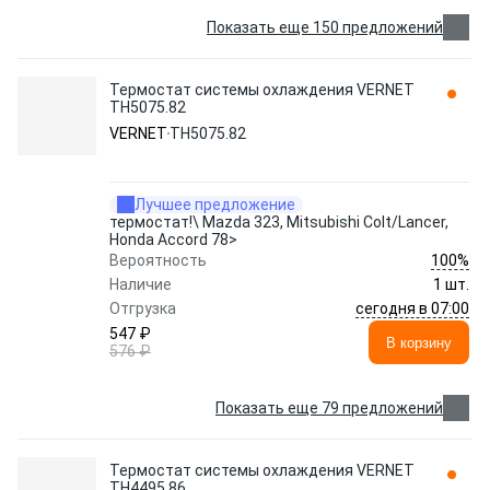
Показать еще 150 предложений
Термостат системы охлаждения VERNET
TH5075.82
VERNET
TH5075.82
Лучшее предложение
термостат!\ Mazda 323, Mitsubishi Colt/Lancer,
Honda Accord 78>
100%
Вероятность
Наличие
1 шт.
сегодня в 07:00
Отгрузка
547 ₽
В корзину
576 ₽
Показать еще 79 предложений
Термостат системы охлаждения VERNET
TH4495.86