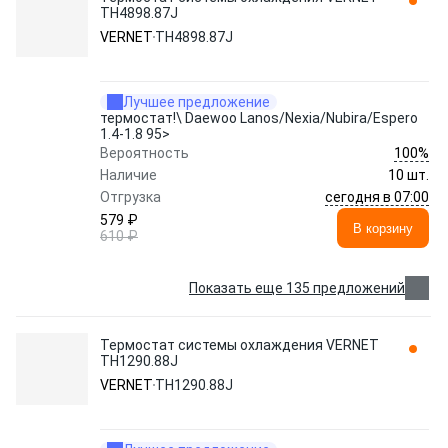
TH4898.87J
VERNET
TH4898.87J
Лучшее предложение
термостат!\ Daewoo Lanos/Nexia/Nubira/Espero
1.4-1.8 95>
100%
Вероятность
Наличие
10 шт.
сегодня в 07:00
Отгрузка
579 ₽
В корзину
610 ₽
Показать еще 135 предложений
Термостат системы охлаждения VERNET
TH1290.88J
VERNET
TH1290.88J