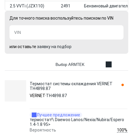
2.5 VVTi (JZX110)
2491
Бензиновый двигатель
Для точного поиска воспользуйтесь поиском по VIN
или оставьте
заявку на подбор
Выбор ARMTEK
Термостат системы охлаждения VERNET
TH4898.87
VERNET
TH4898.87
Лучшее предложение
термостат!\ Daewoo Lanos/Nexia/Nubira/Espero
1.4-1.8 95>
100%
Вероятность