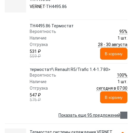
VERNET
TH4495.86
TH4495.86 Термостат
95%
Вероятность
Наличие
1 шт.
28 - 30 августа
Отгрузка
531 ₽
В корзину
559 ₽
термостат!\ Renault R5/Trafic 1.4-1.7 80>
100%
Вероятность
Наличие
1 шт.
сегодня в 07:00
Отгрузка
547 ₽
В корзину
576 ₽
Показать еще 95 предложений
Термостат системы охлаждения VERNET