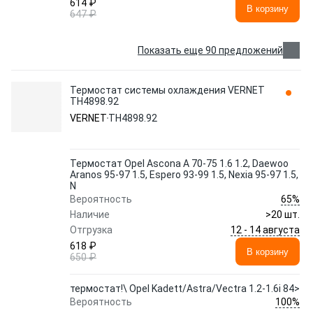
614 ₽
В корзину
647 ₽
Показать еще 90 предложений
Термостат системы охлаждения VERNET
TH4898.92
VERNET
TH4898.92
Термостат Opel Ascona A 70-75 1.6 1.2, Daewoo
Aranos 95-97 1.5, Espero 93-99 1.5, Nexia 95-97 1.5,
N
65%
Вероятность
Наличие
>20 шт.
12 - 14 августа
Отгрузка
618 ₽
В корзину
650 ₽
термостат!\ Opel Kadett/Astra/Vectra 1.2-1.6i 84>
100%
Вероятность