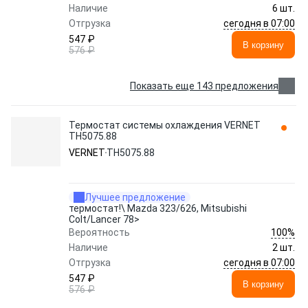
Наличие
6 шт.
сегодня в 07:00
Отгрузка
547 ₽
В корзину
576 ₽
Показать еще 143 предложения
Термостат системы охлаждения VERNET
TH5075.88
VERNET
TH5075.88
Лучшее предложение
термостат!\ Mazda 323/626, Mitsubishi
Colt/Lancer 78>
100%
Вероятность
Наличие
2 шт.
сегодня в 07:00
Отгрузка
547 ₽
В корзину
576 ₽