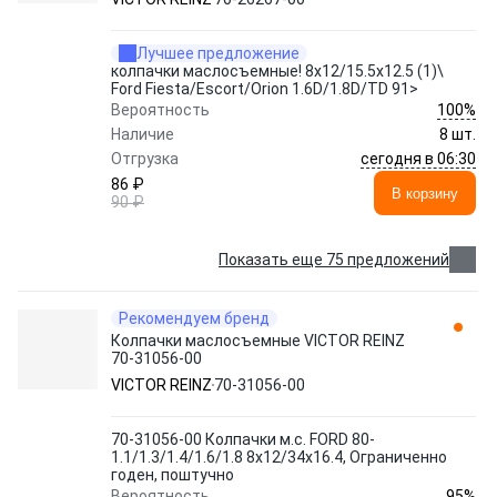
Лучшее предложение
колпачки маслосъемные! 8x12/15.5x12.5 (1)\
Ford Fiesta/Escort/Orion 1.6D/1.8D/TD 91>
100%
Вероятность
Наличие
8 шт.
сегодня в 06:30
Отгрузка
86 ₽
В корзину
90 ₽
Показать еще 75 предложений
Рекомендуем бренд
Колпачки маслосъемные VICTOR REINZ
70-31056-00
VICTOR REINZ
70-31056-00
70-31056-00 Колпачки м.с. FORD 80-
1.1/1.3/1.4/1.6/1.8 8х12/34х16.4, Ограниченно
годен, поштучно
95%
Вероятность