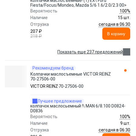
колпачки маслосъемные! (1) EX\ Ford
Fiesta/Focus/Mondeo, Mazda 5/6 1.6/2.0/2.3 00>
100%
Вероятность
Наличие
15 шт.
сегодня в 06:30
Отгрузка
207 ₽
В корзину
218 ₽
Показать еще 237 предложений
Рекомендуем бренд
Колпачки маслосъемные VICTOR REINZ
70-27506-00
VICTOR REINZ
70-27506-00
Лучшее предложение
колпачок маслосьемный !\ MAN 6/8.100 D0824-
D0836
100%
Вероятность
Наличие
9 шт.
сегодня в 06:30
Отгрузка