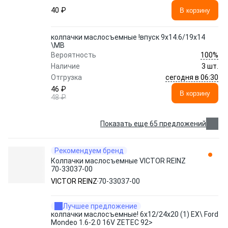
40 ₽
В корзину
колпачки маслосъемные !впуск 9x14.6/19x14
\MB
100%
Вероятность
Наличие
3 шт.
сегодня в 06:30
Отгрузка
46 ₽
В корзину
48 ₽
Показать еще 65 предложений
Рекомендуем бренд
Колпачки маслосъемные VICTOR REINZ
70-33037-00
VICTOR REINZ
70-33037-00
Лучшее предложение
колпачки маслосъемные! 6x12/24x20 (1) EX\ Ford
Mondeo 1.6-2.0 16V ZETEC 92>