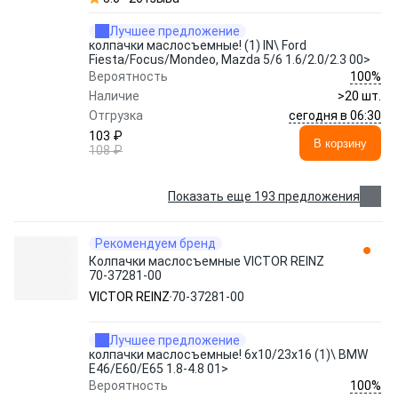
Лучшее предложение
колпачки маслосъемные! (1) IN\ Ford
Fiesta/Focus/Mondeo, Mazda 5/6 1.6/2.0/2.3 00>
100%
Вероятность
Наличие
>20 шт.
сегодня в 06:30
Отгрузка
103 ₽
В корзину
108 ₽
Показать еще 193 предложения
Рекомендуем бренд
Колпачки маслосъемные VICTOR REINZ
70-37281-00
VICTOR REINZ
70-37281-00
Лучшее предложение
колпачки маслосъемные! 6x10/23x16 (1)\ BMW
E46/E60/E65 1.8-4.8 01>
100%
Вероятность