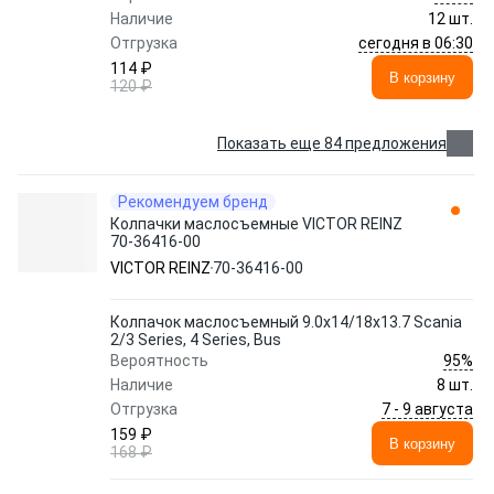
Наличие
12 шт.
сегодня в 06:30
Отгрузка
114 ₽
В корзину
120 ₽
Показать еще 84 предложения
Рекомендуем бренд
Колпачки маслосъемные VICTOR REINZ
70-36416-00
VICTOR REINZ
70-36416-00
Колпачок маслосъемный 9.0x14/18x13.7 Scania
2/3 Series, 4 Series, Bus
95%
Вероятность
Наличие
8 шт.
7 - 9 августа
Отгрузка
159 ₽
В корзину
168 ₽