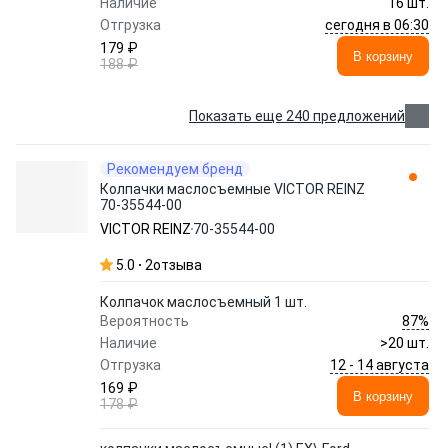
Наличие
16 шт.
сегодня в 06:30
Отгрузка
179 ₽
В корзину
188 ₽
Показать еще 240 предложений
Рекомендуем бренд
Колпачки маслосъемные VICTOR REINZ
70-35544-00
VICTOR REINZ
70-35544-00
5.0
2
отзыва
Колпачок маслосъемный 1 шт.
87%
Вероятность
Наличие
>20 шт.
12 - 14 августа
Отгрузка
169 ₽
В корзину
178 ₽