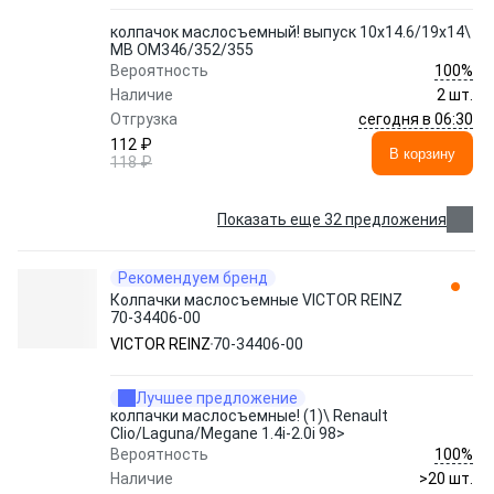
колпачок маслосъемный! выпуск 10x14.6/19x14\
MB OM346/352/355
100%
Вероятность
Наличие
2 шт.
сегодня в 06:30
Отгрузка
112 ₽
В корзину
118 ₽
Показать еще 32 предложения
Рекомендуем бренд
Колпачки маслосъемные VICTOR REINZ
70-34406-00
VICTOR REINZ
70-34406-00
Лучшее предложение
колпачки маслосъемные! (1)\ Renault
Clio/Laguna/Megane 1.4i-2.0i 98>
100%
Вероятность
Наличие
>20 шт.