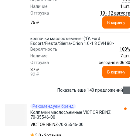
Наличие
1 шт.
10 - 12 августа
Отгрузка
76 ₽
В корзину
колпачки маслосъемные! (1)\ Ford
Escort/Fiesta/Sierra/Orion 1.0-1.8 CVH 80>
100%
Вероятность
Наличие
7 шт.
сегодня в 06:30
Отгрузка
87 ₽
В корзину
92 ₽
Показать еще 140 предложений
Рекомендуем бренд
Колпачки маслосъемные VICTOR REINZ
70-35546-00
VICTOR REINZ
70-35546-00
5.0
2
отзыва