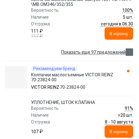
\MB OM346/352/355
100%
Вероятность
Наличие
5 шт.
сегодня в 06:30
Отгрузка
111 ₽
В корзину
117 ₽
Показать еще 97 предложений
Рекомендуем бренд
Колпачки маслосъемные VICTOR REINZ
70-23824-00
VICTOR REINZ
70-23824-00
УПЛОТНЕНИЕ, ШТОК КЛАПАНА
91%
Вероятность
Наличие
>20 шт.
8 - 10 августа
Отгрузка
107 ₽
В корзину