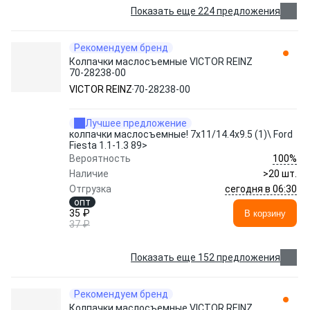
Показать еще 224 предложения
Рекомендуем бренд
Колпачки маслосъемные VICTOR REINZ
70-28238-00
VICTOR REINZ
70-28238-00
Лучшее предложение
колпачки маслосъемные! 7x11/14.4x9.5 (1)\ Ford
Fiesta 1.1-1.3 89>
100%
Вероятность
Наличие
>20 шт.
сегодня в 06:30
Отгрузка
опт
35 ₽
В корзину
37 ₽
Показать еще 152 предложения
Рекомендуем бренд
Колпачки маслосъемные VICTOR REINZ