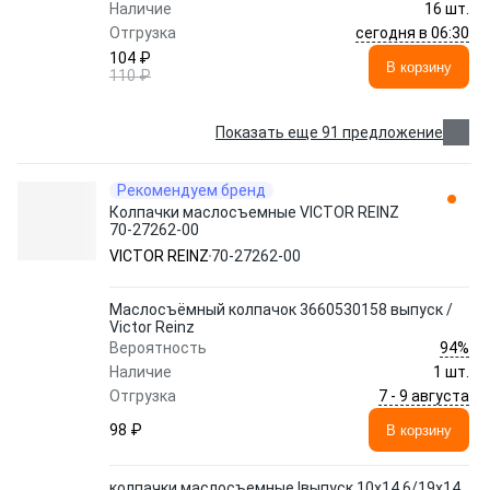
Наличие
16 шт.
сегодня в 06:30
Отгрузка
104 ₽
В корзину
110 ₽
Показать еще 91 предложение
Рекомендуем бренд
Колпачки маслосъемные VICTOR REINZ
70-27262-00
VICTOR REINZ
70-27262-00
Маслосъёмный колпачок 3660530158 выпуск /
Victor Reinz
94%
Вероятность
Наличие
1 шт.
7 - 9 августа
Отгрузка
98 ₽
В корзину
колпачки маслосъемные !выпуск 10x14.6/19x14