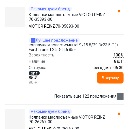
Рекомендуем бренд
Колпачки маслосъемные VICTOR REINZ
70-35893-00
VICTOR REINZ
70-35893-00
Лучшее предложение
колпачки маслосъемные! 9x15.5/29.3x23.5 (1)\
Ford Transit 2.5D-TDi 85>
100%
Вероятность
Наличие
8 шт.
сегодня в 06:30
Отгрузка
опт
85 ₽
В корзину
90 ₽
Показать еще 122 предложения
Рекомендуем бренд
Колпачки маслосъемные VICTOR REINZ
70-26267-00
VICTOR REINZ
70-26267-00