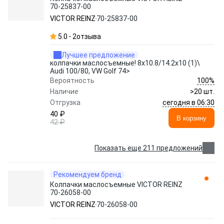
70-25837-00
VICTOR REINZ
70-25837-00
5.0
2
отзыва
Лучшее предложение
колпачки маслосъемные! 8x10.8/14.2x10 (1)\
Audi 100/80, VW Golf 74>
100%
Вероятность
Наличие
>20 шт.
сегодня в 06:30
Отгрузка
40 ₽
В корзину
42 ₽
Показать еще 211 предложений
Рекомендуем бренд
Колпачки маслосъемные VICTOR REINZ
70-26058-00
VICTOR REINZ
70-26058-00