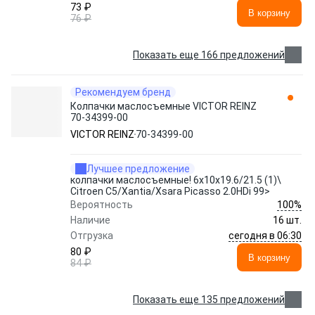
73 ₽
В корзину
76 ₽
Показать еще 166 предложений
Рекомендуем бренд
Колпачки маслосъемные VICTOR REINZ
70-34399-00
VICTOR REINZ
70-34399-00
Лучшее предложение
колпачки маслосъемные! 6x10x19.6/21.5 (1)\
Citroen C5/Xantia/Xsara Picasso 2.0HDi 99>
100%
Вероятность
Наличие
16 шт.
сегодня в 06:30
Отгрузка
80 ₽
В корзину
84 ₽
Показать еще 135 предложений