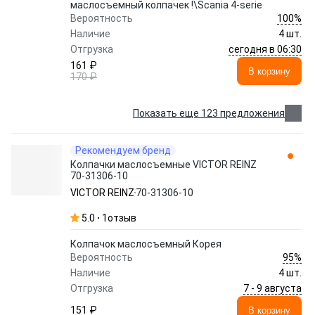
маслосъемный колпачек !\Scania 4-serie
100%
Вероятность
Наличие
4 шт.
сегодня в 06:30
Отгрузка
161 ₽
В корзину
170 ₽
Показать еще 123 предложения
Рекомендуем бренд
Колпачки маслосъемные VICTOR REINZ
70-31306-10
VICTOR REINZ
70-31306-10
5.0
1
отзыв
Колпачок маслосъемный Корея
95%
Вероятность
Наличие
4 шт.
7 - 9 августа
Отгрузка
151 ₽
В корзину