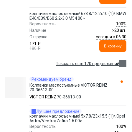
колпачки маслосъемные! 6x8.8/12.2x10 (1)\ BMW
E46/E39/E60 2.2-3.0 M54 00>
100%
Вероятность
Наличие
>20 шт.
сегодня в 06:30
Отгрузка
171 ₽
В корзину
180 ₽
Показать еще 170 предложений
Рекомендуем бренд
Колпачки маслосъемные VICTOR REINZ
70-36613-00
VICTOR REINZ
70-36613-00
Лучшее предложение
колпачки маслосъемные! 5x7.8/23x15.5 (1)\ Opel
Astra/Vectra/Zafira 1.6 00>
100%
Вероятность