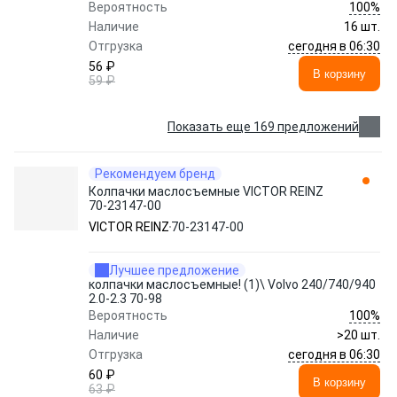
100%
Вероятность
Наличие
16 шт.
сегодня в 06:30
Отгрузка
56 ₽
В корзину
59 ₽
Показать еще 169 предложений
Рекомендуем бренд
Колпачки маслосъемные VICTOR REINZ
70-23147-00
VICTOR REINZ
70-23147-00
Лучшее предложение
колпачки маслосъемные! (1)\ Volvo 240/740/940
2.0-2.3 70-98
100%
Вероятность
Наличие
>20 шт.
сегодня в 06:30
Отгрузка
60 ₽
В корзину
63 ₽