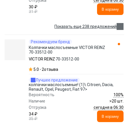
сегодня в 06:30
Отгрузка
30 ₽
В корзину
31 ₽
Показать еще 238 предложений
Рекомендуем бренд
Колпачки маслосъемные VICTOR REINZ
70-33512-00
VICTOR REINZ
70-33512-00
5.0
2
отзыва
Лучшее предложение
колпачки маслосъемные! (1)\ Citroen, Dacia,
Renault, Opel, Peugeot, Fiat 97>
100%
Вероятность
Наличие
>20 шт.
сегодня в 06:30
Отгрузка
34 ₽
В корзину
35 ₽