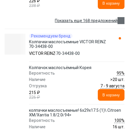
226 ₽
В корзину
238 ₽
Показать еще 168 предложений
Рекомендуем бренд
Колпачки маслосъемные VICTOR REINZ
70-34438-00
VICTOR REINZ
70-34438-00
Колпачок маслосъёмный Корея
95%
Вероятность
Наличие
>20 шт.
7 - 9 августа
Отгрузка
215 ₽
В корзину
226 ₽
колпачки маслосъемные! 6x29x17.5 (1)\ Citroen
XM/Xantia 1.8/2.0i 94>
100%
Вероятность
Наличие
16 шт.