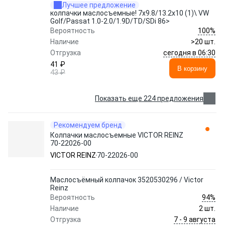
Лучшее предложение
колпачки маслосъемные! 7x9.8/13.2x10 (1)\ VW
Golf/Passat 1.0-2.0/1.9D/TD/SDi 86>
100%
Вероятность
Наличие
>20 шт.
сегодня в 06:30
Отгрузка
41 ₽
В корзину
43 ₽
Показать еще 224 предложения
Рекомендуем бренд
Колпачки маслосъемные VICTOR REINZ
70-22026-00
VICTOR REINZ
70-22026-00
Маслосъёмный колпачок 3520530296 / Victor
Reinz
94%
Вероятность
Наличие
2 шт.
7 - 9 августа
Отгрузка