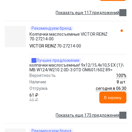
Показать еще 117 предложений
Рекомендуем бренд
Колпачки маслосъемные VICTOR REINZ
70-27214-00
VICTOR REINZ
70-27214-00
Лучшее предложение
колпачки маслосъемные! 9x12/15,4x10,5 EX (1)\
MB W124/W210 2.0D-3.0TD OM601/602 89>
100%
Вероятность
Наличие
8 шт.
сегодня в 06:30
Отгрузка
61 ₽
В корзину
65 ₽
Показать еще 173 предложения
Рекомендуем бренд