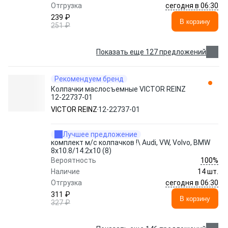
сегодня в 06:30
Отгрузка
239 ₽
В корзину
251 ₽
Показать еще 127 предложений
Рекомендуем бренд
Колпачки маслосъемные VICTOR REINZ
12-22737-01
VICTOR REINZ
12-22737-01
Лучшее предложение
комплект м/с колпачков !\ Audi, VW, Volvo, BMW
8x10.8/14.2x10 (8)
100%
Вероятность
Наличие
14 шт.
сегодня в 06:30
Отгрузка
311 ₽
В корзину
327 ₽