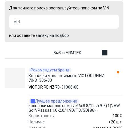
Для точного поиска воспользуйтесь поиском по VIN
или оставьте
заявку на подбор
Выбор ARMTEK
Рекомендуем бренд
Колпачки маслосъемные VICTOR REINZ
70-31306-00
VICTOR REINZ
70-31306-00
Лучшее предложение
колпачки маслосъемные! 6x8.8/12.2x9.7 (1)\ VW
Golf/Passat 1.0-2.0/1.9D/TD/SDi 86>
100%
Вероятность
Наличие
>20 шт.