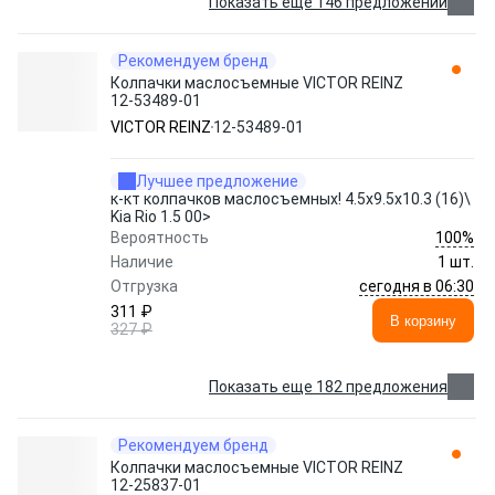
Показать еще 146 предложений
Рекомендуем бренд
Колпачки маслосъемные VICTOR REINZ
12-53489-01
VICTOR REINZ
12-53489-01
Лучшее предложение
к-кт колпачков маслосъемных! 4.5x9.5x10.3 (16)\
Kia Rio 1.5 00>
100%
Вероятность
Наличие
1 шт.
сегодня в 06:30
Отгрузка
311 ₽
В корзину
327 ₽
Показать еще 182 предложения
Рекомендуем бренд
Колпачки маслосъемные VICTOR REINZ
12-25837-01