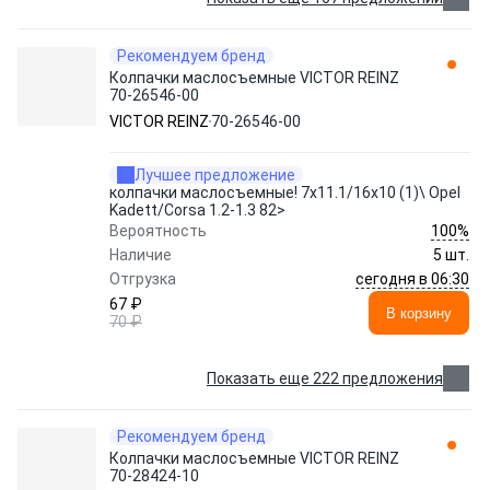
Рекомендуем бренд
Колпачки маслосъемные VICTOR REINZ
70-26546-00
VICTOR REINZ
70-26546-00
Лучшее предложение
колпачки маслосъемные! 7x11.1/16x10 (1)\ Opel
Kadett/Corsa 1.2-1.3 82>
100%
Вероятность
Наличие
5 шт.
сегодня в 06:30
Отгрузка
67 ₽
В корзину
70 ₽
Показать еще 222 предложения
Рекомендуем бренд
Колпачки маслосъемные VICTOR REINZ
70-28424-10